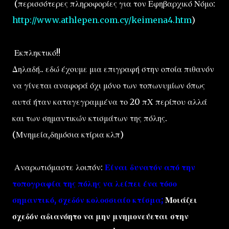
(περισσότερες πληροφορίες για τον Εφηβαρχικό Νόμο:
http://www.athlepen.com.cy/keimena4.htm
)
Εκπληκτικό!!
Δηλαδή.. εδώ έχουμε μια επιγραφή στην οποία πιθανόν
να γίνεται αναφορά όχι μόνο των τοπωνυμίων όπως
αυτά ήταν καταγεγραμμένα το 20 πΧ περίπου αλλά
και των σημαντικών κτισμάτων της πόλης.
(Μνημεία,δημόσια κτίρια κλπ)
Αναρωτιόμαστε λοιπόν:
Είναι δυνατόν από την
τοπογραφία της πόλης να λείπει ένα τόσο
σημαντικό, σχεδόν κολοσσιαίο κτίσμα;
Μοιάζει
σχεδόν αδιανόητο να μην μνημονεύεται στην