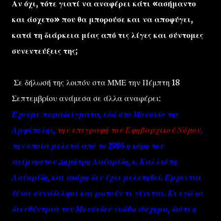
Αν όχι, τότε γιατί να αναφέρει κάτι «ασήμαντο
και άσχετο» που θα μπορούσε και να αποφύγει,
κατά τη διάρκεια μίας από τις λίγες και σύντομες
συνεντεύξεις της;
Σε δήλωσή της λοιπόν στα ΜΜΕ την Πέμπτη 18
Σεπτεμβρίου ανάμεσα σε άλλα αναφέρει:
Έχουμε παραδείγματα, εδώ στο Μουσείο της
Αμφίπολης,
την επιγραφή του Εφηβαρχικού Νόμου
,
την οποία μελετά από το 1984 η κόρη του
αείμνηστου Δημήτρη Λαζαρίδη, κ. Καλλιόπη
Λαζαρίδη, και ακόμη δεν έχει μελετηθεί. Έρχονται
ξένοι συνάδελφοι και ρωτούν τι γίνεται. Κι εγώ ως
διευθύντρια του Μουσείου νιώθω άσχημα, διότι η