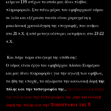
κείμενο 139 στίχων το οποίο μας δίνει πλήθος
πληροφοριών. Στο πάνω μέρος του εφηβαρχικού νόμου
σε λεία και εξέχουσα ταινία είναι χαραγμένη η
μακεδονική χρονολόγηση της επιγραφής, που ανήκει
στο 21 π.Χ. ή από μεταγενέστερες εκτιμήσεις στο 23-22
π.Χ.
Και πάμε τώρα στο ζουμί της υπόθεσης:
Ο νόμος είναι έργο του εφηβάρχου Αδαίου Ευημέρου
και μας δίνει πληροφορίες για την αγωγή των εφήβων,
τα ήθη της εποχής, τα αξιώματα την κοινωνική δομή
της
πόλης και την τοπογραφία της
...
την κοινωνική δομή
της πόλης
και την τοπογραφία της
..
.
την κοινωνική
δομή της πόλης και την TΟΠΟΓΡΑΦΙΑ ΤΗΣ !!.