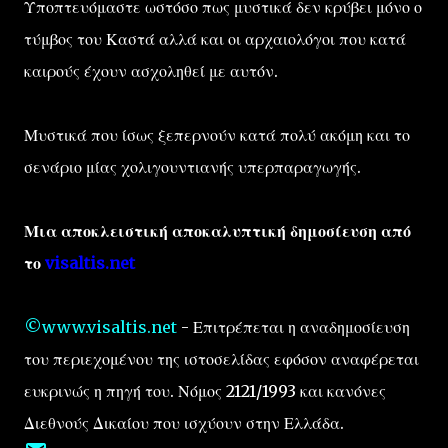
Υποπτευόμαστε ωστόσο πως μυστικά δεν κρύβει μόνο ο
τύμβος του Καστά αλλά και οι αρχαιολόγοι που κατά
καιρούς έχουν ασχοληθεί με αυτόν.
Μυστικά που ίσως ξεπερνούν κατά πολύ ακόμη και το
σενάριο μίας χολιγουντιανής υπερπαραγωγής.
Μια αποκλειστική αποκαλυπτική δημοσίευση από
το
visaltis.net
©www.visaltis.net
- Επιτρέπεται η αναδημοσίευση
του περιεχομένου της ιστοσελίδας εφόσον αναφέρεται
ευκρινώς η πηγή του. Νόμος 2121/1993 και κανόνες
Διεθνούς Δικαίου που ισχύουν στην Ελλάδα.