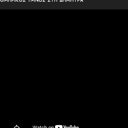
ΟΜΗΡΙΚΟΣ ΥΜΝΟΣ ΣΤΗ ΔΗΜΗΤΡΑ