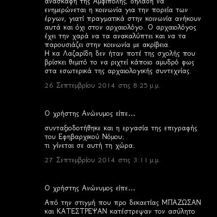
ανασκαφή της Αμφίπολης, δηλαδή να
ενημερώνεται η κοινωνία για την πορεία των
έργων, γιατί πραγματικά στην κοινωνία ανήκουν
αυτά και όχι στον αρχαιολόγο. Ο αρχαιολόγος
έχει την χαρά να τα ανακαλύπτει και να τα
παρουσιάζει στην κοινωνία με ακρίβεια.
Η κα Λαζαρίδη δεν ήταν ποτέ της σχολής που
βρίσκει θεμιτό το να ριχτεί κάποιο αμυδρό φως
στα εσωτερικά της αρχαιολογικής συντεχνίας.
26 Σεπτεμβρίου 2014 στις 8:25 μ.μ.
Ο χρήστης Ανώνυμος είπε…
συνταξιοδοτήθηκε και η εργασία της επιγραφής
του Εφηβαρχικού Νόμου;
τι γίνεται σε αυτή τη χώρα;
27 Σεπτεμβρίου 2014 στις 3:11 μ.μ.
Ο χρήστης Ανώνυμος είπε…
Από την στιγμή που προ δεκαετίας ΜΠΑΖΩΣΑΝ
και ΚΑΤΕΣΤΡΕΨΑΝ κατέστρεψαν τον ασύλητο