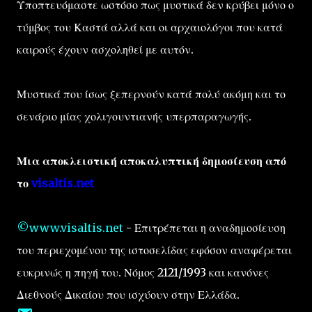
Υποπτευόμαστε ωστόσο πως μυστικά δεν κρύβει μόνο ο
τύμβος του Καστά αλλά και οι αρχαιολόγοι που κατά
καιρούς έχουν ασχοληθεί με αυτόν.
Μυστικά που ίσως ξεπερνούν κατά πολύ ακόμη και το
σενάριο μίας χολιγουντιανής υπερπαραγωγής.
Μια αποκλειστική αποκαλυπτική δημοσίευση από
το
visaltis.net
©www.visaltis.net
- Επιτρέπεται η αναδημοσίευση
του περιεχομένου της ιστοσελίδας εφόσον αναφέρεται
ευκρινώς η πηγή του. Νόμος 2121/1993 και κανόνες
Διεθνούς Δικαίου που ισχύουν στην Ελλάδα.