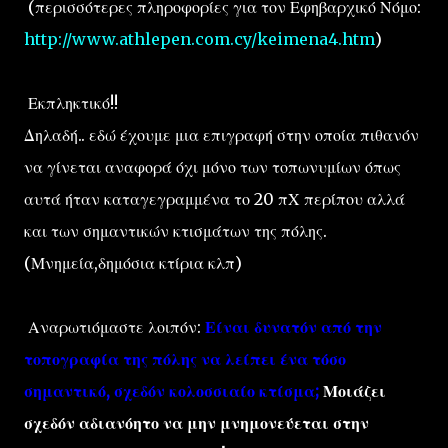
(περισσότερες πληροφορίες για τον Εφηβαρχικό Νόμο:
http://www.athlepen.com.cy/keimena4.htm
)
Εκπληκτικό!!
Δηλαδή.. εδώ έχουμε μια επιγραφή στην οποία πιθανόν
να γίνεται αναφορά όχι μόνο των τοπωνυμίων όπως
αυτά ήταν καταγεγραμμένα το 20 πΧ περίπου αλλά
και των σημαντικών κτισμάτων της πόλης.
(Μνημεία,δημόσια κτίρια κλπ)
Αναρωτιόμαστε λοιπόν:
Είναι δυνατόν από την
τοπογραφία της πόλης να λείπει ένα τόσο
σημαντικό, σχεδόν κολοσσιαίο κτίσμα;
Μοιάζει
σχεδόν αδιανόητο να μην μνημονεύεται στην