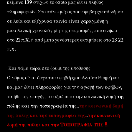
κείμενο 139 στίχων το οποίο μας δίνει πλήθος
πληροφοριών. Στο πάνω μέρος του εφηβαρχικού νόμου
σε λεία και εξέχουσα ταινία είναι χαραγμένη η
μακεδονική χρονολόγηση της επιγραφής, που ανήκει
στο 21 π.Χ. ή από μεταγενέστερες εκτιμήσεις στο 23-22
π.Χ.
Και πάμε τώρα στο ζουμί της υπόθεσης:
Ο νόμος είναι έργο του εφηβάρχου Αδαίου Ευημέρου
και μας δίνει πληροφορίες για την αγωγή των εφήβων,
τα ήθη της εποχής, τα αξιώματα την κοινωνική δομή
της
πόλης και την τοπογραφία της
...
την κοινωνική δομή
της πόλης
και την τοπογραφία της
..
.
την κοινωνική
δομή της πόλης και την TΟΠΟΓΡΑΦΙΑ ΤΗΣ !!.