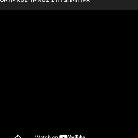
ΟΜΗΡΙΚΟΣ ΥΜΝΟΣ ΣΤΗ ΔΗΜΗΤΡΑ