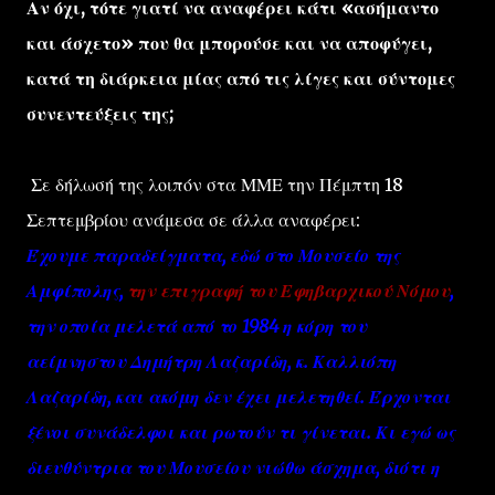
Αν όχι, τότε γιατί να αναφέρει κάτι «ασήμαντο
και άσχετο» που θα μπορούσε και να αποφύγει,
κατά τη διάρκεια μίας από τις λίγες και σύντομες
συνεντεύξεις της;
Σε δήλωσή της λοιπόν στα ΜΜΕ την Πέμπτη 18
Σεπτεμβρίου ανάμεσα σε άλλα αναφέρει:
Έχουμε παραδείγματα, εδώ στο Μουσείο της
Αμφίπολης,
την επιγραφή του Εφηβαρχικού Νόμου
,
την οποία μελετά από το 1984 η κόρη του
αείμνηστου Δημήτρη Λαζαρίδη, κ. Καλλιόπη
Λαζαρίδη, και ακόμη δεν έχει μελετηθεί. Έρχονται
ξένοι συνάδελφοι και ρωτούν τι γίνεται. Κι εγώ ως
διευθύντρια του Μουσείου νιώθω άσχημα, διότι η