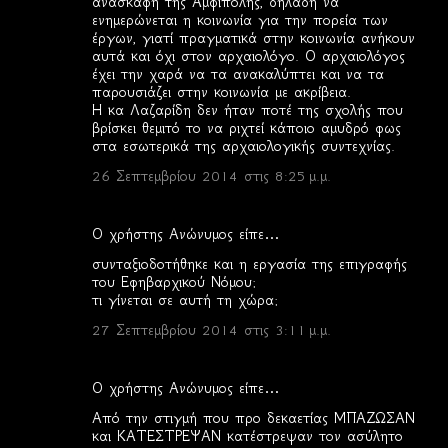
ανασκαφή της Αμφίπολης, δηλαδή να
ενημερώνεται η κοινωνία για την πορεία των
έργων, γιατί πραγματικά στην κοινωνία ανήκουν
αυτά και όχι στον αρχαιολόγο. Ο αρχαιολόγος
έχει την χαρά να τα ανακαλύπτει και να τα
παρουσιάζει στην κοινωνία με ακρίβεια.
Η κα Λαζαρίδη δεν ήταν ποτέ της σχολής που
βρίσκει θεμιτό το να ριχτεί κάποιο αμυδρό φως
στα εσωτερικά της αρχαιολογικής συντεχνίας.
26 Σεπτεμβρίου 2014 στις 8:25 μ.μ.
Ο χρήστης Ανώνυμος είπε…
συνταξιοδοτήθηκε και η εργασία της επιγραφής
του Εφηβαρχικού Νόμου;
τι γίνεται σε αυτή τη χώρα;
27 Σεπτεμβρίου 2014 στις 3:11 μ.μ.
Ο χρήστης Ανώνυμος είπε…
Από την στιγμή που προ δεκαετίας ΜΠΑΖΩΣΑΝ
και ΚΑΤΕΣΤΡΕΨΑΝ κατέστρεψαν τον ασύλητο