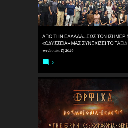
ι
ς
ΑΠΟ ΤΗΝ ΕΛΛΑΔΑ...ΕΩΣ ΤΟΝ ΙΣΗΜΕΡΙΝ
«ΟΔΥΣΣΕΙΑ» ΜΑΣ ΣΥΝΕΧΙΖΕΙ ΤΟ ΤΑΞΙΔ
ΣΤΟΝ ΚΟΣΜΟ!
την
Ιουνίου 17, 2026
0