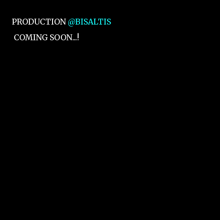
PRODUCTION ‪
@BISALTIS‬
COMING SOON...!