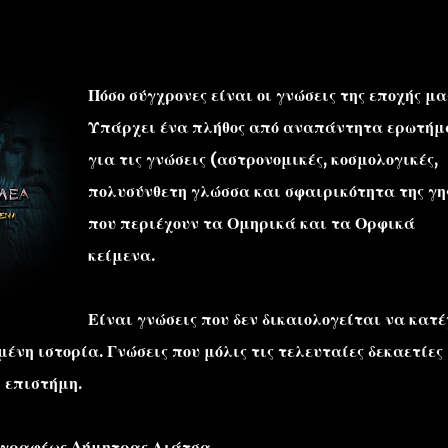
Πόσο σύγχρονες είναι οι γνώσεις της εποχής μα
Υπάρχει ένα πλήθος από αναπάντητα ερωτή
για τις γνώσεις (αστρονομικές, κοσμολογικές,
''ΜΑΓΕΜΕΝΕΣ'' /PROJECT
ΣΧΕΤΙΚΑ/ABOUT
πολυσύνθετη γλώσσα και σφαιρικότητα της γη
που περιέχουν τα Ομηρικά και τα Ορφικά
κείμενα.
Είναι γνώσεις που δεν δικαιολογείται να κατέ
νη ιστορία. Γνώσεις που μόλις τις τελευταίες δεκαετίες
 επιστήμη.
γγραφέως Δήμητρας Λιάτσα.