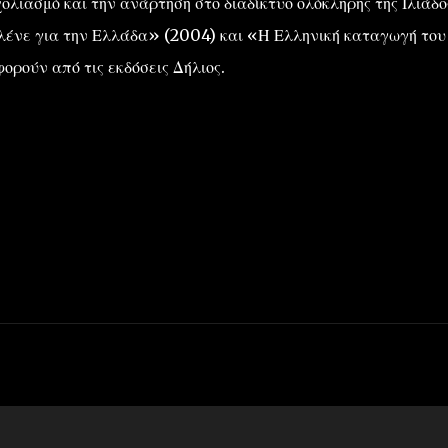
χολιασμό και την ανάρτηση στο διαδίκτυο ολόκληρης της Ιλιάδο
 λένε για την Ελλάδα» (2004) και «Η Ελληνική καταγωγή του
ορούν από τις εκδόσεις Δήλιος.