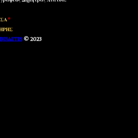
ΤΣΑ
*
ΗΡΗΣ
BISALTIS
© 2023