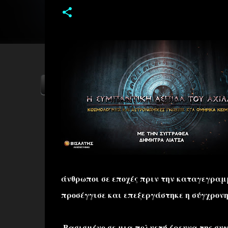
ΑΡΧΙΚΗ
YOUTUBE
FACEBOOK
άνθρωποι σε εποχές πριν την καταγεγραμμέ
προσέγγισε και επεξεργάστηκε η σύγχρονη
Βασισμένο σε μια πολυετή έρευνα της συ