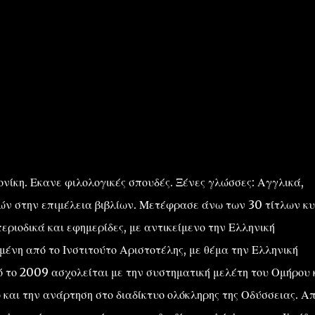
ίκη. Εκανε φιλολογικές σπουδές. Ξένες γλώσσες: Αγγλικά,
τών στην επιμέλεια βιβλίων. Μετέφρασε άνω των 30 τίτλων κ
ριοδικά και εφημερίδες, με αντικείμενο την Ελληνική
ένη από το Ινστιτούτο Αριστοτέλης, με θέμα την Ελληνική
πό το 2009 ασχολείται με την συστηματική μελέτη του Ομήρου 
 και την ανάρτηση στο διαδίκτυο ολόκληρης της Οδύσσειας. Απ