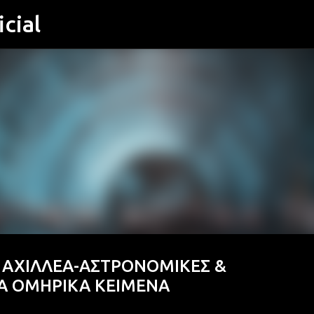
cial
Μετάβαση στο κύριο περιεχόμενο
 ΑΧΙΛΛΕΑ-ΑΣΤΡΟΝΟΜΙΚΕΣ &
Α ΟΜΗΡΙΚΑ ΚΕΙΜΕΝΑ