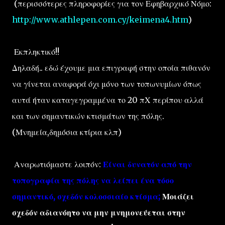
(περισσότερες πληροφορίες για τον Εφηβαρχικό Νόμο:
http://www.athlepen.com.cy/keimena4.htm
)
Εκπληκτικό!!
Δηλαδή.. εδώ έχουμε μια επιγραφή στην οποία πιθανόν
να γίνεται αναφορά όχι μόνο των τοπωνυμίων όπως
αυτά ήταν καταγεγραμμένα το 20 πΧ περίπου αλλά
και των σημαντικών κτισμάτων της πόλης.
(Μνημεία,δημόσια κτίρια κλπ)
Αναρωτιόμαστε λοιπόν:
Είναι δυνατόν από την
τοπογραφία της πόλης να λείπει ένα τόσο
σημαντικό, σχεδόν κολοσσιαίο κτίσμα;
Μοιάζει
σχεδόν αδιανόητο να μην μνημονεύεται στην