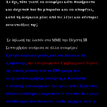
Αν όχι, τότε γιατί να αναφέρει κάτι «ασήμαντο
και άσχετο» που θα μπορούσε και να αποφύγει,
κατά τη διάρκεια μίας από τις λίγες και σύντομες
συνεντεύξεις της;
Σε δήλωσή της λοιπόν στα ΜΜΕ την Πέμπτη 18
Σεπτεμβρίου ανάμεσα σε άλλα αναφέρει:
Έχουμε παραδείγματα, εδώ στο Μουσείο της
Αμφίπολης,
την επιγραφή του Εφηβαρχικού Νόμου
,
την οποία μελετά από το 1984 η κόρη του
αείμνηστου Δημήτρη Λαζαρίδη, κ. Καλλιόπη
Λαζαρίδη, και ακόμη δεν έχει μελετηθεί. Έρχονται
ξένοι συνάδελφοι και ρωτούν τι γίνεται. Κι εγώ ως
διευθύντρια του Μουσείου νιώθω άσχημα, διότι η