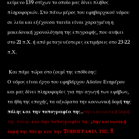
κείμενο 139 στίχων το οποίο μας δίνει πλήθος
πληροφοριών. Στο πάνω μέρος του εφηβαρχικού νόμου
σε λεία και εξέχουσα ταινία είναι χαραγμένη η
μακεδονική χρονολόγηση της επιγραφής, που ανήκει
στο 21 π.Χ. ή από μεταγενέστερες εκτιμήσεις στο 23-22
π.Χ.
Και πάμε τώρα στο ζουμί της υπόθεσης:
Ο νόμος είναι έργο του εφηβάρχου Αδαίου Ευημέρου
και μας δίνει πληροφορίες για την αγωγή των εφήβων,
τα ήθη της εποχής, τα αξιώματα την κοινωνική δομή
της
πόλης και την τοπογραφία της
...
την κοινωνική δομή
της πόλης
και την τοπογραφία της
..
.
την κοινωνική
δομή της πόλης και την TΟΠΟΓΡΑΦΙΑ ΤΗΣ !!.