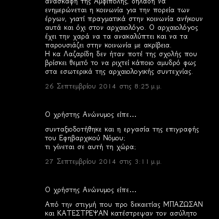
ανασκαφή της Αμφίπολης, δηλαδή να
ενημερώνεται η κοινωνία για την πορεία των
έργων, γιατί πραγματικά στην κοινωνία ανήκουν
αυτά και όχι στον αρχαιολόγο. Ο αρχαιολόγος
έχει την χαρά να τα ανακαλύπτει και να τα
παρουσιάζει στην κοινωνία με ακρίβεια.
Η κα Λαζαρίδη δεν ήταν ποτέ της σχολής που
βρίσκει θεμιτό το να ριχτεί κάποιο αμυδρό φως
στα εσωτερικά της αρχαιολογικής συντεχνίας.
26 Σεπτεμβρίου 2014 στις 8:25 μ.μ.
Ο χρήστης Ανώνυμος είπε…
συνταξιοδοτήθηκε και η εργασία της επιγραφής
του Εφηβαρχικού Νόμου;
τι γίνεται σε αυτή τη χώρα;
27 Σεπτεμβρίου 2014 στις 3:11 μ.μ.
Ο χρήστης Ανώνυμος είπε…
Από την στιγμή που προ δεκαετίας ΜΠΑΖΩΣΑΝ
και ΚΑΤΕΣΤΡΕΨΑΝ κατέστρεψαν τον ασύλητο