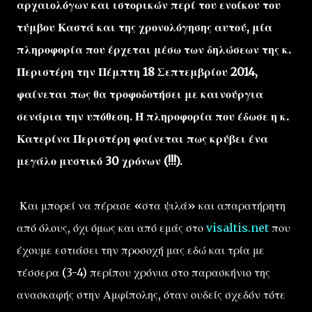
αρχαιολόγων και ιστορικών περί του ενοίκου του
τύμβου Καστά και της χρονολόγησης αυτού, μία
πληροφορία που έρχεται μέσω των δηλώσεων της κ.
Περιστέρη την Πέμπτη 18 Σεπτεμβρίου 2014,
φαίνεται πως θα τροφοδοτήσει με καινούργια
σενάρια την υπόθεση. Η πληροφορία που έδωσε η κ.
Κατερίνα Περιστέρη φαίνεται πως κρύβει ένα
μεγάλο μυστικό 30 χρόνων (!!!).
Και μπορεί να πέρασε «στα ψιλά» και απαρατήρητη
από όλους, όχι όμως και από εμάς στο
visaltis.net
που
έχουμε εστιάσει την προσοχή μας εδώ και τρία με
τέσσερα (3-4) περίπου χρόνια στο παρασκήνιο της
ανασκαφής στην Αμφίπολης, όταν ουδείς σχεδόν τότε