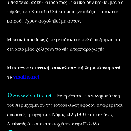
Υποπτευόμαστε ωστόσο πως μυστικά δεν κρύβει μόνο ο
τύμβος του Καστά αλλά και οι αρχαιολόγοι που κατά
καιρούς έχουν ασχοληθεί με αυτόν.
Μυστικά που ίσως ξεπερνούν κατά πολύ ακόμη και το
σενάριο μίας χολιγουντιανής υπερπαραγωγής.
Μια αποκλειστική αποκαλυπτική δημοσίευση από
το
visaltis.net
©www.visaltis.net
- Επιτρέπεται η αναδημοσίευση
του περιεχομένου της ιστοσελίδας εφόσον αναφέρεται
ευκρινώς η πηγή του. Νόμος 2121/1993 και κανόνες
Διεθνούς Δικαίου που ισχύουν στην Ελλάδα.