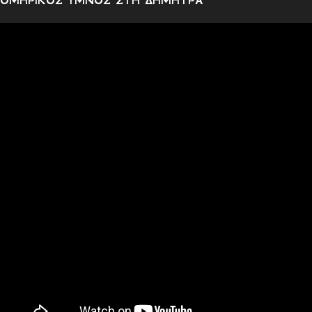
ΟΜΗΡΙΚΟΣ ΥΜΝΟΣ ΣΤΗ ΔΗΜΗΤΡΑ