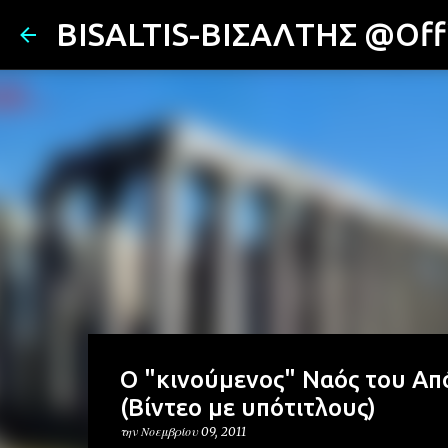
BISALTIS-ΒΙΣΑΛΤΗΣ @Offi
O "κινούμενος" Ναός του Από
(Βίντεο με υπότιτλους)
την
Νοεμβρίου 09, 2011