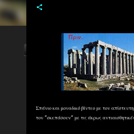
ΑΡΧΙΚΗ
YOUTUBE
FACEBOOK
Σπάνιο και μοναδικό βίντεο με τον απίστευτ
τον "σκεπάσουν" με τις άκρως αντιαισθητικές