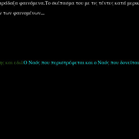
ράδοξα φαινόμενα.Το σκέπασμα του με τις τέντες κατά μερι
ν των φαινομένων....
ς και εδώ:
Ο Ναός που περιστρέφεται και ο Ναός που δονείται.