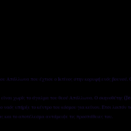
ιου Απόλλωνα που έχτισε ο Ικτίνος στην κορυφή ενός βουνού. 
ι είναι χωρίς το άγαλμα του θεού Απόλλωνα. Ο σκηνοθέτης (J
ο ναός υπήρξε το κέντρο του κόσμου για κείνον. Έτσι λοιπόν τ
ς και το αποτέλεσμα αντάμειψε τις προσπάθειες του.