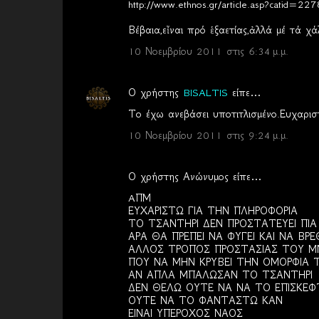
http://www.ethnos.gr/article.asp?catid=
Βέβαια,εἶναι πρό ἑξαετίας,ἀλλά μέ τά χ
10 Νοεμβρίου 2011 στις 6:34 μ.μ.
Ο χρήστης
BISALTIS
είπε…
Το έχω ανεβάσει υποτιτλισμένο.Ευχαρι
10 Νοεμβρίου 2011 στις 9:24 μ.μ.
Ο χρήστης Ανώνυμος είπε…
AΠΜ
ΕΥΧΑΡΙΣΤΩ ΓΙΑ ΤΗΝ ΠΛΗΡΟΦΟΡΙΑ
ΤΟ ΤΣΑΝΤΗΡΙ ΔΕΝ ΠΡΟΣΤΑΤΕΥΕΙ ΠΙΑ
ΑΡΑ ΘΑ ΠΡΕΠΕΙ ΝΑ ΦΥΓΕΙ ΚΑΙ ΝΑ ΒΡΕ
ΑΛΛΟΣ ΤΡΟΠΟΣ ΠΡΟΣΤΑΣΙΑΣ ΤΟΥ Μ
ΠΟΥ ΝΑ ΜΗΝ ΚΡΥΒΕΙ ΤΗΝ ΟΜΟΡΦΙΑ 
ΑΝ ΑΠΛΑ ΜΠΑΛΩΣΑΝ ΤΟ ΤΣΑΝΤΗΡΙ
ΔΕΝ ΘΕΛΩ ΟΥΤΕ ΝΑ ΝΑ ΤΟ ΕΠΙΣΚΕΦ
ΟΥΤΕ ΝΑ ΤΟ ΦΑΝΤΑΣΤΩ ΚΑΝ
ΕΙΝΑΙ ΥΠΕΡΟΧΟΣ ΝΑΟΣ