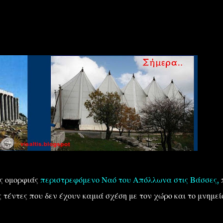
''ΜΑΓΕΜΕΝΕΣ'' /PROJECT
ΣΧΕΤΙΚΑ/ABOUT
ης ομορφιάς
περιστρεφόμενο Ναό του Απόλλωνα στις Βάσσες,
 τέντες που δεν έχουν καμιά σχέση με τον χώρο και το μνημεί