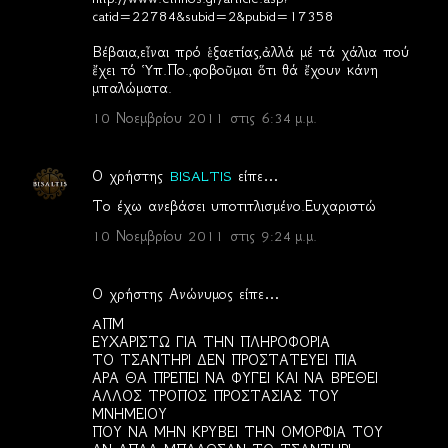
catid=22784&subid=2&pubid=17358
Βέβαια,εἶναι πρό ἑξαετίας,ἀλλά μέ τά χάλια πού
ἔχει τό Ὑπ.Πο.,φοβοῦμαι ὅτι θά ἔχουν κάνη
μπαλώματα.
10 Νοεμβρίου 2011 στις 6:34 μ.μ.
Ο χρήστης
BISALTIS
είπε…
Το έχω ανεβάσει υποτιτλισμένο.Ευχαριστώ
10 Νοεμβρίου 2011 στις 9:24 μ.μ.
Ο χρήστης Ανώνυμος είπε…
AΠΜ
ΕΥΧΑΡΙΣΤΩ ΓΙΑ ΤΗΝ ΠΛΗΡΟΦΟΡΙΑ
ΤΟ ΤΣΑΝΤΗΡΙ ΔΕΝ ΠΡΟΣΤΑΤΕΥΕΙ ΠΙΑ
ΑΡΑ ΘΑ ΠΡΕΠΕΙ ΝΑ ΦΥΓΕΙ ΚΑΙ ΝΑ ΒΡΕΘΕΙ
ΑΛΛΟΣ ΤΡΟΠΟΣ ΠΡΟΣΤΑΣΙΑΣ ΤΟΥ
ΜΝΗΜΕΙΟΥ
ΠΟΥ ΝΑ ΜΗΝ ΚΡΥΒΕΙ ΤΗΝ ΟΜΟΡΦΙΑ ΤΟΥ