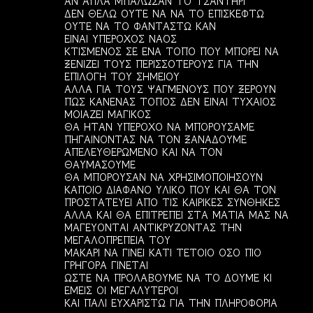
ΑΝ ΑΠΛΑ ΜΠΑΛΩΣΑΝ ΤΟ ΤΣΑΝΤΗΡΙ
ΔΕΝ ΘΕΛΩ ΟΥΤΕ ΝΑ ΝΑ ΤΟ ΕΠΙΣΚΕΦΤΩ
ΟΥΤΕ ΝΑ ΤΟ ΦΑΝΤΑΣΤΩ ΚΑΝ
ΕΙΝΑΙ ΥΠΕΡΟΧΟΣ ΝΑΟΣ
ΚΤΙΣΜΕΝΟΣ ΣΕ ΕΝΑ ΤΟΠΟ ΠΟΥ ΜΠΟΡΕΙ ΝΑ
ΞΕΝΙΖΕΙ ΤΟΥΣ ΠΕΡΙΣΣΟΤΕΡΟΥΣ ΓΙΑ ΤΗΝ
ΕΠΙΛΟΓΗ ΤΟΥ ΣΗΜΕΙΟΥ
ΑΛΛΑ ΓΙΑ ΤΟΥΣ ΨΑΓΜΕΝΟΥΣ ΠΟΥ ΞΕΡΟΥΝ
ΠΩΣ ΚΑΝΕΝΑΣ ΤΟΠΟΣ ΔΕΝ ΕΙΝΑΙ ΤΥΧΑΙΟΣ
ΜΟΙΑΖΕΙ ΜΑΓΙΚΟΣ
ΘΑ ΗΤΑΝ ΥΠΕΡΟΧΟ ΝΑ ΜΠΟΡΟΥΣΑΜΕ
ΠΗΓΑΙΝΟΝΤΑΣ ΝΑ ΤΟΝ ΞΑΝΑΔΟΥΜΕ
ΑΠΕΛΕΥΘΕΡΩΜΕΝΟ ΚΑΙ ΝΑ ΤΟΝ
ΘΑΥΜΑΣΟΥΜΕ
ΘΑ ΜΠΟΡΟΥΣΑΝ ΝΑ ΧΡΗΣΙΜΟΠΟΙΗΣΟΥΝ
ΚΑΠΟΙΟ ΔΙΑΦΑΝΟ ΥΛΙΚΟ ΠΟΥ ΚΑΙ ΘΑ ΤΟΝ
ΠΡΟΣΤΑΤΕΥΕΙ ΑΠΟ ΤΙΣ ΚΑΙΡΙΚΕΣ ΣΥΝΘΗΚΕΣ
ΑΛΛΑ ΚΑΙ ΘΑ ΕΠΙΤΡΕΠΕΙ ΣΤΑ ΜΑΤΙΑ ΜΑΣ ΝΑ
ΜΑΓΕΥΟΝΤΑΙ ΑΝΤΙΚΡΥΖΟΝΤΑΣ ΤΗΝ
ΜΕΓΑΛΟΠΡΕΠΕΙΑ ΤΟΥ
ΜΑΚΑΡΙ ΝΑ ΓΙΝΕΙ ΚΑΤΙ ΤΕΤΟΙΟ ΟΣΟ ΠΙΟ
ΓΡΗΓΟΡΑ ΓΙΝΕΤΑΙ
ΩΣΤΕ ΝΑ ΠΡΟΛΑΒΟΥΜΕ ΝΑ ΤΟ ΔΟΥΜΕ ΚΙ
ΕΜΕΙΣ ΟΙ ΜΕΓΑΛΥΤΕΡΟΙ
ΚΑΙ ΠΑΛΙ ΕΥΧΑΡΙΣΤΩ ΓΙΑ ΤΗΝ ΠΛΗΡΟΦΟΡΙΑ