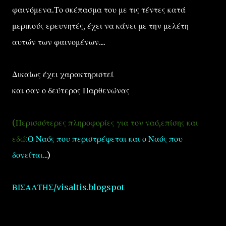
φαινόμενα.Το σκέπασμα του με τις τέντες κατά
μερικούς ερευνητές, έχει να κάνει με την μελέτη
αυτών των φαινομένων....
Δικαίως έχει χαρακτηριστεί
και σαν ο δεύτερος Παρθενώνας
(Περισσότερες πληροφορίες για τον ναό,επίσης και
εδώ:
Ο Ναός που περιστρέφεται και ο Ναός που
δονείται...
)
ΒΙΣΑΛΤΗΣ/visaltis.blogspot