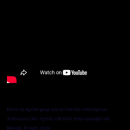
Είναι το πρώτο φιλμ για το ναό του επικούρειου
Απόλλωνα που έχτισε ο Ικτίνος στην κορυφή ενός
βουνού. Ο ναός είναι