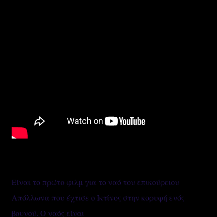
Είναι το πρώτο φιλμ για το ναό του επικούρειου
Απόλλωνα που έχτισε ο Ικτίνος στην κορυφή ενός
βουνού. Ο ναός είναι