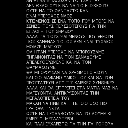
ΑΝ ΑΠΛΑ ΜΠΑΛΩΣΑΝ ΤΟ ΤΣΑΝΤΗΡΙ
ΔΕΝ ΘΕΛΩ ΟΥΤΕ ΝΑ ΝΑ ΤΟ ΕΠΙΣΚΕΦΤΩ
ΟΥΤΕ ΝΑ ΤΟ ΦΑΝΤΑΣΤΩ ΚΑΝ
ΕΙΝΑΙ ΥΠΕΡΟΧΟΣ ΝΑΟΣ
ΚΤΙΣΜΕΝΟΣ ΣΕ ΕΝΑ ΤΟΠΟ ΠΟΥ ΜΠΟΡΕΙ ΝΑ
ΞΕΝΙΖΕΙ ΤΟΥΣ ΠΕΡΙΣΣΟΤΕΡΟΥΣ ΓΙΑ ΤΗΝ
ΕΠΙΛΟΓΗ ΤΟΥ ΣΗΜΕΙΟΥ
ΑΛΛΑ ΓΙΑ ΤΟΥΣ ΨΑΓΜΕΝΟΥΣ ΠΟΥ ΞΕΡΟΥΝ
ΠΩΣ ΚΑΝΕΝΑΣ ΤΟΠΟΣ ΔΕΝ ΕΙΝΑΙ ΤΥΧΑΙΟΣ
ΜΟΙΑΖΕΙ ΜΑΓΙΚΟΣ
ΘΑ ΗΤΑΝ ΥΠΕΡΟΧΟ ΝΑ ΜΠΟΡΟΥΣΑΜΕ
ΠΗΓΑΙΝΟΝΤΑΣ ΝΑ ΤΟΝ ΞΑΝΑΔΟΥΜΕ
ΑΠΕΛΕΥΘΕΡΩΜΕΝΟ ΚΑΙ ΝΑ ΤΟΝ
ΘΑΥΜΑΣΟΥΜΕ
ΘΑ ΜΠΟΡΟΥΣΑΝ ΝΑ ΧΡΗΣΙΜΟΠΟΙΗΣΟΥΝ
ΚΑΠΟΙΟ ΔΙΑΦΑΝΟ ΥΛΙΚΟ ΠΟΥ ΚΑΙ ΘΑ ΤΟΝ
ΠΡΟΣΤΑΤΕΥΕΙ ΑΠΟ ΤΙΣ ΚΑΙΡΙΚΕΣ ΣΥΝΘΗΚΕΣ
ΑΛΛΑ ΚΑΙ ΘΑ ΕΠΙΤΡΕΠΕΙ ΣΤΑ ΜΑΤΙΑ ΜΑΣ ΝΑ
ΜΑΓΕΥΟΝΤΑΙ ΑΝΤΙΚΡΥΖΟΝΤΑΣ ΤΗΝ
ΜΕΓΑΛΟΠΡΕΠΕΙΑ ΤΟΥ
ΜΑΚΑΡΙ ΝΑ ΓΙΝΕΙ ΚΑΤΙ ΤΕΤΟΙΟ ΟΣΟ ΠΙΟ
ΓΡΗΓΟΡΑ ΓΙΝΕΤΑΙ
ΩΣΤΕ ΝΑ ΠΡΟΛΑΒΟΥΜΕ ΝΑ ΤΟ ΔΟΥΜΕ ΚΙ
ΕΜΕΙΣ ΟΙ ΜΕΓΑΛΥΤΕΡΟΙ
ΚΑΙ ΠΑΛΙ ΕΥΧΑΡΙΣΤΩ ΓΙΑ ΤΗΝ ΠΛΗΡΟΦΟΡΙΑ