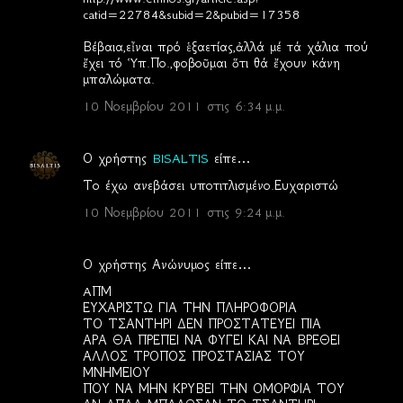
catid=22784&subid=2&pubid=17358
Βέβαια,εἶναι πρό ἑξαετίας,ἀλλά μέ τά χάλια πού
ἔχει τό Ὑπ.Πο.,φοβοῦμαι ὅτι θά ἔχουν κάνη
μπαλώματα.
10 Νοεμβρίου 2011 στις 6:34 μ.μ.
Ο χρήστης
BISALTIS
είπε…
Το έχω ανεβάσει υποτιτλισμένο.Ευχαριστώ
10 Νοεμβρίου 2011 στις 9:24 μ.μ.
Ο χρήστης Ανώνυμος είπε…
AΠΜ
ΕΥΧΑΡΙΣΤΩ ΓΙΑ ΤΗΝ ΠΛΗΡΟΦΟΡΙΑ
ΤΟ ΤΣΑΝΤΗΡΙ ΔΕΝ ΠΡΟΣΤΑΤΕΥΕΙ ΠΙΑ
ΑΡΑ ΘΑ ΠΡΕΠΕΙ ΝΑ ΦΥΓΕΙ ΚΑΙ ΝΑ ΒΡΕΘΕΙ
ΑΛΛΟΣ ΤΡΟΠΟΣ ΠΡΟΣΤΑΣΙΑΣ ΤΟΥ
ΜΝΗΜΕΙΟΥ
ΠΟΥ ΝΑ ΜΗΝ ΚΡΥΒΕΙ ΤΗΝ ΟΜΟΡΦΙΑ ΤΟΥ