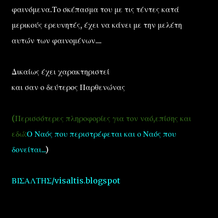
φαινόμενα.Το σκέπασμα του με τις τέντες κατά
μερικούς ερευνητές, έχει να κάνει με την μελέτη
αυτών των φαινομένων....
Δικαίως έχει χαρακτηριστεί
και σαν ο δεύτερος Παρθενώνας
(Περισσότερες πληροφορίες για τον ναό,επίσης και
εδώ:
Ο Ναός που περιστρέφεται και ο Ναός που
δονείται...
)
ΒΙΣΑΛΤΗΣ/visaltis.blogspot