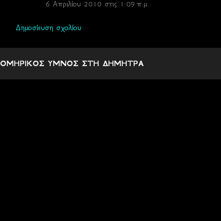
6 Απριλίου 2010 στις 1:09 π.μ.
Δημοσίευση σχολίου
ΟΜΗΡΙΚΟΣ ΥΜΝΟΣ ΣΤΗ ΔΗΜΗΤΡΑ