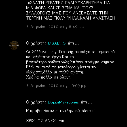
BIΣΑΛΤΗ ΕΓΡΑΨΕΣ ΠΑΛΙ.ΣΥΧΑΡΗΤΗΡΙΑ ΓΙΑ
ΜΙΑ ΦΟΡΑ ΚΑΙ ΣΕ ΣΕΝΑ ΚΑΙ ΤΟΥΣ
ΣΥΛΛΟΓΟΥΣ ΜΑΣ ΠΟΥ ΑΝΕΒΑΣΑΤΕ ΤΗΝ
ΤΕΡΠΝΗ ΜΑΣ ΠΟΛΥ ΨΗΛΑ.ΚΑΛΗ ΑΝΑΣΤΑΣΗ
3 Απριλίου 2010 στις 8:49 μ.μ.
Ο χρήστης
BISALTIS
είπε…
Oι Σύλλογοι της Τερπνής παράγουν σημαντικό
και αξιέπαινο έργο.Και το
βασικότερο,ανιδιοτελώς.Σπάνιο πράγμα σήμερα.
Εδώ σε αυτό το ιστολόγιο γίνεται το
ελάχιστο,άλλα με πολύ αγάπη.
Χρόνια πολλά σε όλους.
3 Απριλίου 2010 στις 10:09 μ.μ.
Ο χρήστης
DopioiMakedones
είπε…
Μπράβο Βισάλτη εκπληκτικό βίντεο!!!
ΧΡΙΣΤΟΣ ΑΝΕΣΤΗ!!!