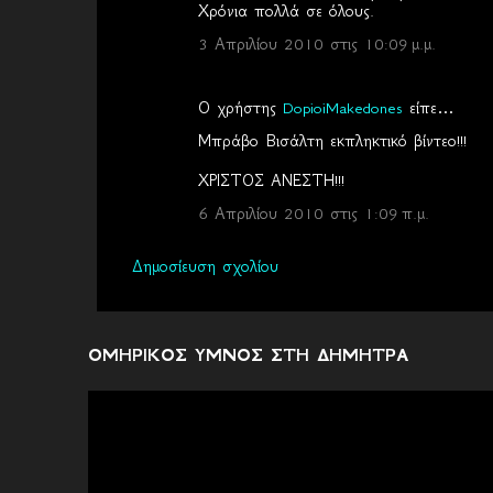
Χρόνια πολλά σε όλους.
3 Απριλίου 2010 στις 10:09 μ.μ.
Ο χρήστης
DopioiMakedones
είπε…
Μπράβο Βισάλτη εκπληκτικό βίντεο!!!
ΧΡΙΣΤΟΣ ΑΝΕΣΤΗ!!!
6 Απριλίου 2010 στις 1:09 π.μ.
Δημοσίευση σχολίου
ΟΜΗΡΙΚΟΣ ΥΜΝΟΣ ΣΤΗ ΔΗΜΗΤΡΑ