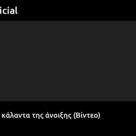
cial
Μετάβαση στο κύριο περιεχόμενο
 κάλαντα της άνοιξης (Βίντεο)