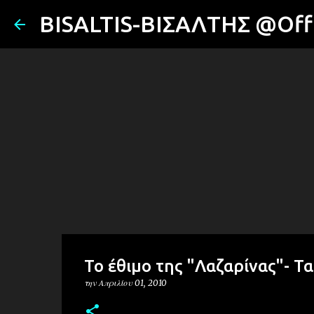
BISALTIS-ΒΙΣΑΛΤΗΣ @Offi
Το έθιμο της "Λαζαρίνας"- Τα
την
Απριλίου 01, 2010