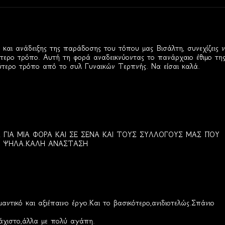
και ανάδειξης της παράδοσης του τόπου μας Βισάλτη, συνεχίζεις 
ύτερο τρόπο. Αυτή τη φορά αναδεικνύοντας το πανάρχαιο έθιμο τη
ύτερο τρόπο από το συλ Γυναικών Τερπνής. Να είσαι καλά.
Α ΓΙΑ ΜΙΑ ΦΟΡΑ ΚΑΙ ΣΕ ΣΕΝΑ ΚΑΙ ΤΟΥΣ ΣΥΛΛΟΓΟΥΣ ΜΑΣ ΠΟΥ
 ΨΗΛΑ.ΚΑΛΗ ΑΝΑΣΤΑΣΗ
ντικό και αξιέπαινο έργο.Και το βασικότερο,ανιδιοτελώς.Σπάνιο
λάχιστο,άλλα με πολύ αγάπη.