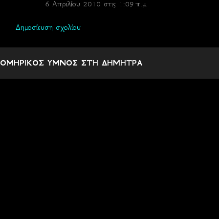
6 Απριλίου 2010 στις 1:09 π.μ.
Δημοσίευση σχολίου
ΟΜΗΡΙΚΟΣ ΥΜΝΟΣ ΣΤΗ ΔΗΜΗΤΡΑ