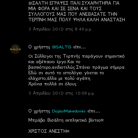
BIΣΑΛΤΗ ΕΓΡΑΨΕΣ ΠΑΛΙ.ΣΥΧΑΡΗΤΗΡΙΑ ΓΙΑ
ΜΙΑ ΦΟΡΑ ΚΑΙ ΣΕ ΣΕΝΑ ΚΑΙ ΤΟΥΣ
ΣΥΛΛΟΓΟΥΣ ΜΑΣ ΠΟΥ ΑΝΕΒΑΣΑΤΕ ΤΗΝ
ΤΕΡΠΝΗ ΜΑΣ ΠΟΛΥ ΨΗΛΑ.ΚΑΛΗ ΑΝΑΣΤΑΣΗ
3 Απριλίου 2010 στις 8:49 μ.μ.
Ο χρήστης
BISALTIS
είπε…
Oι Σύλλογοι της Τερπνής παράγουν σημαντικό
και αξιέπαινο έργο.Και το
βασικότερο,ανιδιοτελώς.Σπάνιο πράγμα σήμερα.
Εδώ σε αυτό το ιστολόγιο γίνεται το
ελάχιστο,άλλα με πολύ αγάπη.
Χρόνια πολλά σε όλους.
3 Απριλίου 2010 στις 10:09 μ.μ.
Ο χρήστης
DopioiMakedones
είπε…
Μπράβο Βισάλτη εκπληκτικό βίντεο!!!
ΧΡΙΣΤΟΣ ΑΝΕΣΤΗ!!!