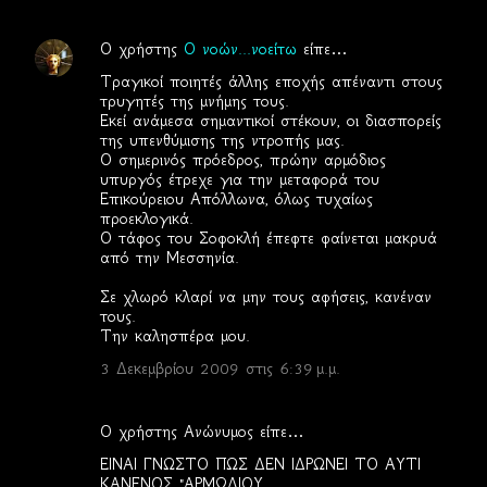
Ο χρήστης
Ο νοών...νοείτω
είπε…
Τραγικοί ποιητές άλλης εποχής απέναντι στους
τρυγητές της μνήμης τους.
Εκεί ανάμεσα σημαντικοί στέκουν, οι διασπορείς
της υπενθύμισης της ντροπής μας.
Ο σημερινός πρόεδρος, πρώην αρμόδιος
υπυργός έτρεχε για την μεταφορά του
Επικούρειου Απόλλωνα, όλως τυχαίως
προεκλογικά.
Ο τάφος του Σοφοκλή έπεφτε φαίνεται μακρυά
από την Μεσσηνία.
Σε χλωρό κλαρί να μην τους αφήσεις, κανέναν
τους.
Την καλησπέρα μου.
3 Δεκεμβρίου 2009 στις 6:39 μ.μ.
Ο χρήστης Ανώνυμος είπε…
ΕΙΝΑΙ ΓΝΩΣΤΟ ΠΩΣ ΔΕΝ ΙΔΡΩΝΕΙ ΤΟ ΑΥΤΙ
ΚΑΝΕΝΟΣ "ΑΡΜΩΔΙΟΥ