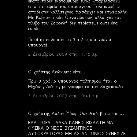
εκατοντάδες εκατομμύρια ευρώ «παρέλασαν»
από τα ταμεία του υπουργείου Πολιτισμού με
αποδέκτες καλλιτέχνες, θιασάρχες και επικεφαλής
Μη Κυβερνητικών Οργανώσεων, αλλά για τον
τύμβο του Σοφοκλή δεν περίσσεψε ούτε ένα
ευρώ.
Ποιοί ήταν λοιπόν τα 3 τελευταία χρόνια
υπουργοί;
2 Δεκεμβρίου 2009 στις 11:45 μ.μ.
Ο χρήστης Ανώνυμος είπε…
Πριν 3 χρόνια υπουργός πολιτισμού ήταν ο
Μιχάλης Λιάπης με γραμματέα τον Ζαχόπουλο.
3 Δεκεμβρίου 2009 στις 10:41 π.μ.
Ο χρήστης Λάλον Ύδωρ Ουκ Απέσβετω είπε…
ΕΛΑ ΤΩΡΑ ΠΛΑΚΑ ΚΑΝΕΙΣ ΒΙΣΑΛΤΗ.ΜΑ
ΦΥΣΙΚΑ Ο ΝΕΟΣ ΒΥΖΑΝΤΙΝΟΣ
ΑΥΤΟΚΡΑΤΟΡΑΣ ΜΕΓΑΣ ΑΝΤΩΝΙΟΣ.ΣΥΝΕΧΙΖΕ