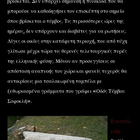
βρίσκεται. Δεν υπάρχει σήμανση ή πινακίδα που θα
μπορούσε να καθοδηγήσει τον επισκέπτη στο σημείο
όπου βρίσκεται ο τύμβος. Τις περισσότερες ώρες της
ημέρας, δεν υπάρχουν και διαβάτες για να ρωτήσεις.
Λίγες οι οικίες στην κατάφυτη περιοχή, που από τύχη
γλίτωσε μέχρι τώρα τις θερινές τελετουργικές πυρές
της ελληνικής φύσης. Μόνον αν προσεγγίσεις σε
απόσταση αναπνοής τον χώρο και φανείς τυχερός θα
αντικρίσεις μια τσαλακωμένη ταμπέλα με
ξεθωριασμένα γράμματα που γράφει «Οδός Τύμβου
Σοφοκλή».
Εγκατάλ
ειψη