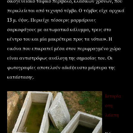
οικογενειακό ταφικό περίβολο, κλασικών χρόνων, που
περικλείεται από τεχνητό τύμβο. Ο τύμβος είχε αρχικά
13 μ. ύψος. Περιείχε τέσσερις μαρμάρινες
σαρκοφάγους με αετωματικό κάλυμμα, τρεις στο
κέντρο του και μία μακρύτερα προς τα νότια». Η
εικόνα που επικρατεί μέσα στον περιφραγμένο χώρο
είναι αντιστρόφως ανάλογη της σημασίας του. Οι
φωτογραφίες αποτελούν αδιάψευστο μάρτυρα της
κατάστασης.
Ιστορία
στη
λάσπη