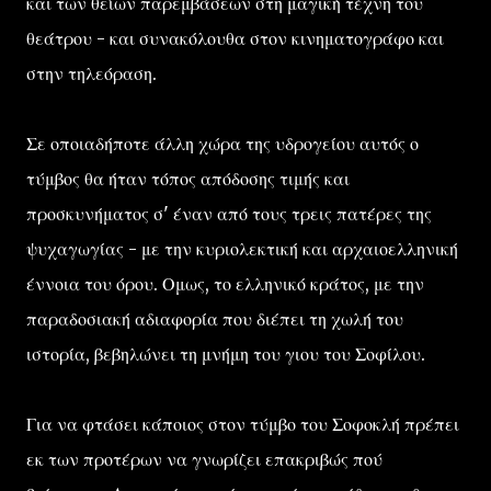
και των θείων παρεμβάσεων στη μαγική τέχνη του
θεάτρου - και συνακόλουθα στον κινηματογράφο και
στην τηλεόραση.
Σε οποιαδήποτε άλλη χώρα της υδρογείου αυτός ο
τύμβος θα ήταν τόπος απόδοσης τιμής και
προσκυνήματος σ' έναν από τους τρεις πατέρες της
ψυχαγωγίας - με την κυριολεκτική και αρχαιοελληνική
έννοια του όρου. Ομως, το ελληνικό κράτος, με την
παραδοσιακή αδιαφορία που διέπει τη χωλή του
ιστορία, βεβηλώνει τη μνήμη του γιου του Σοφίλου.
Για να φτάσει κάποιος στον τύμβο του Σοφοκλή πρέπει
εκ των προτέρων να γνωρίζει επακριβώς πού