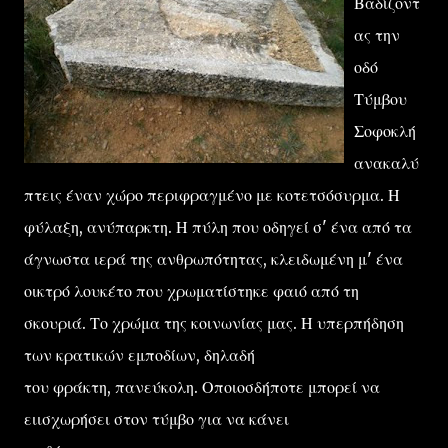
Βαδίζοντ
ας την
οδό
Τύμβου
Σοφοκλή
ανακαλύ
πτεις έναν χώρο περιφραγμένο με κοτετσόσυρμα. Η
φύλαξη, ανύπαρκτη. Η πύλη που οδηγεί σ' ένα από τα
άγνωστα ιερά της ανθρωπότητας, κλειδωμένη μ' ένα
οικτρό λουκέτο που χρωματίστηκε φαιό από τη
σκουριά. Το χρώμα της κοινωνίας μας. Η υπερπήδηση
των κρατικών εμποδίων, δηλαδή
του φράκτη, πανεύκολη. Οποιοσδήποτε μπορεί να
ειισχωρήσει στον τύμβο για να κάνει