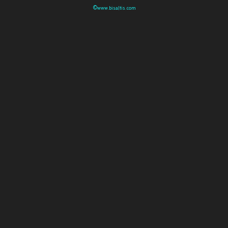
©www.bisaltis.com