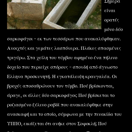
Σήμερα
είναι
ορατές
μόνο δύο
σαρκοφάγοι - εκ των τεσσάρων που ανακαλύφθηκαν.
Ανοιχτές και γεμάτες λασπόνερα. Πλάκες σπασμένες
τριγύρω. Στα χείλη του τύμβου αφημένο ένα πήλινο
δοχείο που περιείχε σπόρους - σπονδή από άγνωστο
Ελληνα προσκυνητή. Η εγκατάλειψη κραυγαλέα. Οι
βροχές αποσαθρώνουν τον τύμβο. Πού βρίσκονται,
άραγε, οι άλλες δύο σαρκοφάγοι; Πού βρίσκεται το
ροζιασμένο ξύλινο ραβδί που ανακαλύφθηκε στην
ανασκαφή και το οποίο, σύμφωνα με την πινακίδα του
ΥΠΠΟ, εικάζεται ότι ανήκε στον Σοφοκλή; Πού