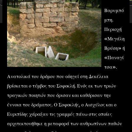
Βαρυμπό
μπη.
Περιοχή
«Μεγάλη
Βρύση» ή
«Παναγί
τσα».
Ανατολικά του δρόμου που οδηγεί στη Δεκέλεια
βρίσκεται ο τύμβος του Σοφοκλή. Ενός εκ των τριών
τραγικών ποιητών που όρισαν και καθόρισαν την
έννοια του δράματος. Ο Σοφοκλής, ο Αισχύλος και ο
Ευριπίδης χάραξαν τις γραμμές πάνω στις οποίες
αρχιτεκτονήθηκε η μεταφορά των ανθρωπίνων παθών