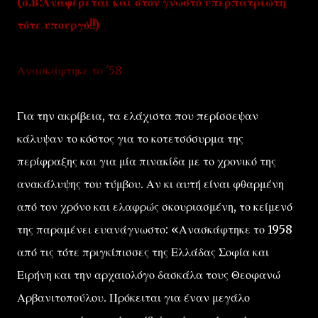
(σ.Β:Αναφέρεται και στον γνωστό υπερπατριώτη
τότε υπουργό!!)
Ανασκάφτηκε το '58
Για την ακρίβεια, τα ελάχιστα που περίσσεψαν
κάλυψαν το κόστος για το κοτετσόσυρμα της
περίφραξης και για μία πινακίδα με το χρονικό της
ανακάλυψης του τύμβου. Αν κι αυτή είναι φθαρμένη
από τον χρόνο και ελαφρώς σκουριασμένη, το κείμενό
της παραμένει ευανάγνωστο: «Ανασκάφτηκε το 1958
από τις τότε πριγκίπισσες της Ελλάδας Σοφία και
Ειρήνη και την αρχαιολόγο δασκάλα τους Θεοφανώ
Αρβανιτοπούλου. Πρόκειται για έναν μεγάλο