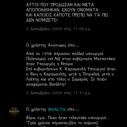
ΑΥΤΟΙ ΠΟΥ ΠΡΟΔΩΣΑΝ ΚΑΙ ΜΕΤΑ
ΑΓΙΟΠΟΙΗΘΗΚΑΝ, ΕΧΟΥΝ ΟΝΟΜΑΤΑ.
ΚΑΙ ΚΑΠΟΙΟΣ ΚΑΠΟΤΕ ΠΡΕΠΕΙ ΝΑ ΤΑ ΠΕΙ...
ΔΕΝ ΝΟΜΙΖΕΤΕ?
2 Δεκεμβρίου 2009 στις 11:09 μ.μ.
Ο χρήστης Ανώνυμος είπε…
Από το 1958 πέρασαν πολλοί υπουργοί
Πολιτισμού επί ΝΔ στην κυβέρνηση Μητσοτάκη
ήταν Υπουργός η Ντόρα.
Επί κυβερνήσεων Κ. Καραμανλή Υπουργοί ήταν
ο ίδιος ο Καραμανλής, μετά η Πετραλιά, μετά ο
Λιάπης και στο τέλος ο Σαμαράς. Σε ποιόν
αναφέρεσαι Βισάλτη?
2 Δεκεμβρίου 2009 στις 11:31 μ.μ.
Ο χρήστης
BISALTIS
είπε…
Ξέρω εγώ; Ποιοι ήταν τελευταία υπουργοί ;
"Τρία χρόνια πέρασαν,(λέει το κείμενο)