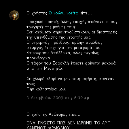
Ο χρήστης
Ο νοών...νοείτω
είπε…
Τραγικοί ποιητές άλλης εποχής απέναντι στους
τρυγητές της μνήμης τους.
Εκεί ανάμεσα σημαντικοί στέκουν, οι διασπορείς
της υπενθύμισης της ντροπής μας.
Ο σημερινός πρόεδρος, πρώην αρμόδιος
υπυργός έτρεχε για την μεταφορά του
Επικούρειου Απόλλωνα, όλως τυχαίως
προεκλογικά.
Ο τάφος του Σοφοκλή έπεφτε φαίνεται μακρυά
από την Μεσσηνία.
Σε χλωρό κλαρί να μην τους αφήσεις, κανέναν
τους.
Την καλησπέρα μου.
3 Δεκεμβρίου 2009 στις 6:39 μ.μ.
Ο χρήστης Ανώνυμος είπε…
ΕΙΝΑΙ ΓΝΩΣΤΟ ΠΩΣ ΔΕΝ ΙΔΡΩΝΕΙ ΤΟ ΑΥΤΙ
ΚΑΝΕΝΟΣ "ΑΡΜΩΔΙΟΥ