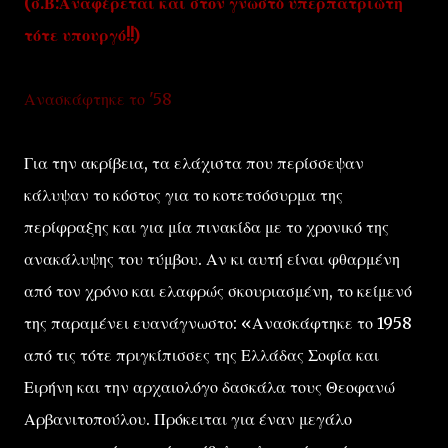
(σ.Β:Αναφέρεται και στον γνωστό υπερπατριώτη
τότε υπουργό!!)
Ανασκάφτηκε το '58
Για την ακρίβεια, τα ελάχιστα που περίσσεψαν
κάλυψαν το κόστος για το κοτετσόσυρμα της
περίφραξης και για μία πινακίδα με το χρονικό της
ανακάλυψης του τύμβου. Αν κι αυτή είναι φθαρμένη
από τον χρόνο και ελαφρώς σκουριασμένη, το κείμενό
της παραμένει ευανάγνωστο: «Ανασκάφτηκε το 1958
από τις τότε πριγκίπισσες της Ελλάδας Σοφία και
Ειρήνη και την αρχαιολόγο δασκάλα τους Θεοφανώ
Αρβανιτοπούλου. Πρόκειται για έναν μεγάλο