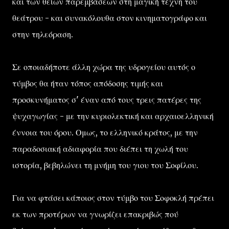
και των θείων παρεμβάσεων στη μαγική τέχνη του
θεάτρου - και συνακόλουθα στον κινηματογράφο και
στην τηλεόραση.
Σε οποιαδήποτε άλλη χώρα της υδρογείου αυτός ο
τύμβος θα ήταν τόπος απόδοσης τιμής και
προσκυνήματος σ' έναν από τους τρεις πατέρες της
ψυχαγωγίας - με την κυριολεκτική και αρχαιοελληνική
έννοια του όρου. Ομως, το ελληνικό κράτος, με την
παραδοσιακή αδιαφορία που διέπει τη χωλή του
ιστορία, βεβηλώνει τη μνήμη του γιου του Σοφίλου.
Για να φτάσει κάποιος στον τύμβο του Σοφοκλή πρέπει
εκ των προτέρων να γνωρίζει επακριβώς πού