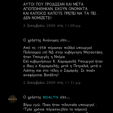
ΑΥΤΟΙ ΠΟΥ ΠΡΟΔΩΣΑΝ ΚΑΙ ΜΕΤΑ
ΑΓΙΟΠΟΙΗΘΗΚΑΝ, ΕΧΟΥΝ ΟΝΟΜΑΤΑ.
ΚΑΙ ΚΑΠΟΙΟΣ ΚΑΠΟΤΕ ΠΡΕΠΕΙ ΝΑ ΤΑ ΠΕΙ...
ΔΕΝ ΝΟΜΙΖΕΤΕ?
2 Δεκεμβρίου 2009 στις 11:09 μ.μ.
Ο χρήστης Ανώνυμος είπε…
Από το 1958 πέρασαν πολλοί υπουργοί
Πολιτισμού επί ΝΔ στην κυβέρνηση Μητσοτάκη
ήταν Υπουργός η Ντόρα.
Επί κυβερνήσεων Κ. Καραμανλή Υπουργοί ήταν
ο ίδιος ο Καραμανλής, μετά η Πετραλιά, μετά ο
Λιάπης και στο τέλος ο Σαμαράς. Σε ποιόν
αναφέρεσαι Βισάλτη?
2 Δεκεμβρίου 2009 στις 11:31 μ.μ.
Ο χρήστης
BISALTIS
είπε…
Ξέρω εγώ; Ποιοι ήταν τελευταία υπουργοί ;
"Τρία χρόνια πέρασαν,(λέει το κείμενο)