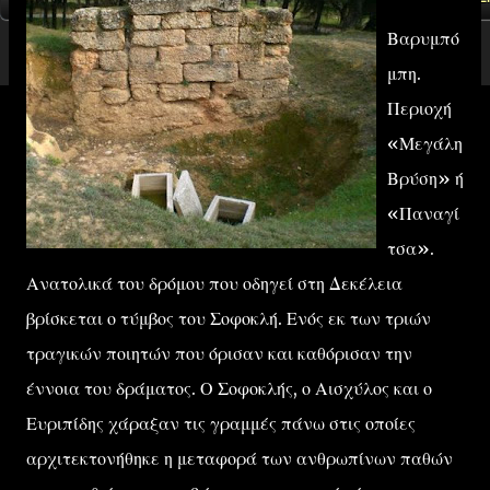
Βαρυμπό
μπη.
Περιοχή
«Μεγάλη
Βρύση» ή
«Παναγί
τσα».
Ανατολικά του δρόμου που οδηγεί στη Δεκέλεια
βρίσκεται ο τύμβος του Σοφοκλή. Ενός εκ των τριών
τραγικών ποιητών που όρισαν και καθόρισαν την
έννοια του δράματος. Ο Σοφοκλής, ο Αισχύλος και ο
Ευριπίδης χάραξαν τις γραμμές πάνω στις οποίες
αρχιτεκτονήθηκε η μεταφορά των ανθρωπίνων παθών