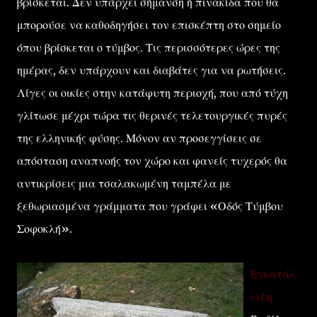
βρίσκεται. Δεν υπάρχει σήμανση ή πινακίδα που θα
μπορούσε να καθοδηγήσει τον επισκέπτη στο σημείο
όπου βρίσκεται ο τύμβος. Τις περισσότερες ώρες της
ημέρας, δεν υπάρχουν και διαβάτες για να ρωτήσεις.
Λίγες οι οικίες στην κατάφυτη περιοχή, που από τύχη
γλίτωσε μέχρι τώρα τις θερινές τελετουργικές πυρές
της ελληνικής φύσης. Μόνον αν προσεγγίσεις σε
απόσταση αναπνοής τον χώρο και φανείς τυχερός θα
αντικρίσεις μια τσαλακωμένη ταμπέλα με
ξεθωριασμένα γράμματα που γράφει «Οδός Τύμβου
Σοφοκλή».
Εγκατάλ
ειψη