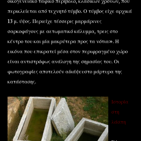
οικογενειακό ταφικό περίβολο, κλασικών χρόνων, που
περικλείεται από τεχνητό τύμβο. Ο τύμβος είχε αρχικά
13 μ. ύψος. Περιείχε τέσσερις μαρμάρινες
σαρκοφάγους με αετωματικό κάλυμμα, τρεις στο
κέντρο του και μία μακρύτερα προς τα νότια». Η
εικόνα που επικρατεί μέσα στον περιφραγμένο χώρο
είναι αντιστρόφως ανάλογη της σημασίας του. Οι
φωτογραφίες αποτελούν αδιάψευστο μάρτυρα της
κατάστασης.
Ιστορία
στη
λάσπη