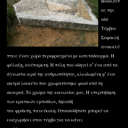
Βαδίζοντ
ας την
οδό
Τύμβου
Σοφοκλή
ανακαλύ
πτεις έναν χώρο περιφραγμένο με κοτετσόσυρμα. Η
φύλαξη, ανύπαρκτη. Η πύλη που οδηγεί σ' ένα από τα
άγνωστα ιερά της ανθρωπότητας, κλειδωμένη μ' ένα
οικτρό λουκέτο που χρωματίστηκε φαιό από τη
σκουριά. Το χρώμα της κοινωνίας μας. Η υπερπήδηση
των κρατικών εμποδίων, δηλαδή
του φράκτη, πανεύκολη. Οποιοσδήποτε μπορεί να
ειισχωρήσει στον τύμβο για να κάνει