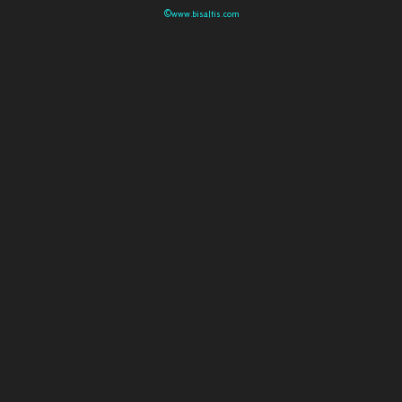
©www.bisaltis.com