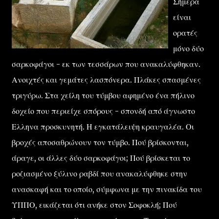
Σήμερα
είναι
ορατές
μόνο δύο
σαρκοφάγοι - εκ των τεσσάρων που ανακαλύφθηκαν.
Ανοιχτές και γεμάτες λασπόνερα. Πλάκες σπασμένες
τριγύρω. Στα χείλη του τύμβου αφημένο ένα πήλινο
δοχείο που περιείχε σπόρους - σπονδή από άγνωστο
Ελληνα προσκυνητή. Η εγκατάλειψη κραυγαλέα. Οι
βροχές αποσαθρώνουν τον τύμβο. Πού βρίσκονται,
άραγε, οι άλλες δύο σαρκοφάγοι; Πού βρίσκεται το
ροζιασμένο ξύλινο ραβδί που ανακαλύφθηκε στην
ανασκαφή και το οποίο, σύμφωνα με την πινακίδα του
ΥΠΠΟ, εικάζεται ότι ανήκε στον Σοφοκλή; Πού