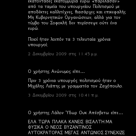
εκατοντάδες εκατομμύρια ευρώ «παρέλασαν»
από τα ταμεία του υπουργείου Πολιτισμού με
αποδέκτες καλλιτέχνες, θιασάρχες και επικεφαλής
Μη Κυβερνητικών Οργανώσεων, αλλά για τον
τύμβο του Σοφοκλή δεν περίσσεψε ούτε ένα
ευρώ.
Ποιοί ήταν λοιπόν τα 3 τελευταία χρόνια
υπουργοί;
2 Δεκεμβρίου 2009 στις 11:45 μ.μ.
Ο χρήστης Ανώνυμος είπε…
Πριν 3 χρόνια υπουργός πολιτισμού ήταν ο
Μιχάλης Λιάπης με γραμματέα τον Ζαχόπουλο.
3 Δεκεμβρίου 2009 στις 10:41 π.μ.
Ο χρήστης Λάλον Ύδωρ Ουκ Απέσβετω είπε…
ΕΛΑ ΤΩΡΑ ΠΛΑΚΑ ΚΑΝΕΙΣ ΒΙΣΑΛΤΗ.ΜΑ
ΦΥΣΙΚΑ Ο ΝΕΟΣ ΒΥΖΑΝΤΙΝΟΣ
ΑΥΤΟΚΡΑΤΟΡΑΣ ΜΕΓΑΣ ΑΝΤΩΝΙΟΣ.ΣΥΝΕΧΙΖΕ