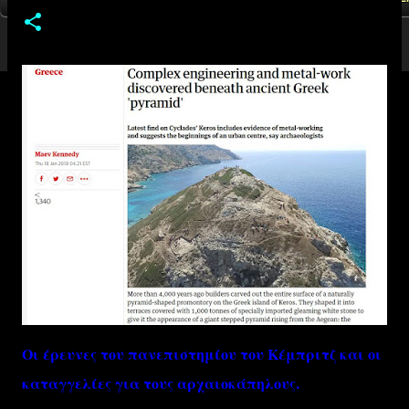
Οι έρευνες του πανεπιστημίου του Κέμπριτζ και οι
καταγγελίες για τους αρχαιοκάπηλους.