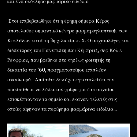
και ένα ολόκληρο μαρμάρινο ειδώλιο.
Ετσι επιβεβαιώθηκε ότι η έρημη σήμερα Κέρος
αποτελούσε σημαντικό κέντρο μαρμαρογλυπτικής των
Κυκλάδων κατά τη 3η χιλιετία π. Χ. Ο αρχαιολόγος και
διδάκτορας του Πανεπιστημίου Κέμπριτζ, σερ Κόλιν
Ρένφριου, που βρέθηκε στο νησί ως φοιτητής τη
δεκαετία του ’60, πραγματοποίησε επιπλέον
ανασκαφές. Από τότε δεν έχει εγκαταλείψει την
προσπάθεια να λύσει τον γρίφο γιατί οι αρχαίοι
επισκέπτονταν το σημείο και έκαναν τελετές στις
οποίες άφηναν τα περίφημα μαρμάρινα ειδώλια....