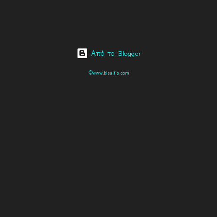
Από το Blogger
©www.bisaltis.com