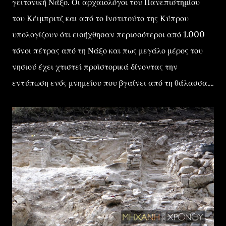
γειτονική Νάξο. Οι αρχαιολόγοι του Πανεπιστημίου
του Κέιμπριτζ και από το Ινστιτούτο της Κύπρου
υπολογίζουν ότι εισήχθησαν περισσότεροι από 1.000
τόνοι πέτρας από τη Νάξο και πως μεγάλο μέρος του
νησιού έχει χτιστεί προϊστορικά δίνοντας την
εντύπωση ενός μνημείου που βγαίνει από τη θάλασσα....