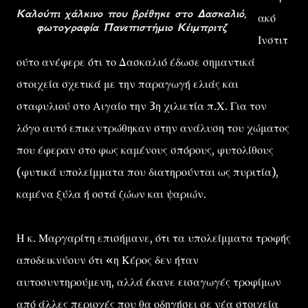
Καλούπι χάλκινο που βρέθηκε στο Δασκαλιό,
ακό
φωτογραφία Πανεπιστήμιο Κέιμπριτζ
Ινστιτ
ούτο ανέφερε ότι το Δασκαλιό έδωσε σημαντικά
στοιχεία σχετικά με την παραγωγή ελιάς και
σταφυλιού στο Αιγαίο την 3η χιλιετία π.Χ. Για τον
λόγο αυτό επικεντρώθηκαν στην ανάλυση του χώματος
που έφεραν στο φως καμένους σπόρους, φυτολίθους
(φυτικά υπολείμματα που διατηρούνται ως πυριτία),
καμένα ξύλα ή οστά ζώων και ψαριών.
Η κ. Μαργαρίτη επισήμανε, ότι τα υπολείμματα τροφής
αποδεικνύουν ότι «η Κέρος δεν ήταν
αυτοσυντηρούμενη, αλλά έκανε εισαγωγές τροφίμων
από άλλες περιοχές που θα οδηγήσει σε νέα στοιχεία