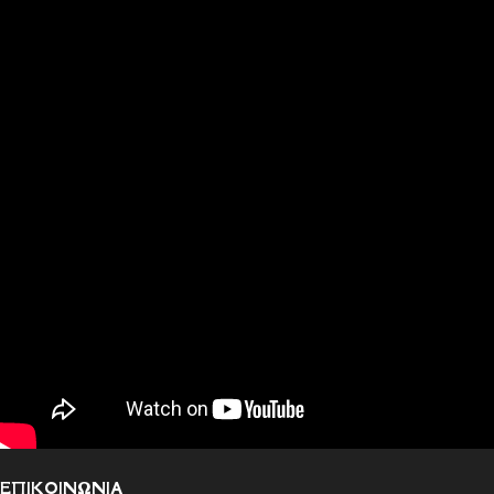
α
ΕΠΙΚΟΙΝΩΝΙΑ