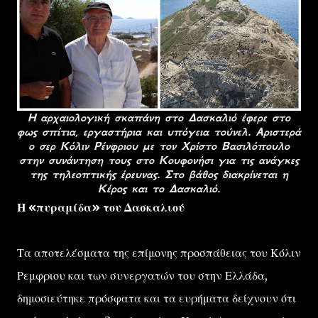
Η αρχαιολογική σκαπάνη στο Δασκαλιό έφερε στο
φως σπίτια, εργαστήρια και υπόγεια τούνελ. Αριστερά
ο σερ Κόλιν Ρένφριου με τον Χρίστο Βασιλόπουλο
στην συνάντηση τους στο Κουφονήσι για τις ανάγκες
της τηλεοπτικής έρευνας. Στο βάθος διακρίνεται η
Κέρος και το Δασκαλιό.
Η «πυραμίδα» του Δασκαλιού
Τα αποτελέσματα της επίμονης προσπάθειας του Κόλιν
Ρεμφριου και των συνεργατών του στην Ελλάδα,
δημοσιεύτηκε πρόσφατα και τα ευρήματα δείχνουν ότι