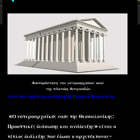
Αναπαράσταση του υστεροαρχαϊκού ναού
της πλατείας Αντιγονιδών.
Από τον ομότιμο καθηγητή Γιώργο Καραδέδο
«Ο υστεροαρχαϊκός ναός της Θεσσαλονίκης:
Προοπτικές διάσωσης και ανάδειξης» είναι ο
τίτλος διάλεξης που έδωσε ο αρχιτέκτονας-