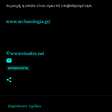
περιοχή, η οποία είναι αρκετά υποβαθμισμένη».
www.archaiologia.gr/
©www.visaltis.net
ΑΡΧΑΙΟΛΟΓΙΑ
Δημοσίευση σχολίου
Σ