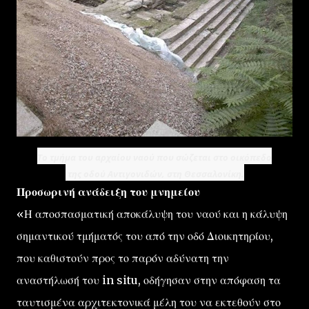
Το τμήμα του αρχαίου ναού που σώζεται στο οικόπεδο
της οδού Αντιγονιδών, στη Θεσσαλονίκη.
Προσωρινή ανάδειξη του μνημείου
«Η αποσπασματική αποκάλυψη του ναού και η κάλυψη
σημαντικού τμήματός του από την οδό Διοικητηρίου,
που καθιστούν προς το παρόν αδύνατη την
αναστήλωσή του in situ, οδήγησαν στην απόφαση τα
ταυτισμένα αρχιτεκτονικά μέλη του να εκτεθούν στο