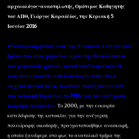
αρχαιολόγος-αναστηλωτής, Ομότιμος Καθηγητής
του ΑΠΘ, Γιώργος Καραδέδος, την Κυριακή 5
Ιουνίου 2016
«Ο υστεροαρχαϊκός ναός της πλατείας Αντιγονιδών
βρίσκεται στον χώρο των ιερών της Θεσσαλονίκης
των ρωμαϊκών χρόνων, κοντά στο Σατραπείο. Ο
ναός ήταν γνωστός από διάσπαρτα στην πόλη
αρχιτεκτονικά μέλη, τα οποία προέρχονταν από
την εκσκαφή θεμελίων, το 1936, για την ανέγερση
διώροφης κατοικίας.
Το 2000, με την ευκαιρία
κατεδάφισης της κατοικίας για την ανέγερση
πολυώροφης οικοδομής, πραγματοποιήθηκε ανασκαφή,
η οποία ξανάφερε στο φως το ανατολικό τμήμα της