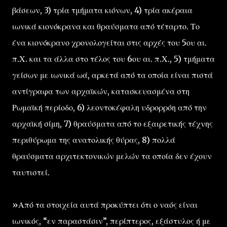
βάσεων, 3) τρία τμήματα κιόνων, 4) τρία ακέραια
ιωνικά κιονόκρανα και θραύσματα από τέταρτο. Το
ένα κιονόκρανο χρονολογείται στις αρχές του 5ου αι.
π.Χ. και τα άλλα στο τέλος του 6ου αι. π.Χ., 5) τμήματα
γείσων με ιωνικά ωά, αρκετά από τα οποία είναι πιστά
αντίγραφα των αρχαϊκών, κατασκευασμένα στη
Ρωμαϊκή περίοδο, 6) λεοντοκέφαλη υδρορρόη από την
αρχαϊκή σίμη, 7) θραύσματα από το εξαιρετικής τέχνης
περιθύρωμα της ανατολικής θύρας, 8) πολλά
θραύσματα αρχιτεκτονικών μελών τα οποία δεν έχουν
ταυτιστεί.
»Από τα στοιχεία αυτά προκύπτει ότι ο ναός είναι
ιωνικός, “εν παραστάσιν”, περίπτερος, εξάστυλος ή με