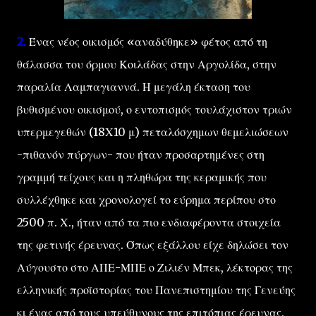
2.
Ένας νέος οικισμός «αναδύθηκε» φέτος από τη
θάλασσα του όρμου Κοιλάδας στην Αργολίδα, στην
παραλία Λαμπαγιαννά. Η μεγάλη έκταση του
βυθισμένου οικισμού, ο εντοπισμός τουλάχιστον τριών
υπερμεγεθών (18Χ10 μ) πεταλόσχημων θεμελιώσεων
-πιθανόν πύργων- που ήταν προσαρτημένες στη
γραμμή τείχους και η πληθώρα της κεραμικής που
συλλέχθηκε και χρονολογεί το εύρημα περίπου στο
2500 π. Χ., ήταν από τα πιο ενδιαφέροντα στοιχεία
της φετινής έρευνας. Όπως εξάλλου είχε δηλώσει τον
Αύγουστο στο ΑΠΕ-ΜΠΕ ο Ζιλιέν Μπεκ, λέκτορας της
ελληνικής προϊστορίας του Πανεπιστημίου της Γενεύης
κι ένας από τους υπεύθυνους της επιτόπιας έρευνας,