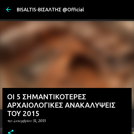
Μετάβαση στ
BISALTIS-ΒΙΣΑΛΤΗΣ @Official
ΟΙ 5 ΣΗΜΑΝΤΙΚΟΤΕΡΕΣ
ΑΡΧΑΙΟΛΟΓΙΚΕΣ ΑΝΑΚΑΛΥΨΕΙΣ
ΤΟΥ 2015
την
Δεκεμβρίου 31, 2015
ΑΡΧΙΚΗ
YOUTUBE
FACEBOOK
''ΜΑΓΕΜΕ