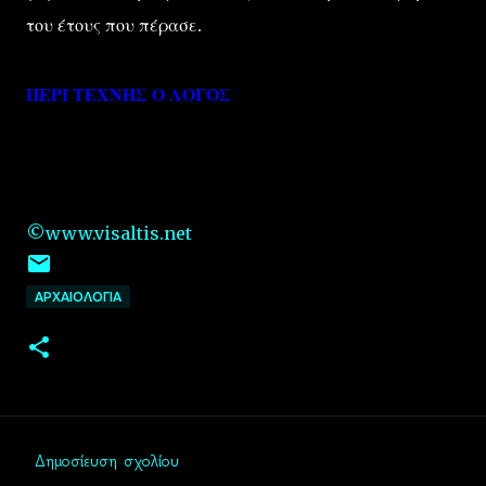
του έτους που πέρασε.
ΠΕΡΙ ΤΕΧΝΗΣ Ο ΛΟΓΟΣ
©www.visaltis.net
ΑΡΧΑΙΟΛΟΓΙΑ
Δημοσίευση σχολίου
Σ