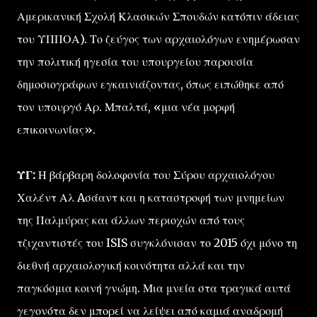
Αμερικανική Σχολή Κλασικών Σπουδών κατόπιν άδειας
του ΥΠΠΟΑ). Το ζεύγος των αρχαιολόγων ενημέρωσαν
την πολιτική ηγεσία του υπουργείου παρουσία
δημοσιογράφων εγκαινιάζοντας, όπως ειπώθηκε από
τον υπουργό Αρ. Μπαλτά, «μια νέα μορφή
επικοινωνίας».
ΥΓ:
Η βάρβαρη δολοφονία του Σύρου αρχαιολόγου
Χαλέντ Αλ Aσάαντ και η καταστροφή των μνημείων
της Παλμύρας και άλλων περιοχών από τους
τζιχαντιστές του ISIS συγκλόνισαν το 2015 όχι μόνο τη
διεθνή αρχαιολογική κοινότητα αλλά και την
παγκόσμια κοινή γνώμη. Μια μνεία στα τραγικά αυτά
γεγονότα δεν μπορεί να λείψει από καμιά αναδρομή