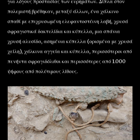
για λόγους προστασίας των ευρημάτων. Δίπλα στον
πολεμιστή βρέθηκαν, μεταξύ άλλων, ένα χάλκινο
σπαθί με επιχρυσωμένη ελεφαντοστέινη λαβή, χρυσά
σφραγιστικά δακτυλίδια και κύπελλα, μια σπάνια
χρυσή αλυσίδα, ασημένια κύπελλα (ορισμένα με χρυσά
χείλη), χάλκινα αγγεία και κύπελλα, περισσότεροι από
πενήντα σφραγιδόλιθοι και περισσότερες από 1.000
ψήφους από πολύτιμους λίθους.