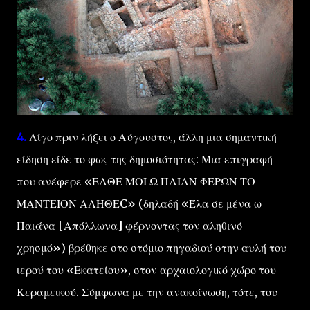
4.
Λίγο πριν λήξει ο Αύγουστος, άλλη μια σημαντική
είδηση είδε το φως της δημοσιότητας: Μια επιγραφή
που ανέφερε «ΕΛΘΕ ΜΟΙ Ω ΠΑΙΑΝ ΦΕΡΩΝ ΤΟ
ΜΑΝΤΕΙΟΝ ΑΛΗΘΕC» (δηλαδή «Έλα σε μένα ω
Παιάνα [Απόλλωνα] φέρνοντας τον αληθινό
χρησμό») βρέθηκε στο στόμιο πηγαδιού στην αυλή του
ιερού του «Εκατείου», στον αρχαιολογικό χώρο του
Κεραμεικού. Σύμφωνα με την ανακοίνωση, τότε, του