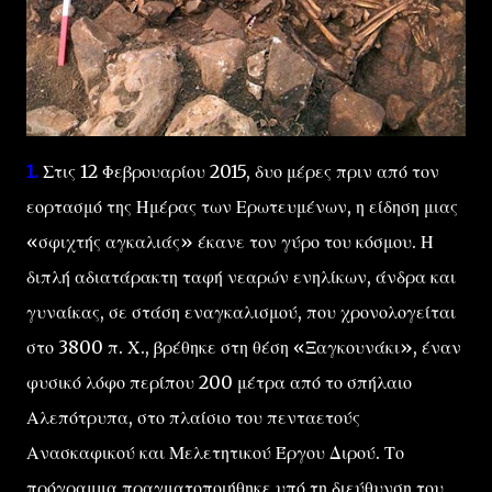
1.
Στις 12 Φεβρουαρίου 2015, δυο μέρες πριν από τον
εορτασμό της Ημέρας των Ερωτευμένων, η είδηση μιας
«σφιχτής αγκαλιάς» έκανε τον γύρο του κόσμου. Η
διπλή αδιατάρακτη ταφή νεαρών ενηλίκων, άνδρα και
γυναίκας, σε στάση εναγκαλισμού, που χρονολογείται
στο 3800 π. Χ., βρέθηκε στη θέση «Ξαγκουνάκι», έναν
φυσικό λόφο περίπου 200 μέτρα από το σπήλαιο
Αλεπότρυπα, στο πλαίσιο του πενταετούς
Ανασκαφικού και Μελετητικού Έργου Διρού. Το
πρόγραμμα πραγματοποιήθηκε υπό τη διεύθυνση του