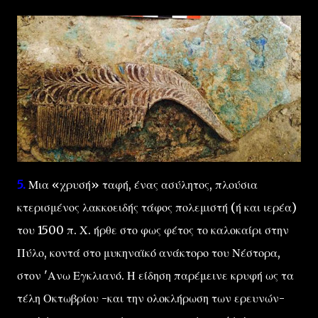
5.
Μια «χρυσή» ταφή, ένας ασύλητος, πλούσια
κτερισμένος λακκοειδής τάφος πολεμιστή (ή και ιερέα)
του 1500 π. Χ. ήρθε στο φως φέτος το καλοκαίρι στην
Πύλο, κοντά στο μυκηναϊκό ανάκτορο του Νέστορα,
στον 'Ανω Εγκλιανό. Η είδηση παρέμεινε κρυφή ως τα
τέλη Οκτωβρίου -και την ολοκλήρωση των ερευνών-