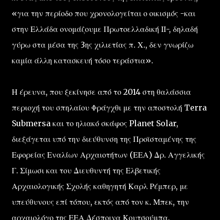
«για την περίοδο που χρονολογείται ο οικισμός -και
στην Ελλάδα ονομάζουμε Πρωτοελλαδική ΙΙ-, δηλαδή
γύρω στα μέσα της 3ης χιλιετίας π. Χ., δεν γνωρίζω
καμία άλλη κατασκευή τόσο τεράστια».
Η έρευνα, που ξεκίνησε από το 2014 στη θαλάσσια
περιοχή του σπηλαίου Φράγχθι με την αποστολή Terra
Submersa και το ηλιακό σκάφος Planet Solar,
διεξάγεται υπό την διεύθυνση της Προϊσταμένης της
Εφορείας Εναλίων Αρχαιοτήτων (ΕΕΑ) Δρ. Αγγελικής
Γ. Σίμωσι και του Διευθυντή της Ελβετικής
Αρχαιολογικής Σχολής καθηγητή Καρλ Ρέμπερ, με
υπεύθυνους επί τόπου, εκτός από τον κ. Μπεκ, την
αρχαιολόγο της ΕΕΑ Δέσποινα Κουτσούμπα.