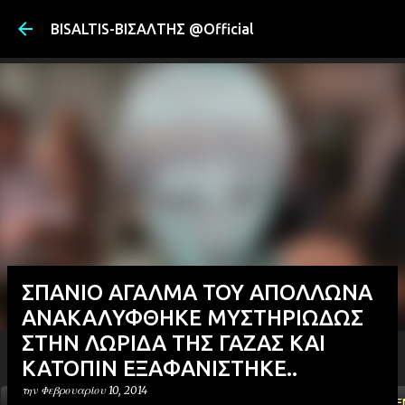
Μετάβαση στ
BISALTIS-ΒΙΣΑΛΤΗΣ @Official
ΣΠΑΝΙΟ ΑΓΑΛΜΑ ΤΟΥ ΑΠΟΛΛΩΝΑ
ΑΝΑΚΑΛΥΦΘΗΚΕ ΜΥΣΤΗΡΙΩΔΩΣ
ΣΤΗΝ ΛΩΡΙΔΑ ΤΗΣ ΓΑΖΑΣ ΚΑΙ
ΚΑΤΟΠΙΝ ΕΞΑΦΑΝΙΣΤΗΚΕ..
την
Φεβρουαρίου 10, 2014
ΑΡΧΙΚΗ
YOUTUBE
FACEBOOK
''ΜΑΓΕΜΕ