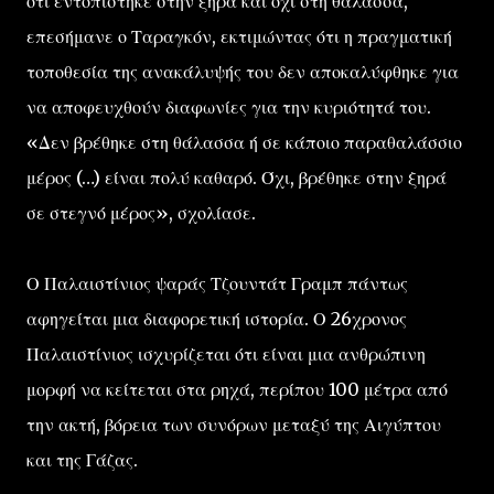
ότι εντοπίστηκε στην ξηρά και όχι στη θάλασσα,
επεσήμανε ο Ταραγκόν, εκτιμώντας ότι η πραγματική
τοποθεσία της ανακάλυψής του δεν αποκαλύφθηκε για
να αποφευχθούν διαφωνίες για την κυριότητά του.
«Δεν βρέθηκε στη θάλασσα ή σε κάποιο παραθαλάσσιο
μέρος (…) είναι πολύ καθαρό. Όχι, βρέθηκε στην ξηρά
σε στεγνό μέρος», σχολίασε.
Ο Παλαιστίνιος ψαράς Τζουντάτ Γραμπ πάντως
αφηγείται μια διαφορετική ιστορία. Ο 26χρονος
Παλαιστίνιος ισχυρίζεται ότι είναι μια ανθρώπινη
μορφή να κείτεται στα ρηχά, περίπου 100 μέτρα από
την ακτή, βόρεια των συνόρων μεταξύ της Αιγύπτου
και της Γάζας.