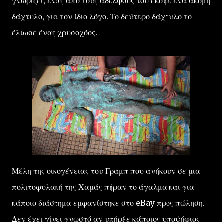
γνωρίζει, ένας από τους αδελφούς του έκοψε ένα ακόμη
δάχτυλο, για τον ίδιο λόγο. Το δεύτερο δάχτυλο το
έλιωσε ένας χρυσοχόος.
Μέλη της οικογένειας του Γραμπ που ανήκουν σε μια
πολιτοφυλακή της Χαμάς πήραν το άγαλμα και για
κάποιο διάστημα εμφανίστηκε στο eBay προς πώληση.
Δεν έχει γίνει γνωστό αν υπήρξε κάποιος υποψήφιος