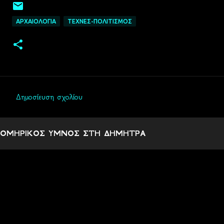
ΑΡΧΑΙΟΛΟΓΙΑ
ΤΕΧΝΕΣ-ΠΟΛΙΤΙΣΜΟΣ
Δημοσίευση σχολίου
Σ
χ
ΟΜΗΡΙΚΟΣ ΥΜΝΟΣ ΣΤΗ ΔΗΜΗΤΡΑ
ό
λ
ι
α