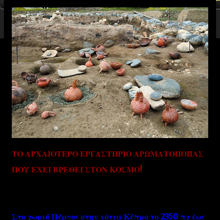
ΤΟ ΑΡΧΑΙΟΤΕΡΟ ΕΡΓΑΣΤΗΡΙΟ ΑΡΩΜΑΤΟΠΟΙΪΑΣ
ΠΟΥ ΕΧΕΙ ΒΡΕΘΕΙ ΣΤΟΝ ΚΟΣΜΟ!
Στο χωριό Πύργος στην νότια Κύπρο το 2350 πχ έως