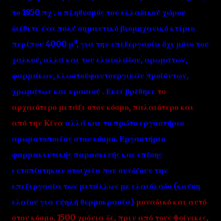
το 1850 πχ . ο πληθυσμός του ελλαδικού χώρου
διέθετε ένα πολύ σημαντικό βιομηχανικό κτίριο
περίπου 4000 μ², για την επεξεργασία όχι μόνο του
χαλκού, αλλά και του ελαιολάδου, αρωμάτων,
φαρμάκων, κλωστοϋφαντουργικών προϊόντων,
χρωμάτων και κρασιού . Εκεί βρέθηκε
το
αρχαιότερο μετάξι στον κόσμο, παλαιότερο και
από την Κίνα
αλλά και το πρώτο εργαστήριο
αρωματοποιίας στον κόσμο. Εργαστήριο
φαρμακευτικής παρασκευής και επίσης
εντοπίστηκαν στοιχεία που συνδέουν την
επεξεργασία των μετάλλων με ελαιόλαδο (καύση
ελαίου για υψηλή θερμοκρασία)
μοναδικό και αυτό
στον κόσμο. 1500 χρόνια δε, πριν από τους Φοίνικες,