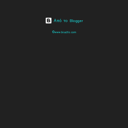
Από το Blogger
©www.bisaltis.com