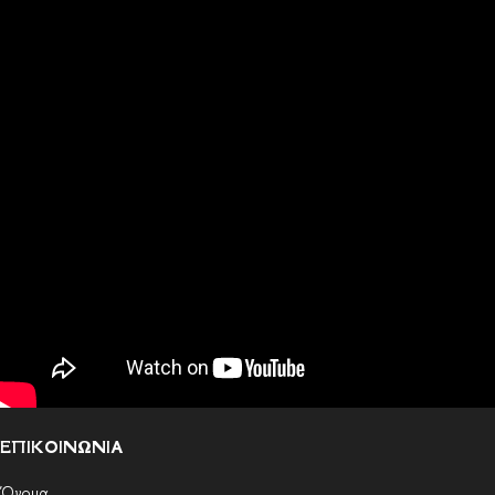
ΕΠΙΚΟΙΝΩΝΙΑ
Όνομα