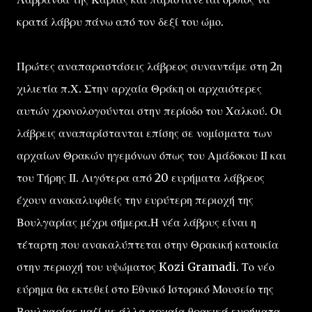
κρατά λάβρυ πάνω από τον δεξί του ώμο.
Πρώτες αναπαραστάσεις λάβρεος συναντάμε στη 2η
χιλιετία π.Χ. Στην αρχαία Θράκη οι αρχαιότερες
αυτών χρονολογούνται στην περίοδο του Χαλκού. Οι
λάβρεις αναπαρίστανται επίσης σε νομίσματα των
αρχαίων Θρακών ηγεμόνων όπως του Αμάδοκου ΙΙ και
του Τήρης ΙΙ. Λιγότερα από 20 ευρήματα λάβρεος
έχουν ανακαλυφθείς την ευρύτερη περιοχή της
Βουλγαρίας μέχρι σήμερα.Η νέα λάβρυς είναι η
τέταρτη που ανακαλύπτεται στην Θρακική κατοικία
στην περιοχή του υψώματος Kozi Gramadi. Το νέο
εύρημα θα εκτεθεί στο Εθνικό Ιστορικό Μουσείο της
Βουλγαρίας μαζί με άλλα αρχαία θρακικά ευρήματα.