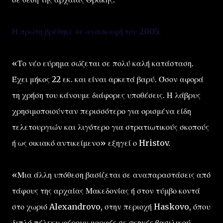
Η πρώτη βρέθηκε σε ανασκαφή του 2005.
«Το νέο εύρημα σώζεται σε πολύ καλή κατάσταση.
Έχει μήκος 22 εκ. και είναι αρκετά βαρύ. Όσον αφορά
τη χρήση του κάνουμε διάφορες υποθέσεις. Η λάβρυς
χρησιμοποιούνταν περισσότερο για ορισμένα είδη
τελετουργιών και λιγότερο για στρατιωτικούς σκοπούς
ή ως οικιακό αντικείμενο» εξηγεί ο Hristov.
«Μια άλλη υπόθεση βασίζεται σε αναπαραστάσεις από
τάφους της αρχαίας Μακεδονίας ή στον τύμβο κοντά
στο χωριό Alexandrovo, στην περιοχή Haskovo, όπου
διπλό πέλεκυ φέρουν μορφές σε σκηνές βασιλικού