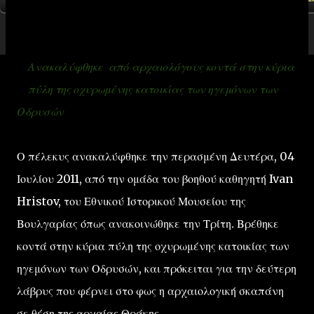
Ανακαλύφθηκε από αρχαιολόγους κοντά στην κύρια
πύλη της οχυρωμένης κατοικίας των ηγεμόνων των
Οδρυσών
Ο πέλεκυς ανακαλύφθηκε την περασμένη Δευτέρα, 04
Ιουλίου 2011, από την ομάδα του βοηθού καθηγητή Ivan
Hristov, του Εθνικού Ιστορικού Μουσείου της
Βουλγαρίας όπως ανακοινώθηκε την Τρίτη. Βρέθηκε
κοντά στην κύρια πύλη της οχυρωμένης κατοικίας των
ηγεμόνων των Οδρυσών, και πρόκειται για την δεύτερη
λάβρυς που φέρνει στο φως η αρχαιολογική σκαπάνη
σε θέση της αρχαίας Θράκης.