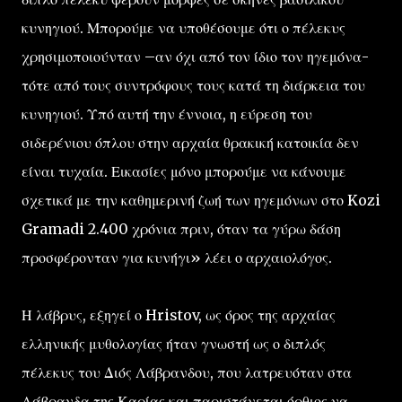
κυνηγιού. Μπορούμε να υποθέσουμε ότι ο πέλεκυς
χρησιμοποιούνταν –αν όχι από τον ίδιο τον ηγεμόνα-
τότε από τους συντρόφους τους κατά τη διάρκεια του
κυνηγιού. Υπό αυτή την έννοια, η εύρεση του
σιδερένιου όπλου στην αρχαία θρακική κατοικία δεν
είναι τυχαία. Εικασίες μόνο μπορούμε να κάνουμε
σχετικά με την καθημερινή ζωή των ηγεμόνων στο Kozi
Gramadi 2.400 χρόνια πριν, όταν τα γύρω δάση
προσφέρονταν για κυνήγι» λέει ο αρχαιολόγος.
Η λάβρυς, εξηγεί ο Hristov, ως όρος της αρχαίας
ελληνικής μυθολογίας ήταν γνωστή ως ο διπλός
πέλεκυς του Διός Λάβρανδου, που λατρευόταν στα
Λάβρανδα της Καρίας και παριστάνεται όρθιος να