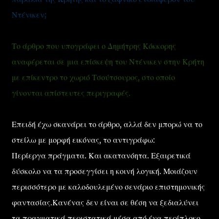
Ντένικεν;
Το άρθρο που υπογράφει ο Δημήτρης Κόκκορης
αναφέρεται σε μια επίσκεψη του Ντένικεν στην Κρήτη
με επίκεντρο το χωριό Τσούτσουρος, στο οποίο
γίνονται απίστευτες περιγραφές.
Επειδή έχω σκανάρει το άρθρο, αλλά δεν μπορώ να το
στείλω με μορφή εικόνας, το αντιγράφω:
Περίεργα πράγματα. Και ακατανόητα. Εξαιρετικά
δύσκολο να τα προσεγγίσει η κοινή λογική. Μοιάζουν
περισσότερο με καλοδουλεμένο σενάριο επιστημονικής
φαντασίας.Κανένας δεν είναι σε θέση να ξεδιαλύνει
τα πραγματικά περιστατικά μέσα από ένα περίπλοκο