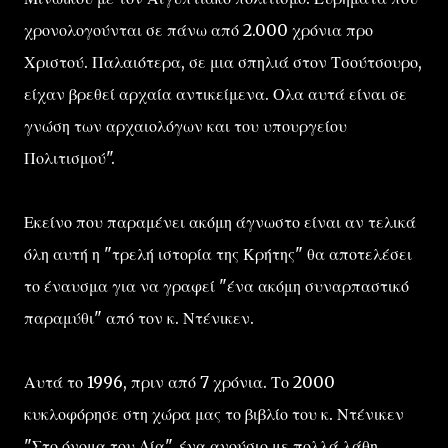
χρονολογούνται σε πάνω από 2.000 χρόνια προ
Χριστού. Παλαιότερα, σε μια σπηλιά στον Τσούτσουρο,
είχαν βρεθεί αρχαία αντικείμενα. Ολα αυτά είναι σε
γνώση των αρχαιολόγων και του υπουργείου
Πολιτισμού".
Εκείνο που παραμένει ακόμη άγνωστο είναι αν τελικά
όλη αυτή η "τρελή ιστορία της Κρήτης" θα αποτελέσει
το έναυσμα για να γραφεί "ένα ακόμη συναρπαστικό
παραμύθι" από τον κ. Ντένικεν.
Αυτά το 1996, πριν από 7 χρόνια. Το 2000
κυκλοφόρησε στη χώρα μας το βιβλίο του κ. Ντένικεν
"Στο όνομα του Δία", ένα ανούσιο με πολλά λάθη