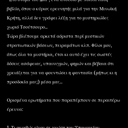
βιβλίο, όπου ο κύριος ερευνητής μιλά για την Μινωϊκή
Κρήτη, αλλά δεν γράφει λέξη για το μυστηριώδες
χωριό Τσούτσουρο...
Τώρα βλέπουμε αρκετά αόριστα περί μυστικών
στρατιωτικών βάσεων, πειραμάτων κλπ. Φίλοι μου,
όπως όλα τα μυστήρια, έτσι κι αυτό έχει τις σωστές
δόσεις ασάφειας, υπαινιγμών, φημών και βέβαια ότι
χρειάζεται για να φουντώσει η φαντασία (μήπως κι η
προσδοκία μας;) μέσα μας...
Ορισμένα ερωτήματα που παραπέμπουν σε περαιτέρω
έρευνα:
1. Τι ακριβώς είναι σε γνώση του Υπουργείου