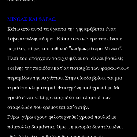
ΜΙΝΩΑΣ ΚΑΙ ΦΑΡΑΩ
Κάτω από αυτά τα έγκατα της γης κρύβεται ένας
λαβυρινθώδης κόσμος. Κάπου στο κέντρο του είναι ο
μεγάλος τάφος του μυθικού "κοσμοκράτορα Μίνωα".
Πλάι του υπάρχουν ταριχευμένοι και άλλοι βασιλείς
εκείνης της περιόδου κατ'αντιστοιχία των φαραωνικών
πυραμίδων της Αιγύπτου. Στην είσοδο βρίσκεται μια
τεράστια κληματαριά. Φτιαγμένη από χρυσάφι. Με
χρυσό είναι επίσης φτιαγμένα τα τσαμπιά των
σταφυλιών που κρέμονται απ'αυτήν.
Γύρω-γύρω έχουν φιλοτεχνηθεί χρυσά πουλιά με
πάμπολλα διαμάντια. Ομως, η ιστορία δεν τελειώνει
εδώ. Αλλωστε, οι θρύλοι δεν υποκύπτουν σε