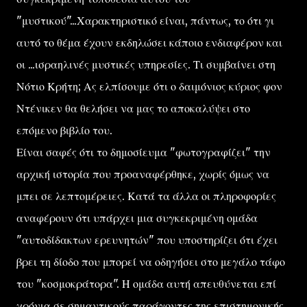
"μυστικού"...Χαρακτηριστικό είναι, πάντως, το ότι γι
αυτό το θέμα έχουν εκδηλώσει κάποιο ενδιαφέρον και
οι ...ισραηλινές μυστικές υπηρεσίες. Τι συμβαίνει στη
Νότιο Κρήτη; Ας ελπίσουμε ότι ο δαιμόνιος κύριος φον
Ντένικεν θα θελήσει να μας το αποκαλύψει στο
επόμενο βιβλίο του.
Είναι σαφές ότι το δημοσίευμα "φωτογραφίζει" την
αρχική ιστορία που προαναφέρθηκε, χωρίς όμως να
μπει σε λεπτομέρειες. Κατά τα άλλα οι πληροφορίες
αναφέρουν ότι υπάρχει μια συγκεκριμένη ομάδα
"αυτοδίδακτων ερευνητών" που υποστηρίζει ότι έχει
βρει τη δίοδο που μπορεί να οδηγήσει στο μεγάλο τάφο
του "κοσμοκράτορα". Η ομάδα αυτή απευθύνεται επί
χρόνια σε σημαντικούς παράγοντες της επιστημονικής,