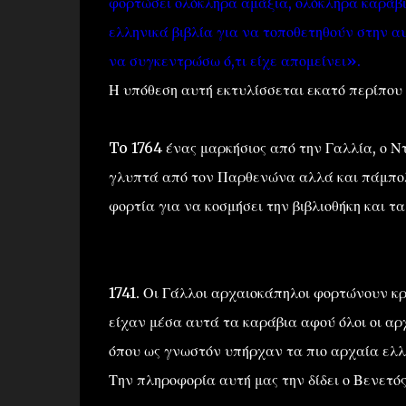
φορτώσει ολόκληρα αμάξια, ολόκληρα καράβι
ελληνικά βιβλία για να τοποθετηθούν στην α
να συγκεντρώσω ό,τι είχε απομείνει».
Η υπόθεση αυτή εκτυλίσσεται εκατό περίπου 
To 1764 ένας μαρκήσιος από την Γαλλία, ο Ν
γλυπτά από τον Παρθενώνα αλλά και πάμπο
φορτία για να κοσμήσει την βιβλιοθήκη και τ
1741. Οι Γάλλοι αρχαιοκάπηλοι φορτώνουν κ
είχαν μέσα αυτά τα καράβια αφού όλοι οι αρ
όπου ως γνωστόν υπήρχαν τα πιο αρχαία ελλ
Την πληροφορία αυτή μας την δίδει ο Βενετός