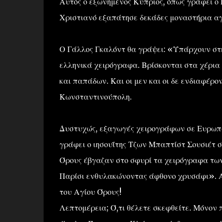
Αυτός ο εξωνημένος Κύπριος, όπως γράφει ο
Χριστιανό εξαπάτησε δεκάδες μοναστήρια αγ
Ο Γάλλος Γκαλόντ θα γράψει: «Υπάρχουν στη
ελληνικά χειρόγραφα. Βρίσκονται στα χέρια
και παπάδων. Και οι μεν και οι δε ενδιαφέρο
Κωνσταντινούπολη.
Δυστυχώς, εξαγωγές χειρογράφων σε Ευρωπα
γράφει ο ιησουΐτης Τζων Μπαπτίστ Σουσιέτ σ
Όρους έβγαζαν στο σφυρί τα χειρόγραφα των
Παρίσι ενθυλακώνοντας άφθονο χρυσάφι». Αυ
του Αγίου Όρους!
Λεπτομέρεια; Ό,τι θέλετε σκεφθείτε. Μόνον 