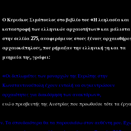
Ο Κυριάκος Σιμόπουλος στο βιβλίο του «Ή λεηλασία και
καταστροφή των ελληνικών αρχαιοτήτων» και μάλιστα
στην σελίδα 275, αναφερόμενος στους ξένους αρχαιοθήρες
αρχαιοκάπηλους, που ρήμαξαν την ελληνική γη και τα
''ΜΑΓΕΜΕΝΕΣ'' /PROJECT
ΣΧΕΤΙΚΑ/ABOUT
μνημεία της, γράφει:
«Οι διπλωμάτες των μοναρχών της Ευρώπης στην
Κωνσταντινούπολη έχουν εντολή να συγκεντρώσουν
αρχαιότητες για διακόσμηση των ανακτόρων»,
ενώ ο πρεσβευτής της Αυστρίας που προωθούσε τότε τα έργ
ν. Τα σπουδαιότερα θα τα παρουσιάσω στον αυθέντη μου. Έχ