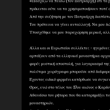
«Πασχίζω να πείσω (τον Πατριάρχη) ότι τα β
πρόκειται ούτε να τα χρησιμοποιήσουν ποτέ 
Από την συζήτηση με τον Πατριάρχη διαπίστωσ
Του πρότεινα να γίνει ανταλλαγή. Να μου δώ
Υποσχέθηκε να μου παραχώρηση μερικά, αλλά
Άλλα και οι Ευρωπαίοι συλλέκτες - ηγεμόνες
αρπάξουν από τα ελληνικά μοναστήρια αρχαί
φορές μυστική αποστολή, για λογαριασμό της
πολύτιμα χειρόγραφα μπορούσε από διάφορες
Έχοντας ειδικό φιρμάνι κατόρθωσε να συγκε
Όρος, ενώ στο τέλος του 17ου αιώνος ο Καρ
Αθανάσιο τον ρήτορα που θα καταρημάξει τι
μοναστηριών.