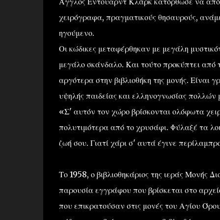
Άγγλος Έντουαρντ Κλάρκ κατόρθωσε να απόσ
χειρόγραφα, πραγματικούς θησαυρούς, ανάμε
ηγούμενο.
Οι κώδικες μεταφέρθηκαν με μεγάλη μυστικότ
μεγάλο σκάνδαλο. Και τούτο προκύπτει από 
αργότερα στην βιβλιοθήκη της μονής. Είναι γ
υψηλής παιδείας και ελληνογνωσίας πολλών
«Σ' αυτόν τον χώρο βρίσκονται ολόφωτα χειρ
πολυτιμότερα από το χρυσάφι. Φύλαξέ τα λο
ζωή σου. Γιατί χάρι σ' αυτά έγινε περίλαμπρ
Το 1958, ο βιβλιοθηκάριος της ιεράς Μονής Δ
παρουσία εγγράφου που βρίσκεται στο αρχείο 
που επικρατούσαν στις μονές του Αγίου Όρου