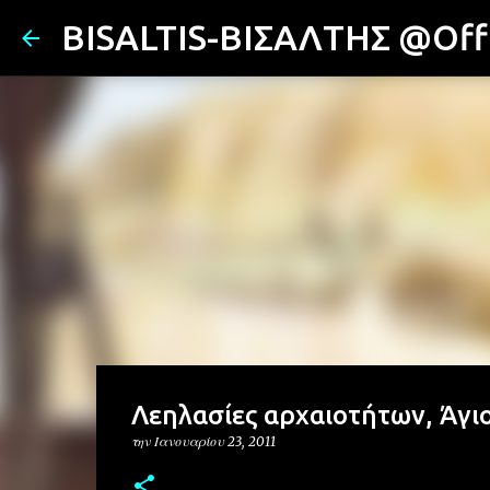
BISALTIS-ΒΙΣΑΛΤΗΣ @Offi
Λεηλασίες αρχαιοτήτων, Άγι
την
Ιανουαρίου 23, 2011