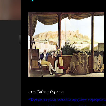
ΑΡΧΙΚΗ
YOUTUBE
FACEBOOK
στην Βιέννη έγραφε:
«Έφερα μεγάλη ποικιλία αρχαίων νομισμάτω