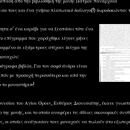
παση από την βιβλιοθήκη της μονής Πάτμου πανάρχαια
σα τους και ένα γνήσιο πλατωνικό διάλογο(!) δωροδοκώντας 
ητα σ' ένα καράβι για να ξεσπάσει τότε ένα
το επίγραμμα που χαράχθηκε λίγους μήνες
ραμμένο σε εξάμετρους στίχους δείγμα της
 μοναχών:
όγραφα βιβλία. Για τον σοφό άνδρα είναι
ιπόν με προσοχή περισσότερο και από την
ο το μοναστήρι»!
ιονυσίου του Αγίου Όρους, Ευθύμιος Διονυσιάτης, έκανε γνωστ
της μονής, και το οποίο αναφέρει τις άθλιες οικονομικές συνθ
ς, οι οποίες ανάγκασαν τους μοναχούς να πωλούν στο εξωτερι