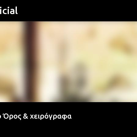
cial
Μετάβαση στο κύριο περιεχόμενο
ο Όρος & χειρόγραφα