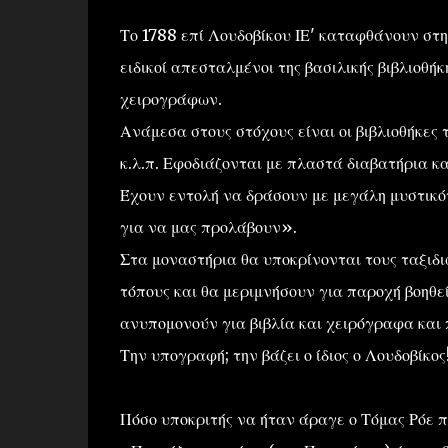
Το 1788 επί Λουδοβίκου ΙΕ' καταφθάνουν στ
ειδικοί απεσταλμένοι της βασιλικής βιβλιοθή
χειρογράφων.
Ανάμεσα στους στόχους είναι οι βιβλιοθήκε
κ.λ.π. Εφοδιάζονται με πλαστά διαβατήρια κ
Έχουν εντολή να δράσουν με μεγάλη μυστικό
για να μας προλάβουν».
Στα μοναστήρια θα υποκρίνονται τους ταξιδι
τόπους και θα μεριμνήσουν για παροχή βοηθε
ανυπομονούν για βιβλία και χειρόγραφα και 
Την υπογραφή; την βάζει ο ίδιος ο Λουδοβίκος
Πόσο υποκριτής να ήταν άραγε ο Τόμας Ρόε π