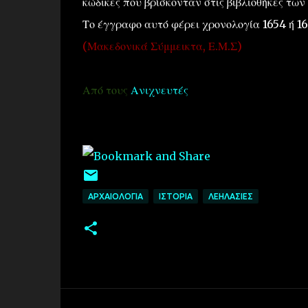
κώδικες που βρίσκονταν στις βιβλιοθήκες των 
Το έγγραφο αυτό φέρει χρονολογία 1654 ή 16
(Μακεδονικά Σύμμεικτα, Ε.Μ.Σ)
Από τους
Ανιχνευτές
ΑΡΧΑΙΟΛΟΓΙΑ
ΙΣΤΟΡΙΑ
ΛΕΗΛΑΣΙΕΣ