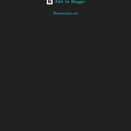
Από το Blogger
©www.bisaltis.com