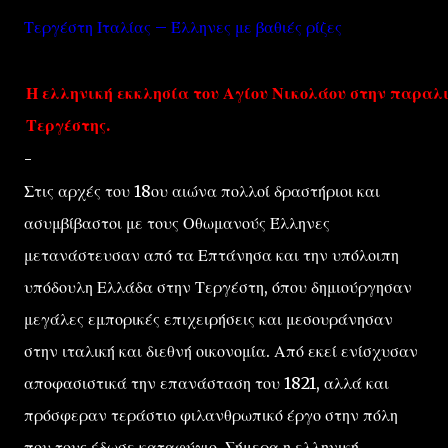
Τεργέστη Ιταλίας – Έλληνες με βαθιές ρίζες
Η ελληνική εκκλησία του Αγίου Νικολάου στην παραλ
Τεργέστης.
-
Στις αρχές του 18ου αιώνα πολλοί δραστήριοι και
ασυμβίβαστοι με τους Οθωμανούς Έλληνες
μετανάστευσαν από τα Επτάνησα και την υπόλοιπη
υπόδουλη Ελλάδα στην Τεργέστη, όπου δημιούργησαν
μεγάλες εμπορικές επιχειρήσεις και μεσουράνησαν
στην ιταλική και διεθνή οικονομία. Από εκεί ενίσχυσαν
αποφασιστικά την επανάσταση του 1821, αλλά και
πρόσφεραν τεράστιο φιλανθρωπικό έργο στην πόλη
που τους έδωσε καταφύγιο. Σήμερα η ελληνική