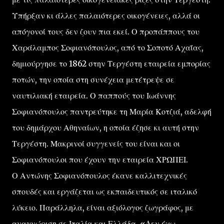
Υπήρξαν κι άλλες παλαιότερες οικογένειες, αλλά οι
απόγονοί τους δεν ζουν πια εκεί. Ο προπάππους του
Χαράλαμπος Σοφιανόπουλος, από το Σοποτό Αχαΐας,
δημιούργησε το 1862 στην Τεργέστη εταιρεία εμπορίας
ποτών, την οποία στη συνέχεια μετέτρεψε σε
ναυτιλιακή εταιρεία. Ο παππούς του Ιωάννης
Σοφιανόπουλος παντρεύτηκε τη Μαρία Κοτζιά, αδελφή
του δημάρχου Αθηναίων, η οποία έζησε κι αυτή στην
Τεργέστη. Μακρινοί συγγενείς του είναι και οι
Σοφιανόπουλοι που έχουν την εταιρεία ΧΡΩΠΕΙ.
Ο Αντώνης Σοφιανόπουλος έκανε καλλιτεχνικές
σπουδές και εργάζεται ως εκπαιδευτικός σε ιταλικό
λύκειο. Παράλληλα, είναι αξιόλογος ζωγράφος, με
αναγνώριση σε Ιταλία και Ελλάδα. «Δεν έχω