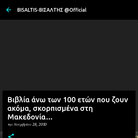
Μετάβαση στ
BISALTIS-ΒΙΣΑΛΤΗΣ @Official
Βιβλία άνω των 100 ετών που ζουν
ακόμα, σκορπισμένα στη
Μακεδονία…
την
Νοεμβρίου 28, 2010
ΑΡΧΙΚΗ
YOUTUBE
FACEBOOK
''ΜΑΓΕΜΕ