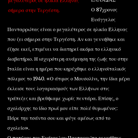
μεγαλύτερος σε ηλικία Έλληνας
Ο 87χρονος
σήμερα στην Τεργέστη.
Ευάγγελος
Πανταρρώτας είναι ο μεγαλύτερος σε ηλικία Έλληνας
που ζει σήμερα στην Τεργέστη. Αν και γεννήθηκε και
έζησε εκεί, επιμένει να διατηρεί ακόμα το ελληνικό
διαβατήριο. Η ισχυρότερη ανάμνηση της ζωής του στην
Ιταλία είναι η ημέρα που κηρύχθηκε ο ελληνοϊταλικός
πόλεμος το 1940. «Ο άτιμος ο Μουσολίνι, την ίδια μέρα
έκλεισε τους λογαριασμούς των Ελλήνων στις
τράπεζες και βρεθήκαμε χωρίς πεντάρα. Επίσης, ο
σχολάρχης το ίδιο πρωί μου είπε πολύ θυμωμένος:
Πάρε την τσάντα σου και φύγε αμέσως από το
σχολείο».
Ο πατέρας του Ευάγγελου Πανταρρώτα γεννήθηκε