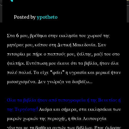
Posted by
ypotheto
Στα 6 μου, βρέθηκα στην εκκλησία του χωριού της
μητέρας μου, κάπου στη Δυτική Μακεδονία. Σαν
πιτσιρίκι με πήρε ο παππούς μου, ψάλτης, μαζί του στο
ψαλτήρι. Εντύπωση μου έκανε ότι τα βιβλία, ήταν όλα
πολύ παλιά. Τα είχε “φάει” η υγρασία και μερικά ήταν
μισοσχισμένα. Δεν γνώριζα να διαβάζω…
Όλα τα βιβλία ήταν από τυπογραφεία ή της Βενετίας ή
της Τεργέστης!
Ακόμα και σήμερα, στα εκκλησάκια των
μικρών χωριών της περιοχής, η Θεία Λειτουργία
γίνεται με τη βοήθεια αυτών των βιβλίων. Έτος έκδοσης