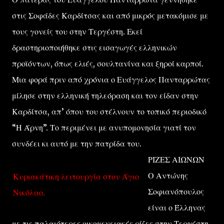
στις Σοφάδες Καρδίτσας και από μικρός μετακόμισε με
τους γονείς του στην Τεργέστη. Εκεί
δραστηριοποιήθηκε στις εισαγωγές ελληνικών
προϊόντων, όπως ελιές, σουλτανίνα και ξηροί καρποί.
Μια φορά πριν από χρόνια ο Ευάγγελος Πανταρρώτας
μίλησε στην ελληνική τηλεόραση και τον είδαν στην
Καρδίτσα, απ’ όπου του στέλνουν το τοπικό περιοδικό
“Η Άρνη”. Το περιμένει με ανυπομονησία γιατί τον
συνδέει κι αυτό με την πατρίδα του.
ΡΙΖΕΣ ΑΙΩΝΩΝ
Ο Αντώνης
Κυριακάτικη λειτουργία στον Άγιο
Σοφιανόπουλος
Νικόλαο.
είναι ο Έλληνας
με τις παλαιότερες οικογενειακές ρίζες στην Τεργέστη.