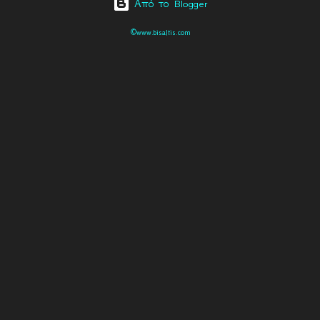
Από το Blogger
©www.bisaltis.com