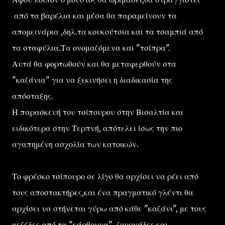
από τα βαρέλια και μέσα θα παραμείνουν τα
απομεινάρια ,δηλ.τα κουκούτσια και τα τσαμπιά από
τα σταφύλια.Τα ονομαζόμενα και "τσίπρα".
Αυτά θα φορτωθούν και θα μεταφερθούν στα
"καζάνια" για να ξεκινήσει η διαδικασία της
απόσταξης.
Η παρασκευή του τσίπουρου στην Βισαλτία και
ειδικότερα στην Τερπνή, απότελει ίσως την πιο
αγαπημένη ασχολία των κατοικών.
Το φρέσκο τσίπουρο σε λίγο θα αρχίσει να ρέει από
τους αποστακτήρες,και ένα πραγματικό γλέντι θα
αρχίσει να στήνεται γύρω από κάθε "καζάνι", με τους
μεζέδες από τα "κάρβουνα" ,ζουρνάδες και