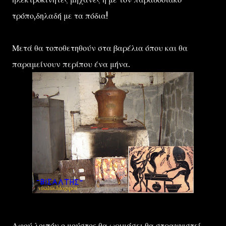
τρόπο,δηλαδή με τα πόδια!
Μετά θα τοποθετηθούν στα βαρέλια όπου και θα
παραμείνουν περίπου ένα μήνα.
Αφού λοιπόν ο μούστος θα ωριμάσει,θα στραγγιστεί