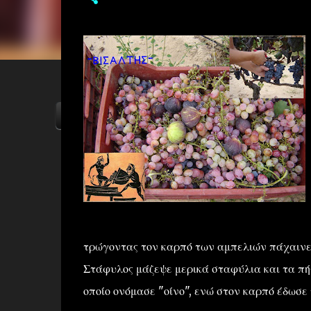
ΑΡΧΙΚΗ
YOUTUBE
FACEBOOK
τρώγοντας τον καρπό των αμπελιών πάχαινε π
Στάφυλος μάζεψε μερικά σταφύλια και τα πή
οποίο ονόμασε "οίνο", ενώ στον καρπό έδωσε 