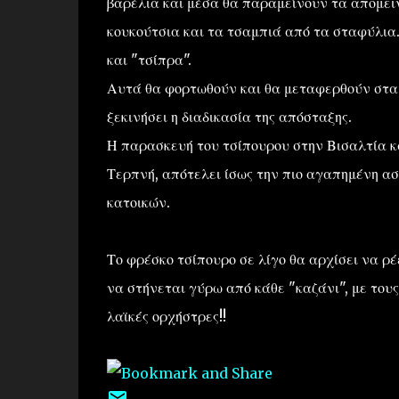
βαρέλια και μέσα θα παραμείνουν τα απομειν
κουκούτσια και τα τσαμπιά από τα σταφύλια
και "τσίπρα".
Αυτά θα φορτωθούν και θα μεταφερθούν στα
ξεκινήσει η διαδικασία της απόσταξης.
Η παρασκευή του τσίπουρου στην Βισαλτία κα
Τερπνή, απότελει ίσως την πιο αγαπημένη α
κατοικών.
Το φρέσκο τσίπουρο σε λίγο θα αρχίσει να ρ
να στήνεται γύρω από κάθε "καζάνι", με τους
λαϊκές ορχήστρες!!