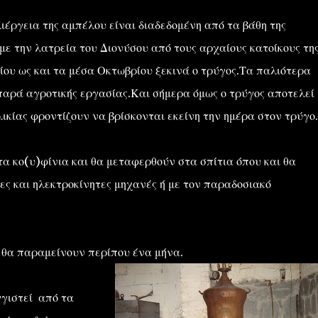
ιέργεια της αμπέλου είναι διαδεδομένη από τα βάθη της
με την λατρεία του Διονύσου από τους αρχαίους κατοίκους τη
ίου ως και τα μέσα Οκτωβρίου ξεκινά ο τρύγος.Τα παλιότερα
παρά αγροτικής εργασίας.Και σήμερα όμως ο τρύγος αποτελεί 
ικίας φροντίζουν να βρίσκονται εκείνη την ημέρα στον τρύγο.
α κο(υ)φίνια και θα μεταφερθούν στα σπίτια όπου και θα
ες και ηλεκτροκίνητες μηχανές ή με τον παραδοσιακό
 θα παραμείνουν περίπου ένα μήνα.
γγιστεί από τα