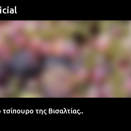
cial
Μετάβαση στο κύριο περιεχόμενο
 τσίπουρο της Βισαλτίας..