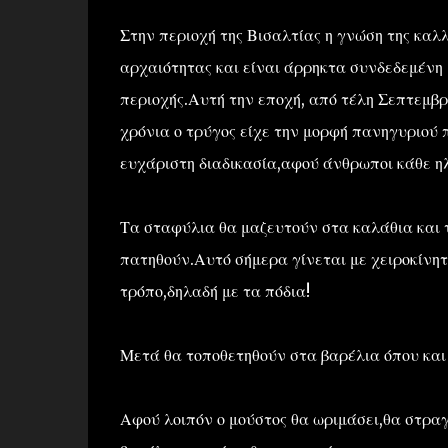
Στην περιοχή της Βισαλτίας η γνώση της καλλ
αρχαιότητας και είναι άρρηκτα συνδεδεμένη 
περιοχής.Αυτή την εποχή, από τέλη Σεπτεμβρ
χρόνια ο τρύγος είχε την μορφή πανηγυριού 
ευχάριστη διαδικασία,αφού άνθρωποι κάθε ηλ
Τα σταφύλια θα μαζευτούν στα καλάθια και τ
πατηθούν.Αυτό σήμερα γίνεται με χειροκίνητ
τρόπο,δηλαδή με τα πόδια!
Μετά θα τοποθετηθούν στα βαρέλια όπου και
Αφού λοιπόν ο μούστος θα ωριμάσει,θα στρα