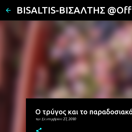
BISALTIS-ΒΙΣΑΛΤΗΣ @Offi
Ο τρύγος και το παραδοσιακό
την
Σεπτεμβρίου 27, 2010