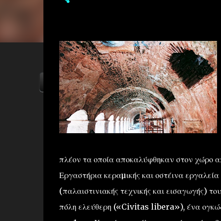
ΑΡΧΙΚΗ
YOUTUBE
FACEBOOK
πλέον τα οποία αποκαλύφθηκαν στον χώρο απ
Εργαστήρια κεραµικής και οστέινα εργαλεία 
(παλαιστινιακής τεχνικής και εισαγωγής) το
πόλη ελεύθερη («Civitas libera»), ένα ογκ