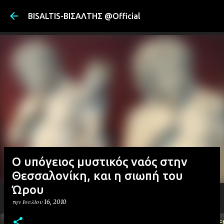
Μετάβαση στ
BISALTIS-ΒΙΣΑΛΤΗΣ @Official
O υπόγειος μυστικός ναός στην
Θεσσαλονίκη, και η σιωπή του
Ώρου
την
Ιουλίου 16, 2010
ΑΡΧΙΚΗ
YOUTUBE
FACEBOOK
''ΜΑΓΕΜΕ