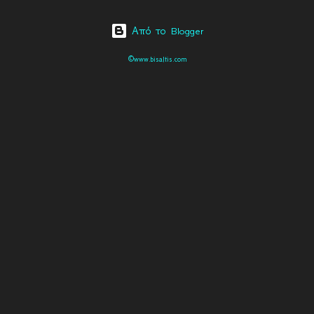
Από το Blogger
©www.bisaltis.com