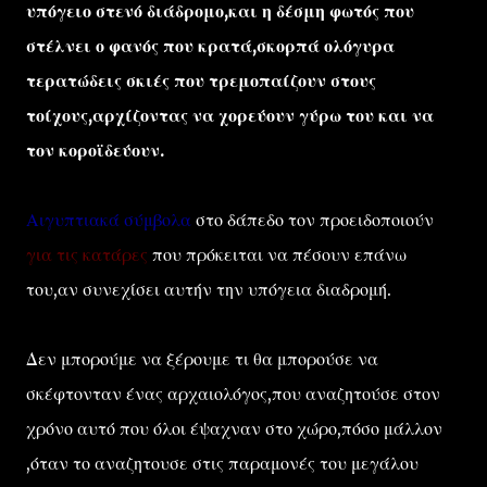
υπόγειο στενό διάδρομο,και η δέσμη φωτός που
στέλνει ο φανός που κρατά,σκορπά ολόγυρα
τερατώδεις σκιές που τρεμοπαίζουν στους
τοίχους,αρχίζοντας να χορεύουν γύρω του και να
τον κοροϊδεύουν.
Αιγυπτιακά σύμβολα
στο δάπεδο τον προειδοποιούν
για τις κατάρες
που πρόκειται να πέσουν επάνω
του,αν συνεχίσει αυτήν την υπόγεια διαδρομή.
Δεν μπορούμε να ξέρουμε τι θα μπορούσε να
σκέφτονταν ένας αρχαιολόγος,που αναζητούσε στον
χρόνο αυτό που όλοι έψαχναν στο χώρο,πόσο μάλλον
,όταν το αναζητουσε στις παραμονές του μεγάλου