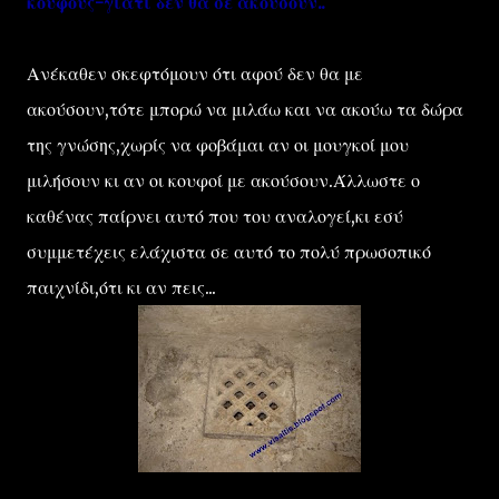
κουφούς-γιατί δεν θα σε ακόυσουν.."
Ανέκαθεν σκεφτόμουν ότι αφού δεν θα με
ακούσουν,τότε μπορώ να μιλάω και να ακούω τα δώρα
της γνώσης,χωρίς να φοβάμαι αν οι μουγκοί μου
μιλήσουν κι αν οι κουφοί με ακούσουν.Άλλωστε ο
καθένας παίρνει αυτό που του αναλογεί,κι εσύ
συμμετέχεις ελάχιστα σε αυτό το πολύ πρωσοπικό
παιχνίδι,ότι κι αν πεις...