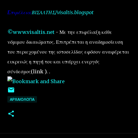
Eπιμέλεια:
ΒΙΣΑΛΤΗΣ/visaltis.blogspot
©www.visaltis.net
- Με την επιφύλαξη κάθε
νόμιμου δικαιώματος. Επιτρέπεται η αναδημοσίευση
του περιεχομένου της ιστοσελίδας εφόσον αναφέρεται
ευκρινώς η πηγή του και υπάρχει ενεργός
σύνδεσμος(link ). .
ΑΡΧΑΙΟΛΟΓΙΑ