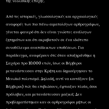
της νεολιθικής εποχής.
Από τις ιστορικές, γλωσσολογικές και αρχαιολογικές
αναφορές των πιο πάνω αιματολόγων αρθρογράφων,
γίνεται φανερό ότι δεν είναι γνώστες ανάλογων
ζητημάτων και ότι ακροβατούν σε ένα ιδιότυπο
συνοθύλευμα αναπόδεικτων υποθέσεων. Για
παράδειγμα, αναφέρουν ότι: όταν αποξηράνθηκε η
Σαχάρα προ 10.000 ετών, ίσως οι Βέρβεροι
μετανάστευσαν στην Κρήτη και δημιούργησαν το
Μινωϊκό πολιτισμό. Δηλαδή, αντί να κοιτάξουν (οι
Βέρβεροι) πώς θα επιβιώσουν, έφτιαξαν πλοία, όσοι
πρόλαβαν, και μετανάστευσαν μαζικά; Δεν
προβληματίστηκαν καν οι αρθρογράφοι μήπως οι