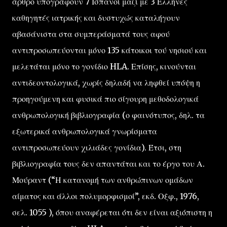
άρθρο υπογράφουν 7 Ισπανοί μαζί με 3 Έλληνες
καθηγητές ιατρικής και δυστυχώς καταλήγουν
αβασάνιστα στα συμπεράσματά τους αφού
αντιπροσωπεύονται μόνο 135 κάτοικοι τού νησιού και
μελετάται μόνο το γονίδιο HLA. Επίσης, κινούνται
αντιδεοντολογικά, χωρίς δηλαδή να ληφθεί υπόψη η
προηγούμενη και φυσικά πιο σίγουρη μεθοδολογικά
ανθρωπολογική βιβλιογραφία (ο φαινότυπος, δηλ. τα
εξωτερικά ανθρωπολογικά γνωρίσματα
αντιπροσωπεύουν χιλιάδες γονίδια). Έτσι, στη
βιβλιογραφία τους δεν απαντάται και το έργο του Α.
Μούραντ (“Η κατανομή των ανθρώπινων ομάδων
αίματος και άλλοι πολυμορφισμοί”, εκδ. Οξφ., 1976,
σελ. 1055 ), όπου αναφέρεται ότι δεν είναι αξιόπιστη η