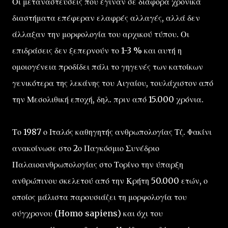
Οι μεταναστεύσεις που έγιναν σε διάφορα χρονικά
διαστήματα επέφεραν ελαφρές αλλαγές, αλλά δεν
άλλαξαν την μορφολογία του αρχικού τύπου. Οι
επιδράσεις δεν ξεπερνούν το 1-3 % και αυτή η
ομοιογένεια προδίδει πάλι το γηγενές των κατοίκων
γενικότερα της λεκάνης του Αιγαίου, τουλάχιστον από
την Μεσολιθική εποχή, δηλ. πριν από 15.000 χρόνια.
Το 1987 ο Ιταλός καθηγητής ανθρωπολογίας Τζ. Φακίνι
ανακοίνωσε στο 2ο Παγκόσμιο Συνέδριο
Παλαιοανθρωπολογίας στο Τορίνο την ύπαρξη
ανθρώπινου σκελετού από την Κρήτη 50.000 ετών, ο
οποίος μάλιστα παρουσιάζει τη μορφολογία του
σύγχρονου (Homo sapiens) και όχι του