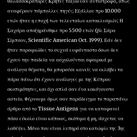
θαλασσοκράτορες Κρήτες ταξίδευαν αντίστροφα, όπως
αναφέρουν πάμπολλες πηγές; Εξάλλου προ 10.000
ετών ήταν η εποχή των τελευταίων κατακλυσμών; Η
Σαχάρα αποξηράνθηκε προ 5.500 ετών (βλ Σάρα
Σίμπσον, Scientific American Oct. 1999). Εάν δεν
ήταν παροιμιώδες το συχνά ευφάνταστο όσων δεν
έχουν την παιδεία να ασχολούνται σφαιρικά με
ανάλογα θέματα, θα μπορούσε κανείς να εκλάβει τα
πάρα πάνω ότι έχουν ανάλογες με της Κύπρου
σκοπιμότητες, και όχι απλά σαν ένα κακόγουστο
αστείο. Φέρνουμε όμως σαν παράδειγμα το παραπάνω
άρθρο από το Tissue Antigens για να καταφανεί
πόσο εύκολο είναι κάποιος, σκόπιμα ή μη, άσχετος να
λαθέψει. Μόνο που είναι λυπηρό στο κατώφλι της 3ης