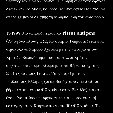
νεαντερτάλειου ανθρώπου. Η είδηση ουδέποτε έφτασε
στα ελληνικά ΜΜΕ, καθόσον το υπουργείο Πολιτισμού
επέδειξε μέχρι στιγμής τη συνηθισμένη του αδιαφορία.
Το 1999 στο ιατρικό περιοδικό Tissue Antigens
(Αντιγόνα Ιστών, τ. 53, Ιανουάριος) δημοσιεύεται ένα
αιματολογικό άρθρο σχετικά με την καταγωγή των
Κρητών. Βασικό συμπέρασμα ότι… οι Κρήτες
συγγενεύουν περισσότερο με τους Βέρβερους, τους
Σημίτες και τους Γιαπωνέζους παρά με τους
υπόλοιπους Έλληνες (οι οποίοι έφτασαν από κάπου
βόρεια πριν από 4000 χρόνια στην Ελλάδα) και ότι…
έτσι είναι πιθανή η αφρικανική και μεσανατολική
καταγωγή των Κρητών πριν από 10.000 χρόνια. Το