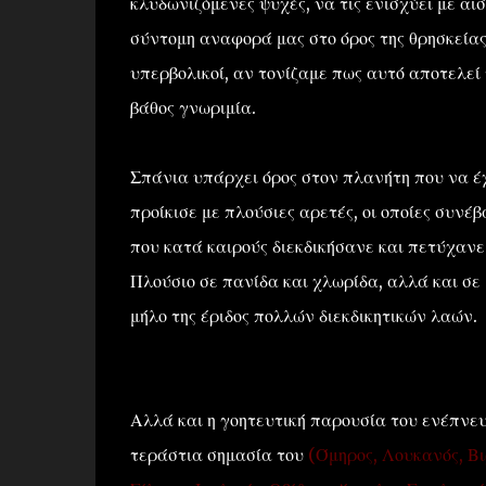
κλυδωνιζόμενες ψυχές, να τις ενισχύει με αισ
σύντομη αναφορά μας στο όρος της θρησκείας
υπερβολικοί, αν τονίζαμε πως αυτό αποτελεί
βάθος γνωριμία.
Σπάνια υπάρχει όρος στον πλανήτη που να έχε
προίκισε με πλούσιες αρετές, οι οποίες συν
που κατά καιρούς διεκδικήσανε και πετύχανε
Πλούσιο σε πανίδα και χλωρίδα, αλλά και σε
μήλο της έριδος πολλών διεκδικητικών λαών.
Αλλά και η γοητευτική παρουσία του ενέπνευ
τεράστια σημασία του
(Όμηρος, Λουκανός, Βι