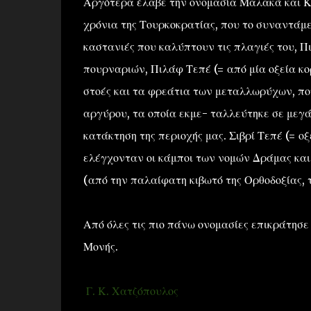
Αργότερα έλαβε την ονομασία Μαλακά και Κα
χρόνια της Τουρκοκρατίας, που το συναντάμε
καστανιές που καλύπτουν τις πλαγιές του, 
πουρναριών, Πιλάφ Τεπέ (= από μία οξεία κο
στοές και τα φρεάτια των μεταλλωρύχων, πο
αργύρου, τα οποία εκμε- ταλλεύτηκε σε μεγά
κατάκτηση της περιοχής μας. Σιβρί Τεπέ (= ο
ελέγχονταν οι κάμποι των νομών Δράμας και 
(από την παλαίφατη κιβωτό της Ορθοδοξίας, τ
Από όλες τις πιο πάνω ονομασίες επικράτησε 
Μονής.
Γ. Κ. Χατζόπουλος