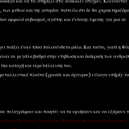
ιοδοξία και να τις στηρίζει στις δύσκολες στιγμές. Κλείνοντας
, των μύθων και της ιστορίας πιστεύω ότι δε θα χαρακτηριζόμ
 τον ομφαλό σεβασμού, αγάπης και έντονης έφεσης για μια σε
ι παίξει έναν τόσο πολυσύνθετο ρόλο. Και τούτο, γιατί η Φύ
έβαλαν σε μεγάλο βαθμό στην επιβίωση και διάκριση των ανθρώ
 την κατοχή και εκμετάλλευση του.
 μεταλλευτικό πλούτο (χρυσός και άργυρος) εύλογα υπήρξε το
σε πεζογράφους και ποιητές να το υμνήσουν και να εξάρουν 
ργίλιος, Ηρόδοτος, Αρριανός, Βαλέριος, Φλάκκος, Πυθαγόρας,