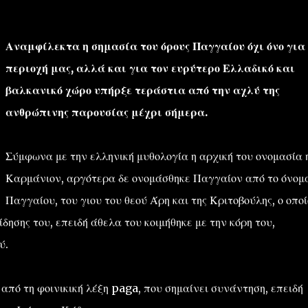
Αναμφίλεκτα η σημασία του όρους Παγγαίου όχι όνο για
περιοχή μας, αλλά και για τον ευρύτερο Ελλαδικό και
βαλκανικό χώρο υπήρξε τεράστια από την αχλύ της
ανθρώπινης παρουσίας μέχρι σήμερα.
''ΜΑΓΕΜΕΝΕΣ'' /PROJECT
ΣΧΕΤΙΚΑ/ABOUT
Σύμφωνα με την ελληνική μυθολογία η αρχική του ονομασία 
Καρμάνιον, αργότερα δε ονομάσθηκε Παγγαίον από το όνομ
Παγγαίου, του γιου του θεού Άρη και της Κριτοβούλης, ο οποί
δησης του, επειδή άθελα του κοιμήθηκε με την κόρη του,
ύ.
 από τη
φοινικική λέξη paga, που σημαίνει συνάντηση, επειδή