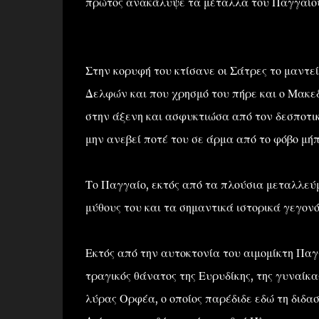
πρώτος ανακάλυψε τα μέταλλα του Παγγαίου
Στην κορυφή του κτίσανε οι Σάτρες το μαντε
Δελφών και που χρησμό του πήρε και ο Μακεδ
στην άξενη και ασφυκτιώσα από τον δεσποτικ
μην ανεβεί ποτέ του σε άρμα από το φόβο μήπ
Το Παγγαίο, εκτός από τα πλούσια μεταλλεύμ
μύθους του και τα σημαντικά ιστορικά γεγονό
Εκτός από την αυτοκτονία του αιμομίκτη Παγ
τραγικός θάνατος της Ευρυδίκης, της γυναίκα
λύρας Ορφέα, ο οποίος παρέδιδε εδώ τη διδα