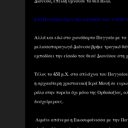
Διόνυσο, επειδή υμνούσε το θεό Ήλιο.
Στο Παγγαίο είχαν την κατοικία τους ο θεός
Αλλά και εδώ στο χιονόδαρτο Παγγαίο με τα
μελισσοπαραγωγό Διόνυσο βρήκε τραγικό θά
εμποδίσει την είσοδο του θεού Διονύσου στη 
Τέλος το 451 μ.Χ. στα σπλάχνα του Παγγαίου
η αρχαιότερη χριστιανική Ιερά Μονή σε ευρω
ρόλο στην πορεία όχι μόνο της Ορθοδοξίας, αλ
δυσχείμερους.
Λιμάνι απάνεμο η Εικοσιφοίνισσα με την Πα