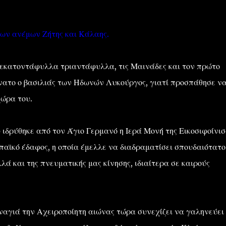
 των ανέμων Ζήτης και Κάλαης.
 εκατοντάφυλλα τριαντάφυλλα, τις Μαινάδες και τον πρώτο
νατο ο βασιλιάς των Ηδωνών Λυκούργος, γιατί προσπάθησε ν
χώρα του.
 ιδρύθηκε από τον Άγιο Γερμανό η Ιερά Μονή της Εικοσιφοίνισ
παϊκό έδαφος, η οποία έμελλε να διαδραματίσει σπουδαιότατο
λά και της πνευματικής μας κίνησης, ιδιαίτερα σε καιρούς
ναγιά την Αχειροποίητη αιώνας τώρα συνεχίζει να γαληνεύει