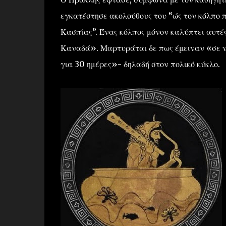
εγκατέστησε ακολούθους του “ώς τον κόλπο πο
Κασπίας”. Ένας κόλπος μόνον καλύπτει αυτές
Καναδά». Μαρτυράται δε πως έμειναν «σε νη
για 30 ημέρες»- δηλαδή στον πολικό κύκλο.