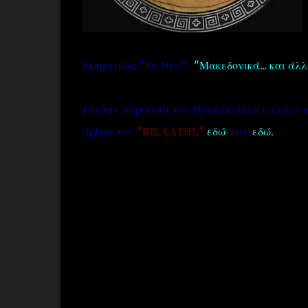
Εφημερίδα "Τα Νέα"-
"Μακεδονικά... και άλ
Για την παρουσία του Ηρακλή άλλα και των 
άρθρα του
"ΒΙΣΑΛΤΗΣ"
εδώ
και
εδώ.