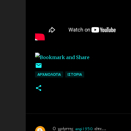
ΑΡΧΑΙΟΛΟΓΙΑ
ΙΣΤΟΡΙΑ
Ο χρήστης
angi1950
είπε…