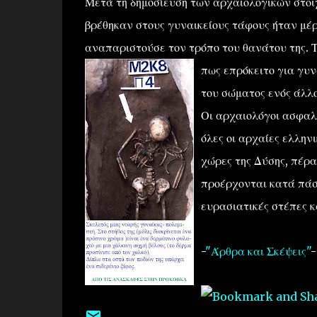
Μετά τη δημοσίευση των αρχαιολογικών στοιχ
βρέθηκαν στους γυναικείους τάφους ήταν μέρ
αναπαριστούσε τον τρόπο του θανάτου της. Τ
πως επρόκειτο για γυ
του σώματος ενός άλλο
Οι αρχαιολόγοι ασφαλ
όλες οι αρχαίες ελλην
χώρες της Δύσης, πέρα 
προέρχονται κατά πάσ
ευρασιατικές στέπες κ
-
"Άρθρα και Σκέψεις"
-