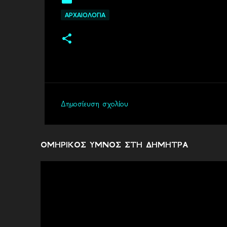
ΑΡΧΑΙΟΛΟΓΙΑ
Δημοσίευση σχολίου
Σ
χ
ό
ΟΜΗΡΙΚΟΣ ΥΜΝΟΣ ΣΤΗ ΔΗΜΗΤΡΑ
λ
ι
α