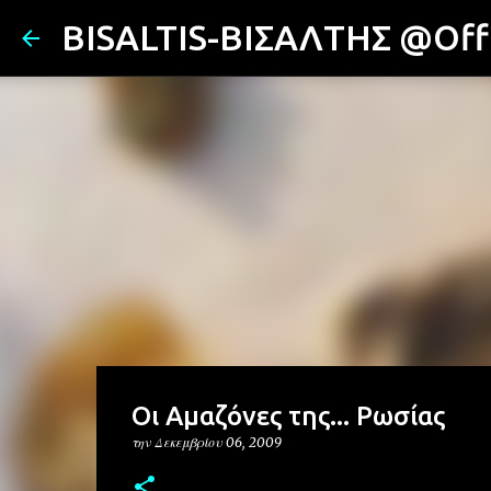
BISALTIS-ΒΙΣΑΛΤΗΣ @Offi
Oι Αμαζόνες της... Ρωσίας
την
Δεκεμβρίου 06, 2009