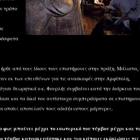
ν τρόπο
σε
πρόσφατα
ήρθε από τους ίδιους τους επιστήμονες στην πράξη. Μάλιστα, 
ταν εκ των υπευθύνων για τις ανασκαφές στην Αμφίπολη,
γισε θεωρητικά ο κ. Φουρλής συμβαίνει κατά την διάρκεια το
ίασε και τα δικά του αντίστοιχα συμπεράσματα σε επιστημον
οι οποίες αποτελούν τους αδιάψευστους μάρτυρες.
ο φως μπαίνει μέχρι το εσωτερικό του τύμβου μέχρι και τι
ο τύμβος κατασκευάστηκε και για κάποιες εκδηλώσεις τις