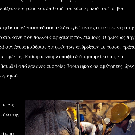
εμίζει κάθε χώρο και σπιθαμή του εσωτερικού του Τύμβου!
ειρία σε τέτοιου τύπου μελέτες,
θέτοντας στο επίκεντρο τη
αντά κανείς σε πολλούς αρχαίους πολιτισμούς. Ο ήλιος ως πηγ
ατά συνέπεια καθόρισε τις ζωές των ανθρώπων με τόσους τρόπ
περιμένεις. Έτσι η αρχική «υποψία» ότι μπορεί κάπως να
εβαιωθεί από έρευνες οι οποίες βασίστηκαν σε αμέτρητες ώρες
ογισμούς.
με τις
ομένα της
φάνεια