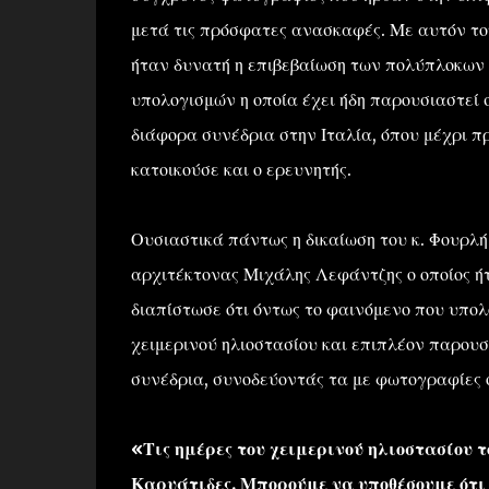
μετά τις πρόσφατες ανασκαφές. Με αυτόν το
ήταν δυνατή η επιβεβαίωση των πολύπλοκων
υπολογισμών η οποία έχει ήδη παρουσιαστεί 
διάφορα συνέδρια στην Ιταλία, όπου μέχρι 
κατοικούσε και ο ερευνητής.
Ουσιαστικά πάντως η δικαίωση του κ. Φουρλή 
αρχιτέκτονας Μιχάλης Λεφάντζης ο οποίος ή
διαπίστωσε ότι όντως το φαινόμενο που υπολό
χειμερινού ηλιοστασίου και επιπλέον παρουσ
συνέδρια, συνοδεύοντάς τα με φωτογραφίες 
«Τις ημέρες του χειμερινού ηλιοστασίου τ
Καρυάτιδες. Μπορούμε να υποθέσουμε ότι 