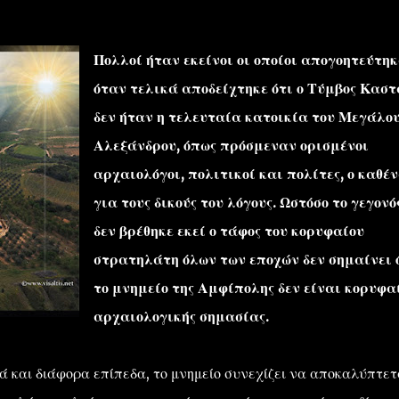
Πολλοί ήταν εκείνοι οι οποίοι απογοητεύτη
όταν τελικά αποδείχτηκε ότι ο Τύμβος Καστ
δεν ήταν η τελευταία κατοικία του Μεγάλο
Αλεξάνδρου, όπως πρόσμεναν ορισμένοι
''ΜΑΓΕΜΕΝΕΣ'' /PROJECT
ΣΧΕΤΙΚΑ/ABOUT
αρχαιολόγοι, πολιτικοί και πολίτες, ο καθέ
για τους δικούς του λόγους. Ωστόσο το γεγονό
δεν βρέθηκε εκεί ο τάφος του κορυφαίου
στρατηλάτη όλων των εποχών δεν σημαίνει 
το μνημείο της Αμφίπολης δεν είναι κορυφα
αρχαιολογικής σημασίας.
ά και διάφορα επίπεδα, το μνημείο συνεχίζει να αποκαλύπτετ