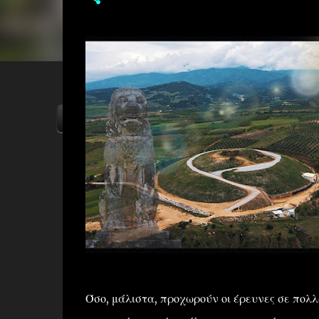
ΑΡΧΙΚΗ
YOUTUBE
FACEBOOK
Όσο, μάλιστα, προχωρούν οι έρευνες σε πολλ