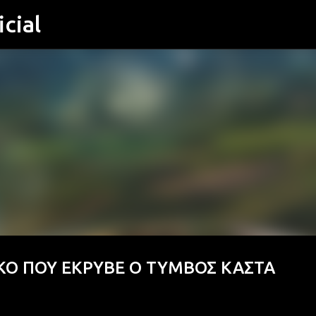
cial
Μετάβαση στο κύριο περιεχόμενο
ΚΟ ΠΟΥ ΕΚΡΥΒΕ Ο ΤΥΜΒΟΣ ΚΑΣΤΑ