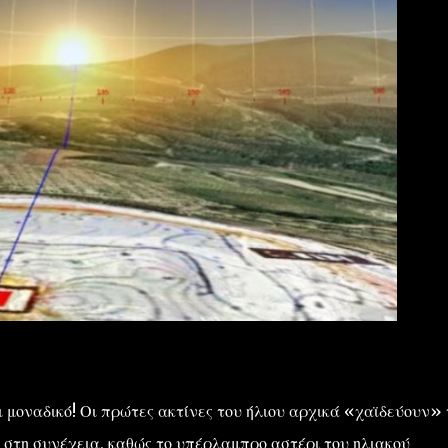
ι μοναδικό! Οι πρώτες ακτίνες του ήλιου αρχικά «χαϊδεύουν» 
ι στη συνέχεια, καθώς το υπέρλαμπρο αστέρι του ηλιακού