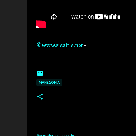
©www.visaltis.net
-
ΜΑΚΕΔΟΝΙΑ
Δημοσίευση σχολίου