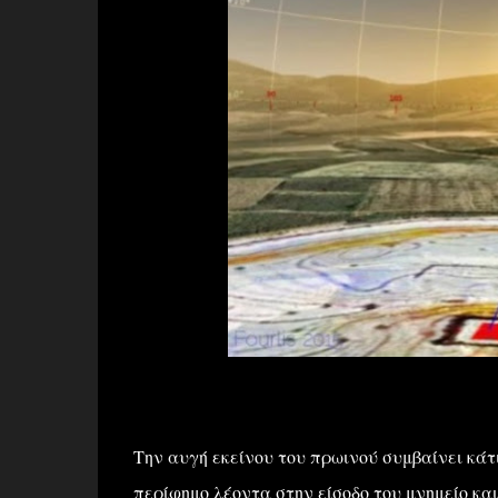
Την αυγή εκείνου του πρωινού συμβαίνει κάτ
περίφημο λέοντα στην είσοδο του μνημείο κα