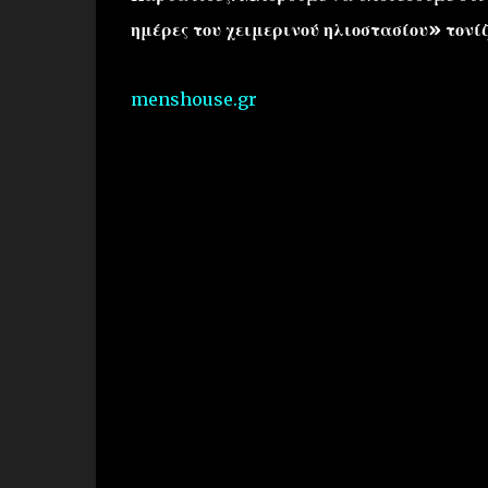
ημέρες του χειμερινού ηλιοστασίου» τονί
menshouse.gr