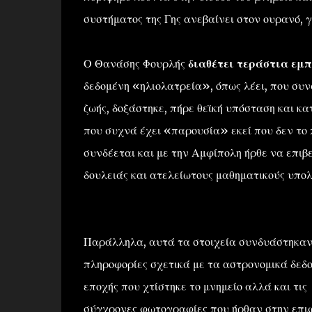
συστήματος της Γης ανεβαίνει στον ουρανό, γ
Ο Θανάσης Φουρλής
διαθέτει τεράστια εμπ
δεδομένη «ηλιολατρεία», όπως λέει, που συν
ζωής, δοξάστηκε, πήρε θεϊκή υπόσταση και κ
που συχνά έχει «παρουσία» εκεί που δεν το 
συνδέεται και με την Αμφίπολη ήρθε να επιβ
δουλειάς και ατελείωτους μαθηματικούς υπολ
Παράλληλα, αυτά τα στοιχεία συνδυάστηκαν 
πληροφορίες σχετικά με τα αστρονομικά δεδ
εποχής που χτίστηκε το μνημείο αλλά και τις
σύγχρονες φωτογραφίες που ήρθαν στην επι