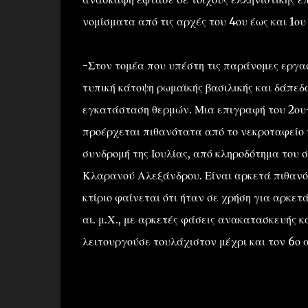
νομίσματα από τις αρχές του 4ου έως και 1ου 
-Στον τομέα που υπέστη τις παράνομες εργασ
τυπική κάτοψη ρωμαϊκής βασιλικής και δάπεδ
εγκατάσταση θερμών. Μια επιγραφή του 2ου-3
προέρχεται πιθανότατα από το νεκροταφείο τ
συνδρομή της Ιουλίας, από κληροδότημα του 
Κλαρανού Αλεξάνδρου. Είναι αρκετά πιθανόν
κτίριο φαίνεται ότι ήταν σε χρήση για αρκετ
αι. μ.Χ., με αρκετές φάσεις ανακατασκευής κ
λειτουργούσε τουλάχιστον μέχρι και τον 6ο