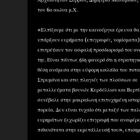
τον 6ο αιώνα μ.Χ.
«Ελπίζουμε ότι με την καινούργια έρευνα θα
υπάρξουν ευρήματα (επιγραφές, νομίσματα)
επιτρέψουν τον ασφαλή προσδιορισμό του ον
της. Είναι πάντως ήδη φανερό ότι η στρατηγι
θέση ανάμεσα στην εύφορη κοιλάδα του ποτ
Στρυμόνα και στις πλαγιές των πλούσιων σε
μεταλλεύματα βουνών Κερδύλλιον και Βερτί
συνέβαλε στην μακραίωνη επιτυχημένη ιστορ
πορεία. Δεν είναι τυχαίο ότι μεταξύ των πα
ευρημάτων ξεχωρίζει επιγραφή που αναφέρει
πιθανότατα στην εκμετάλλευσή του», επισημ