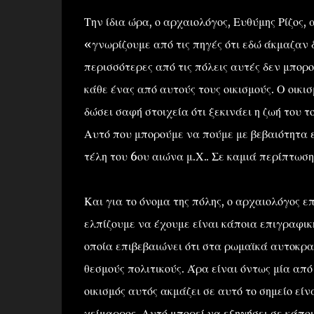
Την ίδια ώρα, ο αρχαιολόγος, Ευθύμης Ρίζος, 
«γνωρίζουμε από τις πηγές ότι εδώ άκμαζαν 
περισσότερες από τις πόλεις αυτές δεν μπορο
κάθε ένας από αυτούς τους οικισμούς. Ο οικι
δώσει σαφή στοιχεία ότι ξεκινάει η ζωή του 
Αυτό που μπορούμε να πούμε με βεβαιότητα εί
τέλη του 6ου αιώνα μ.Χ.. Σε καμιά περίπτωση
Και για το όνομα της πόλης, ο αρχαιολόγος ε
ελπίζουμε να έχουμε είναι κάποια επιγραφικ
οποία επιβεβαιώνει ότι στα ρωμαϊκά αυτοκρατ
θεσμούς πολιτικούς. Άρα είναι όντως μία από
οικισμός αυτός ακμάζει σε αυτό το σημείο εί
χείμαρρος. Αυτό μπορεί να εξηγήσει σε κάποι