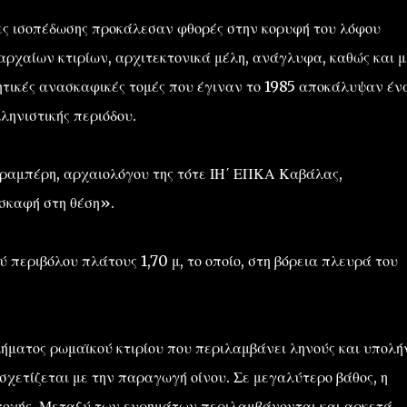
ίες ισοπέδωσης προκάλεσαν φθορές στην κορυφή του λόφου
ρχαίων κτιρίων, αρχιτεκτονικά μέλη, ανάγλυφα, καθώς και μ
νητικές ανασκαφικές τομές που έγιναν το 1985 αποκάλυψαν έν
λληνιστικής περιόδου.
αραμπέρη, αρχαιολόγου της τότε ΙΗ΄ ΕΠΚΑ Καβάλας,
σκαφή στη θέση».
εριβόλου πλάτους 1,70 μ, το οποίο, στη βόρεια πλευρά του
ήματος ρωμαϊκού κτιρίου που περιλαμβάνει ληνούς και υπολή
σχετίζεται με την παραγωγή οίνου. Σε μεγαλύτερο βάθος, η
ποχής. Μεταξύ των ευρημάτων περιλαμβάνονται και αρκετά