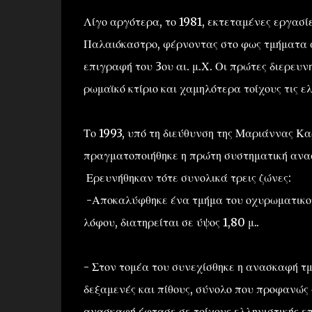
Λίγο αργότερα, το 1981, εκτεταμένες εργασ
Παλαιόκαστρο, φέρνοντας στο φως τμήματα α
επιγραφή του 3ου αι. μ.Χ. Οι πρώτες διερευ
ρωμαϊκό κτίριο και χαμηλότερα τοίχους τις ε
Το 1993, υπό τη διεύθυνση της Μαριάννας Κ
πραγματοποιήθηκε η πρώτη συστηματική ανα
Ερευνήθηκαν τότε συνολικά τρεις ζώνες:
-Αποκαλύφθηκε ένα τμήμα του οχυρωματικού π
λόφου, διατηρείται σε ύψος 1,80 μ..
- Στον τομέα του συνεχίσθηκε η ανασκαφή τμ
δεξαμενές και πίθους, σύνολο που προφανώς 
ανασκαφή έφτασε σε τοίχους ελληνιστικής ε