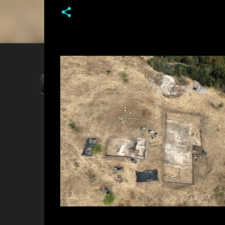
ΑΡΧΙΚΗ
YOUTUBE
FACEBOOK