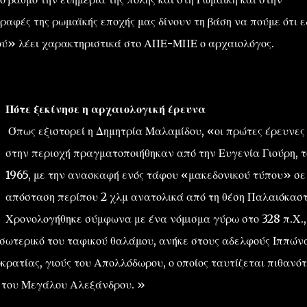
ραφές της ρωμαϊκής εποχής μας δίνουν τη βάση να πούμε ότι 
ού» λέει χαρακτηριστικά στο ΑΠΕ-ΜΠΕ ο αρχαιολόγος.
Πότε ξεκίνησε η αρχαιολογική έρευνα
Όπως εξιστορεί η Δημητρία Μαλαμίδου, «οι πρώτες έρευνες
στην περιοχή πραγματοποιήθηκαν από την Ευγενία Γιούρη, τ
1965, με την ανασκαφή ενός τάφου «μακεδονικού τύπου» σε
απόσταση περίπου 2 χλμ ανατολικά από τη θέση Παλαιόκαστ
Χρονολογήθηκε σύμφωνα με ένα νόμισμα γύρω στο 328 π.Χ.,
σωτερικό του ταφικού θαλάμου, ανήκε στους αδελφούς Ιππών
οκρατίας, γιούς του Απολλόδωρου, ο οποίος ταυτίζεται πιθανό
ο του Μεγάλου Αλεξάνδρου. »