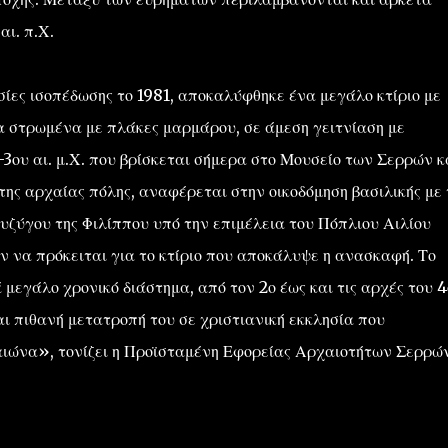
αι. π.Χ.
ίες ισοπέδωσης το 1981, αποκαλύφθηκε ένα μεγάλο κτίριο με
α στρωμένα με πλάκες μαρμάρου, σε άμεση γειτνίαση με
ου αι. μ.Χ. που βρίσκεται σήμερα στο Μουσείο των Σερρών κ
ης αρχαίας πόλης, αναφέρεται στην οικοδόμηση βασιλικής με 
συζύγου της Φιλίππου υπό την επιμέλεια του Πόπλιου Αιλίου
 να πρόκειται για το κτίριο που αποκάλυψε η ανασκαφή. Το
ά μεγάλο χρονικό διάστημα, από τον 2ο έως και τις αρχές του 
αι πιθανή μετατροπή του σε χριστιανική εκκλησία που
 αιώνα», τονίζει η Προϊσταμένη Εφορείας Αρχαιοτήτων Σερρών