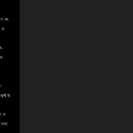
ς οι
 ο
α.
τα
υ
αφή η
ς ο
ενος