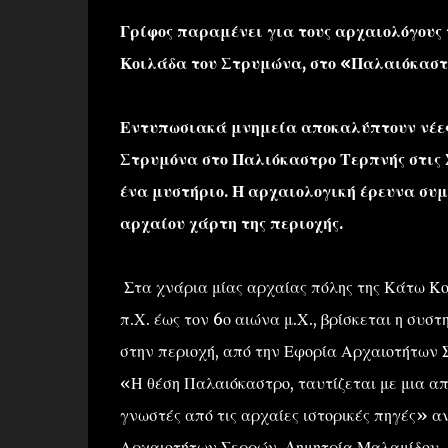
Γρίφος παραμένει για τους αρχαιολόγους
Κοιλάδα του Στρυμώνα, στο «Παλαιόκαστ
Εντυπωσιακά μνημεία αποκαλύπτουν νέες
Στρυμόνα στο Παλιόκαστρο Τερπνής στις Σ
ένα μυστήριο. Η αρχαιολογική έρευνα συμ
αρχαίου χάρτη της περιοχής.
Στα χνάρια μίας αρχαίας πόλης της Κάτω Κοι
π.Χ. έως τον 6ο αιώνα μ.Χ., βρίσκεται η συσ
στην περιοχή, από την Εφορία Αρχαιοτήτων 
«Η θέση Παλαιόκαστρο, ταυτίζεται με μια απ
γνωστές από τις αρχαίες ιστορικές πηγές»
αν
Αρχαιοτήτων Σερρών, Δημητρία Μαλαμίδου, ε