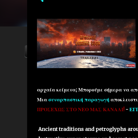
ΑΡΧΙΚΗ
YOUTUBE
FACEBOOK
αρχαία κείμενα; Μπορούμε σήμερα να απο
Μια
συναρπαστική παραγωγή
αποκλειστι
ΠΡΟΣΕΧΩΣ ΣΤΟ ΝΕΟ ΜΑΣ ΚΑΝΑΛΙ!
-
ΕΓ
Ancient traditions and petroglyphs arou