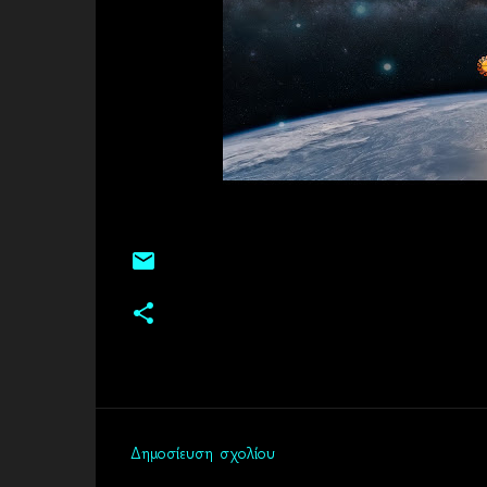
Δημοσίευση σχολίου
Σ