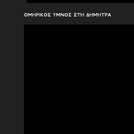
χ
ό
ΟΜΗΡΙΚΟΣ ΥΜΝΟΣ ΣΤΗ ΔΗΜΗΤΡΑ
λ
ι
α