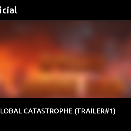
cial
Μετάβαση στο κύριο περιεχόμενο
OBAL CATASTROPHE (TRAILER#1)