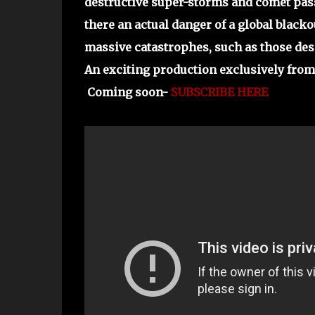
destructive super-storms and comet pass
there an actual danger of a global black
massive catastrophes, such as those desc
An exciting production exclusively from 
Coming soon-
SUBSCRIBE HERE