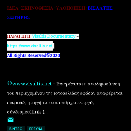
ΙΔΕΑ-ΣΚΗΝΟΘΕΣΙΑ-ΥΛΟΠΟΙΗΣΗ:
ΒΙΣΑΛΤΗΣ
ΣΩΤΗΡΗΣ
ΠΑΡΑΓΩΓΗ:
Visaltis Documentary
 -
https://www.visaltis.net
All Rights Reserved©2020
©www.visaltis.net
- Επιτρέπεται η αναδημοσίευση
του περιεχομένου της ιστοσελίδας εφόσον αναφέρεται
ευκρινώς η πηγή του και υπάρχει ενεργός
σύνδεσμος(link ). .
ΒΙΝΤΕΟ
EΡΕΥΝΑ