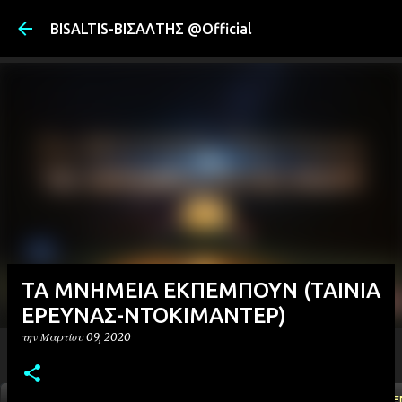
Μετάβαση στ
BISALTIS-ΒΙΣΑΛΤΗΣ @Official
ΤΑ ΜΝΗΜΕΙΑ ΕΚΠΕΜΠΟΥΝ (ΤΑΙΝΙΑ
ΕΡΕΥΝΑΣ-ΝΤΟΚΙΜΑΝΤΕΡ)
την
Μαρτίου 09, 2020
ΑΡΧΙΚΗ
YOUTUBE
FACEBOOK
''ΜΑΓΕΜΕ