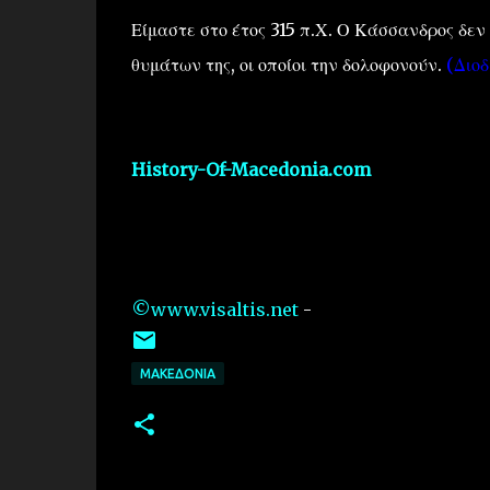
Είμαστε στο έτος 315 π.Χ. Ο Κάσσανδρος δεν 
θυμάτων της, οι οποίοι την δολοφονούν.
(Διοδ.
History-Of-Macedonia.com
©www.visaltis.net
-
ΜΑΚΕΔΟΝΙΑ