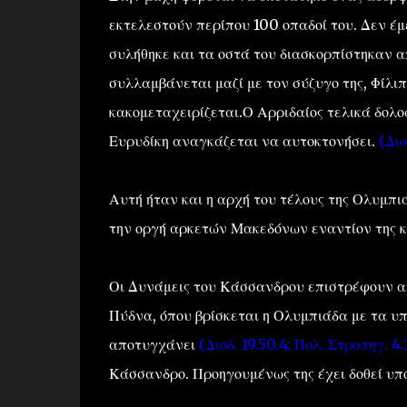
εκτελεστούν περίπου 100 οπαδοί του. Δεν έμ
συλήθηκε και τα οστά του διασκορπίστηκαν α
συλλαμβάνεται μαζί με τον σύζυγο της, Φίλι
κακομεταχειρίζεται.Ο Αρριδαίος τελικά δολο
Ευρυδίκη αναγκάζεται να αυτοκτονήσει.
(Διο
Αυτή ήταν και η αρχή του τέλους της Ολυμπι
την οργή αρκετών Μακεδόνων εναντίον της 
Οι Δυνάμεις του Κάσσανδρου επιστρέφουν απ
Πύδνα, όπου βρίσκεται η Ολυμπιάδα με τα υ
αποτυγχάνει
(Διοδ. 19.50.4; Πολ. Στρατηγ. 4.1
Κάσσανδρο. Προηγουμένως της έχει δοθεί υπ