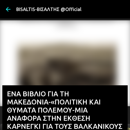
Μετάβαση στ
BISALTIS-ΒΙΣΑΛΤΗΣ @Official
ΕΝΑ ΒΙΒΛΙΟ ΓΙΑ ΤΗ
ΜΑΚΕΔΟΝΙΑ-«ΠΟΛΙΤΙΚΗ ΚΑΙ
ΘΥΜΑΤΑ ΠΟΛΕΜΟΥ-ΜΙΑ
ΑΝΑΦΟΡΑ ΣΤΗΝ ΕΚΘΕΣΗ
ΚΑΡΝΕΓΚΙ ΓΙΑ ΤΟΥΣ ΒΑΛΚΑΝΙΚΟΥΣ
ΑΡΧΙΚΗ
YOUTUBE
FACEBOOK
''ΜΑΓΕΜΕ