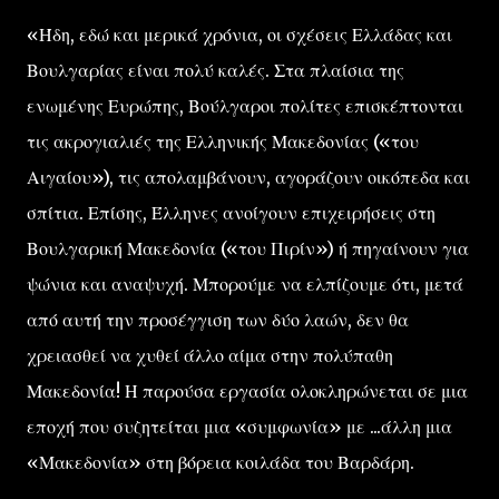
«Ήδη, εδώ και μερικά χρόνια, οι σχέσεις Ελλάδας και
Βουλγαρίας είναι πολύ καλές. Στα πλαίσια της
ενωμένης Ευρώπης, Βούλγαροι πολίτες επισκέπτονται
τις ακρογιαλιές της Ελληνικής Μακεδονίας («του
Αιγαίου»), τις απολαμβάνουν, αγοράζουν οικόπεδα και
σπίτια. Επίσης, Έλληνες ανοίγουν επιχειρήσεις στη
Βουλγαρική Μακεδονία («του Πιρίν») ή πηγαίνουν για
ψώνια και αναψυχή. Μπορούμε να ελπίζουμε ότι, μετά
από αυτή την προσέγγιση των δύο λαών, δεν θα
χρειασθεί να χυθεί άλλο αίμα στην πολύπαθη
Μακεδονία! Η παρούσα εργασία ολοκληρώνεται σε μια
εποχή που συζητείται μια «συμφωνία» με ...άλλη μια
«Μακεδονία» στη βόρεια κοιλάδα του Βαρδάρη.