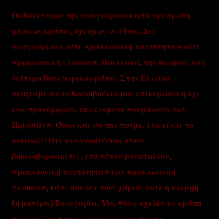
Οι Βούλγαροι την αναγνώρισαν από την πρώτη
μέρα ως κράτος, όχι όμως ως έθνος. Δεν
αναγνώρισαν ούτε «μακεδονική ταυτότητα» ούτε
«μακεδονική γλώσσα». Πιο λιανά, την θεωρούν σαν
δεύτερο Βουλγαρικό κράτος. Στην Ελλάδα
συζητάμε αν το Κοινοβούλιό μας επικυρώσει ή όχι
ένα προσύμφωνο, τη λεγόμενη «συμφωνία των
Πρεσπών». Όπως και να την πούμε, ένα είναι το
ουσιώδες: Ότι αναγνωρίζεται στους
βορειοβαρδαρίτες, υπό τύπον μονοπωλίου,
«μακεδονική ταυτότητα» και «μακεδονική
γλώσσα», κάτι που δεν τους χάρισε ούτε η αδερφή
(ή μητέρα) Βουλγαρία. Μα, «όλα σχεδόν τα κράτη
της υφηλίου» τους αναγνωρίζουν «με το