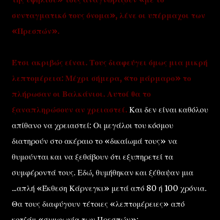
συνταγματικό τους όνομα», λένε οι υπέρμαχοι των
«Πρεσπών».
Έτσι ακριβώς είναι. Τους διαφεύγει όμως μια μικρή
λεπτομέρεια: Μέχρι σήμερα, «το μάρμαρο» το
πλήρωσαν οι Βαλκάνιοι. Αυτοί θα το
ξαναπληρώσουν αν χρειαστεί.
Και δεν είναι καθόλου
απίθανο να χρειαστεί: Οι μεγάλοι του κόσμου
διατηρούν στο ακέραιο το «δικαίωμά τους» να
θυμούνται και να ξεθάβουν ότι εξυπηρετεί τα
συμφέροντά τους. Εδώ, θυμήθηκαν και ξέθαψαν μια
...απλή «Έκθεση Κάρνεγκι» μετά από 80 ή 100 χρόνια.
Θα τους διαφύγουν τέτοιες «λεπτομέρειες» από
κοτζάμ «συμφωνία των Πρεσπών»;