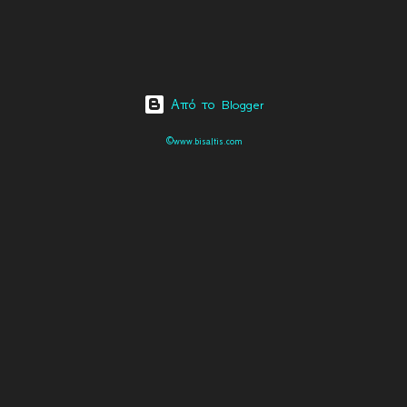
Από το Blogger
©www.bisaltis.com