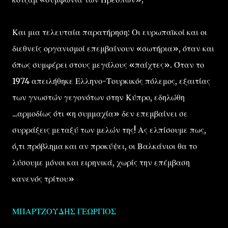
Και μια τελευταία παρατήρηση: Οι ευρωπαϊκοί και οι
διεθνείς οργανισμοί επεμβαίνουν «σωτήρια», όταν και
όπως συμφέρει στους μεγάλους «παίχτες». Όταν το
1974 απειλήθηκε Ελληνο-Τουρκικός πόλεμος, εξαιτίας
των γνωστών γεγονότων στην Κύπρο, εδηλώθη
...αρμοδίως ότι «η συμμαχία» δεν επεμβαίνει σε
συρράξεις μεταξύ των μελών της! Ας ελπίσουμε πως,
ό,τι πρόβλημα και αν προκύψει, οι Βαλκάνιοι θα το
λύσουμε μόνοι και ειρηνικά, χωρίς την επέμβαση
κανενός τρίτου»
ΜΠΑΡΤΖΟΥΔΗΣ ΓΕΩΡΓΙΟΣ