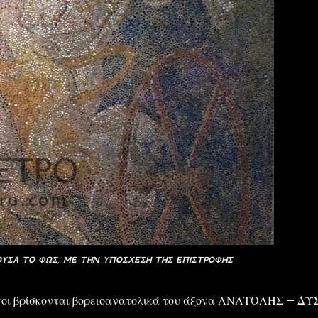
ΥΣΑ ΤΟ ΦΩΣ, ΜΕ ΤΗΝ ΥΠΟΣΧΕΣΗ ΤΗΣ ΕΠΙΣΤΡΟΦΗΣ
λιπποι βρίσκονται βορειοανατολικά του άξονα ΑΝΑΤΟΛΗΣ – ΔΥ