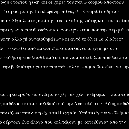
 ως εκ τούτου η ζωή και οι χαρές του πάνω κόσμου αποκτούν
. Το άρμα με την Περσεφόνη επάνω, στην παράσταση του
έσα σε λίγα λεπτά, από την ανεμελιά της νιότης και τον περίπ
 την αγωνία του Θανάτου και του αγνώστου που την περιμένει
υνατή αλλαγή συναισθημάτων και αυτό το δίνει με ιδιαίτερη
ει το κεφάλι από απελπισία και απλώνει το χέρι, με ένα
νω κόσμο ή προσπαθεί από κάπου να πιαστεί; Στο πρόσωπο το
 την βεβαιότητα για το που πάει αλλά και μια βιασύνη, να μην
αι προπορεύεται, ενώ με το χέρι δείχνει το δρόμο. Η παρουσί
ς καθόδου και του ταξιδιού από την Ανατολή στην Δύση, καθώ
στον άξονα που διατρέχει το Παγγαίο. Υπό το άγρυπνο βλέμμα
ο σέρνουν δύο άλογα που καλπάζουν με κατεύθυνση από την