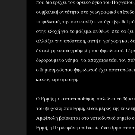
που διατρέχει τον ορεινό όγκο του Παγγαίου,
συμβολική οντότητα στο γεωγραφικό επίπεδο
ψηφιδωτού, την απεικονίζει να έχει βρεθεί μ
στην εξοχή για το μάζεμα ανθέων, στο να ζει
αλλάζει την υπόσταση, αυτή η γρήγορη και δ
ένταση η εικονογράφηση του ψηφιδωτού. Γέρν
διφορούμενο νόημα, να αποχαιρετάει τον πά
ο δημιουργός του ψηφιδωτού έχει αποτυπώσει,
κανείς την αρπαγή.
Ο Ερμής με αυτοπεποίθηση, απλώνει το βήμα κ
του ψυχοπομπού Ερμή, είναι μέρος της τελετή
Αμφίπολη βρίσκεται στο νοτιοδυτικό σημείο 
Ερμή, η Περσεφόνη επάνω σε ένα άρμα που τ