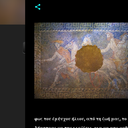
ΑΡΧΙΚΗ
YOUTUBE
FACEBOOK
φως του έμψυχου ήλιου, από τη ζωή μας, τ
Δήμητρας να την κερδίσει, για να μην χαθ