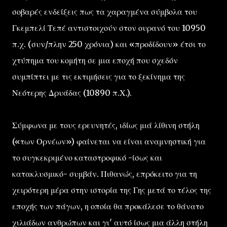
σοβαρές ενδείξεις πως τα χαραγμένα σύμβολα του
Γκεμπελί Τεπέ αντιστοιχούν στον ουρανό του 10950
π.χ. (συν/πλην 250 χρόνια) και «προδίδουν» έτσι το
χτύπημα του κομήτη σε μια εποχή που σχεδόν
συμπίπτει με τις εκτιμήσεις για το ξεκίνημα της
Νεότερης Δρυάδας (10890 π.Χ.).
Σύμφωνα με τους ερευνητές, ιδίως μιά λίθινη στήλη
(«των Ορνέων») φαίνεται να είναι αναμνηστική για
το συγκεκριμένο καταστροφικό -ίσως και
κατακλυσμικό- συμβάν. Πιθανώς, επρόκειτο για τη
χειρότερη μέρα στην ιστορία της Γης μετά το τέλος της
εποχής των πάγων, η οποία θα προκάλεσε το θάνατο
χιλιάδων ανθρώπων και γι' αυτό ίσως μια άλλη στήλη