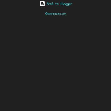
Από το Blogger
©www.bisaltis.com