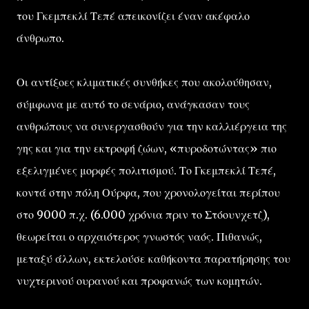
του Γκεμπεκλί Τεπέ απεικονίζει έναν ακέφαλο
άνθρωπο.
Οι αντίξοες κλιματικές συνθήκες που ακολούθησαν,
σύμφωνα με αυτό το σενάριο, ανάγκασαν τους
ανθρώπους να συνεργασθούν για την καλλιέργεια της
γης και για την εκτροφή ζώων, «πυροδοτώντας» πιο
εξελιγμένες μορφές πολιτισμού. Το Γκεμπεκλί Τεπέ,
κοντά στην πόλη Ούρφα, που χρονολογείται περίπου
στο 9000 π.χ. (6.000 χρόνια πριν το Στόουνχετζ),
θεωρείται ο αρχαιότερος γνωστός ναός. Πιθανώς,
μεταξύ άλλων, εκτελούσε καθήκοντα παρατήρησης του
νυχτερινού ουρανού και προφανώς των κομητών.