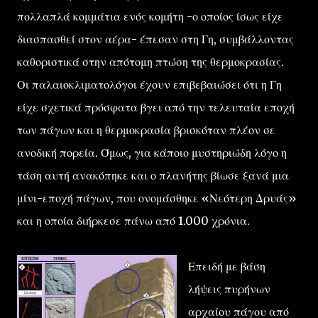
πολλαπλά κομμάτια ενός κομήτη -ο οποίος ίσως είχε
διασπασθεί στον αέρα- έπεσαν στη Γη, συμβάλλοντας
καθοριστικά στην απότομη πτώση της θερμοκρασίας.
Οι παλαιοκλιματολόγοι έχουν επιβεβαιώσει ότι η Γη
είχε σχετικά πρόσφατα βγει από την τελευταία εποχή
των πάγων και η θερμοκρασία βρισκόταν πλέον σε
ανοδική πορεία. Όμως, για κάποιο μυστηριώδη λόγο η
τάση αυτή ανακόπηκε και ο πλανήτης βίωσε ξανά μια
μίνι-εποχή πάγων, που ονομάσθηκε «Νεότερη Δρυάς»
και η οποία διήρκεσε πάνω από 1.000 χρόνια.
Επειδή με βάση
λήψεις πυρήνων
αρχαίου πάγου από