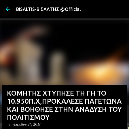
Μετάβαση στ
BISALTIS-ΒΙΣΑΛΤΗΣ @Official
ΚΟΜΗΤΗΣ ΧΤΥΠΗΣΕ ΤΗ ΓΗ ΤΟ
10.950Π.Χ,ΠΡΟΚΑΛΕΣΕ ΠΑΓΕΤΩΝΑ
ΚΑΙ ΒΟΗΘΗΣΕ ΣΤΗΝ ΑΝΑΔΥΣΗ ΤΟΥ
ΠΟΛΙΤΙΣΜΟΥ
την
Απριλίου 24, 2017
ΑΡΧΙΚΗ
YOUTUBE
FACEBOOK
''ΜΑΓΕΜΕ