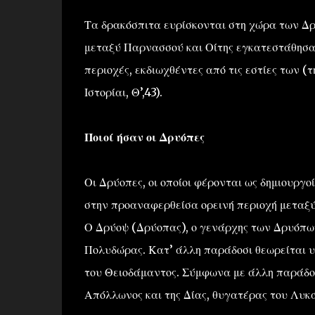
Τα δρακόσπιτα ευρίσκονται στη χώρα των Δρυ
μεταξύ Παρνασσού και Οίτης εγκατεστάθησαν
περιοχές, εκδιωχθέντες από τις εστίες των (
Ιστορίαι, Θ’,43).
Ποιοί ήσαν οι Δρυόπες
Οι Δρύοπες, οι οποίοι φέρονται ως δημιουργο
στην προαναφερθείσα ορεινή περιοχή μεταξύ
Ο Δρύοψ (Δρύοπας), ο γενάρχης των Δρυόπων,
Πολυδώρας. Κατ’ άλλη παράδοσι θεωρείται υ
του Θειοδάμαντος. Σύμφωνα με άλλη παράδοσι
Απόλλωνος και της Δίας, θυγατέρας του Λυκά