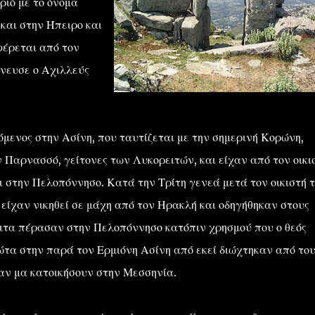
ριό με το όνομα
και στην Ήπειρο και
φέρεται από τον
όνευσε ο Αχιλλεύς
ος στην Ασίνη, που ταυτίζεται με την σημερινή Κορώνη,
ν Παρνασσό, γείτονες των Λυκορειτών, και είχαν από τον οικι
ι στην Πελοπόννησο. Κατά την Τρίτη γενεά μετά τον οικιστή τ
 είχαν νικηθεί σε μάχη από τον Ηρακλή και οδηγήθηκαν στους
ιτα πέρασαν στην Πελοπόννησο κατόπιν χρησμού που ο θεός
τα στην παρά τον Ερμιόνη Ασίνη από εκεί διώχτηκαν από του
ψαν μα κατοικήσουν στην Μεσσηνία.