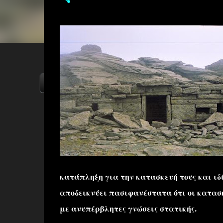
ΑΡΧΙΚΗ
YOUTUBE
FACEBOOK
κατάπληξη για την κατασκευή τους και ιδί
αποδεικνύει πασιφανέστατα ότι οι κατασκ
με ανυπέρβλητες γνώσεις στατικής.