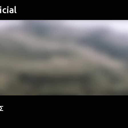
cial
Μετάβαση στο κύριο περιεχόμενο
Σ