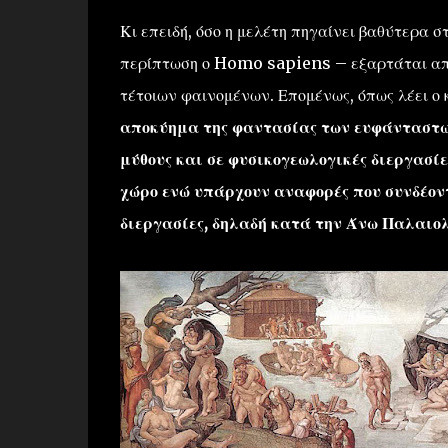
Κι επειδή, όσο η μελέτη πηγαίνει βαθύτερα 
περίπτωση ο Homo sapiens – εξαρτάται από 
τέτοιων φαινομένων. Επομένως, όπως λέει ο
αποκύημα της φαντασίας των ευφάνταστω
μύθους και σε φυσικογεωλογικές διεργασίε
χώρο ενώ υπάρχουν αναφορές που συνδέο
διεργασίες, δηλαδή κατά την Άνω Παλαιο