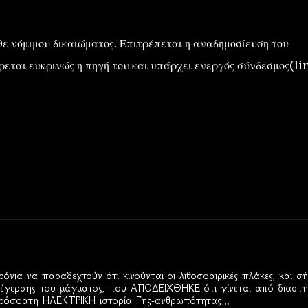
ε νόμιμου δικαιώματος. Επιτρέπεται η αναδημοσίευση του
εται ευκρινώς η πηγή του και υπάρχει ενεργός σύνδεσμος(lin
όνια να παραδεχτούν ότι κινούνται οι λιθοσφαιρικές πλάκες, και σ
ρσης του μάγματος, που ΑΠΟΔΕΙΧΘΗΚΕ ότι γίνεται από διαστη
 πρόσφατη ΗΛΕΚΤΡΙΚΗ ιστορία Γης-ανθρωπότητας;;;