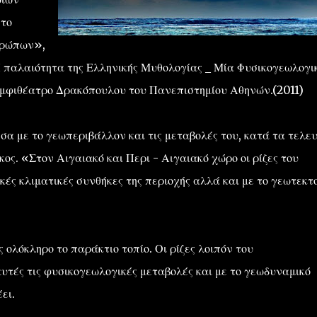
στο
θρώπων»,
Η παλαιότητα της Ελληνικής Μυθολογίας _ Μία Φυσικογεωλογι
Αμφιθέατρο Δρακόπουλου του Πανεπιστημίου Αθηνών.(2011)
σα με το γεωπεριβάλλον και τις μεταβολές του, κατά τα τελε
κος. «Στον Αιγαιακό και Περι - Αιγαιακό χώρο οι ρίζες του
ϊκές κλιματικές συνθήκες της περιοχής αλλά και με το γεωτεκτ
ολόκληρο το παράκτιο τοπίο. Οι ρίζες λοιπόν του
υτές τις φυσικογεωλογικές μεταβολές και με το γεωδυναμικό
ει.