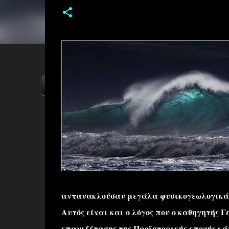
ΑΡΧΙΚΗ
YOUTUBE
FACEBOOK
αντανακλούσαν μεγάλα φυσικογεωλογικά γ
Αυτός είναι και ο λόγος που ο καθηγητής 
επανεξέτασης της Προϊστορικής εποχής κά