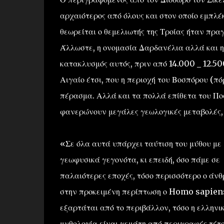
αρχαιότερος από όλους και στον οποίο εμπλέ
θεωρείται ο θεμελιωτής της Τροίας ήταν πρα
Άλλωστε, η ονομασία Δαρδανέλια αλλά και η
κατακλυσμός αυτός, πριν από 14.000 _ 12.5
Αιγαίο έτσι, που η περιοχή του Βοσπόρου (πό
πέρασμα. Αλλά και τα πολλά επίθετα του Πο
φανερώνουν μεγάλες γεωλογικές μεταβολές, ό
«Σε όλα αυτά υπάρχει ταύτιση του μύθου με
γεωφυσικά γεγονότα, κι επειδή, όσο πάμε σε
παλαιότερες εποχές, τόσο περισσότερο ο άν
στην προκειμένη περίπτωση ο Homo sapien
εξαρτάται από το περιβάλλον, τόσο η ελληνι
μυθολογία είναι γεμάτη από περιγραφές τέτ