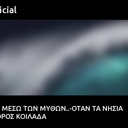
cial
Μετάβαση στο κύριο περιεχόμενο
Σ ΜΕΣΩ ΤΩΝ ΜΥΘΩΝ..-ΟΤΑΝ ΤΑ ΝΗΣΙΑ
ΟΡΟΣ ΚΟΙΛΑΔΑ