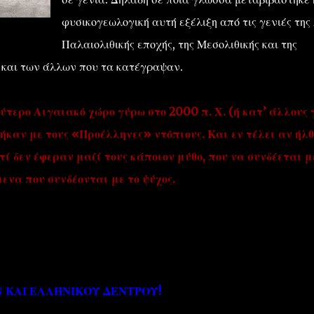
φυσικογεωλογική αυτή εξέλιξη από τις γενιές της
Παλαιολιθικής εποχής, της Μεσολιθικής και της
υ και των άλλων που τα κατέγραψαν.
ύτερο Αιγαιακό χώρο γύρω στο 2000 π. Χ. (ή κατ’ άλλους
θήκαν με τους «Προέλληνες» ντόπιους. Και εν τέλει αν ήλ
τί δεν έφεραν μαζί τους κάποιον μύθο, που να συνδέεται μ
ενα που συνδέονται με το ψύχος.
 ΚΑΙ ΕΛΛΗΝΙΚΟΥ ΔΕΝΤΡΟΥ!