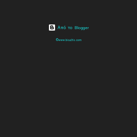
Από το Blogger
©www.bisaltis.com