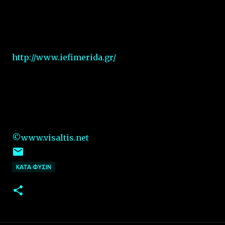
http://www.iefimerida.gr/
©www.visaltis.net
ΚΑΤΑ ΦΥΣΙΝ