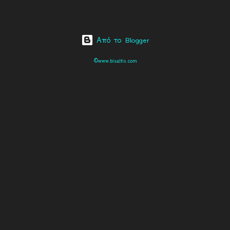
Από το Blogger
©www.bisaltis.com