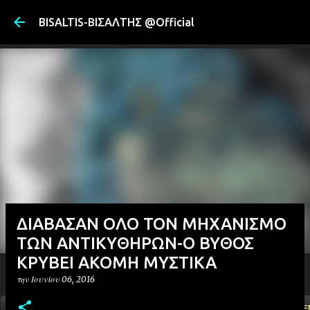
Μετάβαση στ
BISALTIS-ΒΙΣΑΛΤΗΣ @Official
ΔΙΑΒΑΣΑΝ ΟΛΟ ΤΟΝ ΜΗΧΑΝΙΣΜΟ
ΤΩΝ ΑΝΤΙΚΥΘΗΡΩΝ-Ο ΒΥΘΟΣ
ΚΡΥΒΕΙ ΑΚΟΜΗ ΜΥΣΤΙΚΑ
την
Ιουνίου 06, 2016
ΑΡΧΙΚΗ
YOUTUBE
FACEBOOK
''ΜΑΓΕΜΕ