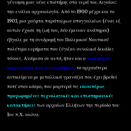
γέννηση μιας νέας επιστήμης στα νερά του Αιγαίου:
την ενάλια αρχαιολογία. Από το 1900 μέχρι και το
1903, μια χούφτα παράτολμων σπογγαλιέων (ένας εξ
αυτών έχασε τη ζωή του, δύο έμειναν ανάπηροι)
έβγαλε με τη συνδρομή του Πολεμικού Ναυτικού
πολύτιμα ευρήματα που ζύγιζαν συνολικά δεκάδες
τόνους. Ανάμεσα σε αυτά, ήταν και ο
περίφημος
μηχανισμός των Αντικυθήρων,
το αρχαιότερο
αντικείμενο με μεταλλικά γρανάζια που έχει βρεθεί
ποτέ στον κόσμο, που μαρτυρά τις
ιδιαιτέρως
προχωρημένες τεχνολογικές και επιστημονικές
κατακτήσεις
των αρχαίων Ελλήνων
την περίοδο του
1ου π.Χ. αιώνα.