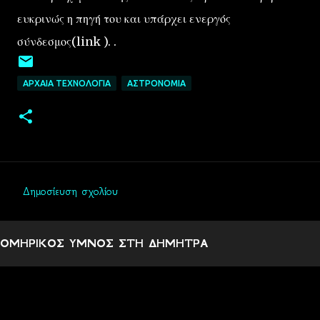
ευκρινώς η πηγή του και υπάρχει ενεργός
σύνδεσμος(link ). .
ΑΡΧΑΙΑ ΤΕΧΝΟΛΟΓΙΑ
ΑΣΤΡΟΝΟΜΙΑ
Δημοσίευση σχολίου
Σ
χ
ΟΜΗΡΙΚΟΣ ΥΜΝΟΣ ΣΤΗ ΔΗΜΗΤΡΑ
ό
λ
ι
α