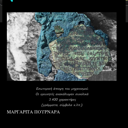
Εσωτερική άποψη του μηχανισμού.
Οι ερευνητές ανακάλυψαν συνολικά
3.400 χαρακτήρες
(γράμματα, σύμβολα κ.λπ.).
ΜΑΡΓΑΡΙΤΑ ΠΟΥΡΝΑΡΑ