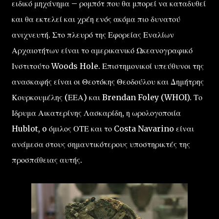
ειδικό μηχάνημα – ρομπότ που θα μπορεί να καταδυθεί
και θα εκτελεί και χρέη ενός ακόμα πιο δυνατού
ανιχνευτή. Στο πλευρό της Εφορείας Εναλίων
Αρχαιοτήτων είναι το αμερικανικό Ωκεανογραφικό
Ινστιτούτο Woods Hole. Επιστημονικοί υπεύθυνοι της
ανασκαφής είναι οι Θεοτόκης Θεοδούλου και Δημήτρης
Κουρκουμέλης (ΕΕΑ) και Brendan Foley (WHOI). Το
Ιδρυμα Αικατερίνης Λασκαρίδη, η ωρολογοποιία
Hublot, o όμιλος ΟΤΕ και το Costa Navarino είναι
ανάμεσα στους σημαντικότερους υποστηρικτές της
προσπάθειας αυτής.