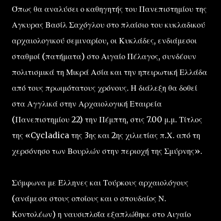
Όπως θα αναλύσει ο καθηγητής του Πανεπιστημίου της
Αγκυρας Βασίλ Σαχόγλου στο πλαίσιο του κυκλαδικού
αρχαιολογικού σεμιναρίου, οι Κυκλάδες, ενδιάμεσοι
σταθμοί (πατήματα) στο Αιγαίο Πέλαγος, συνδέουν
πολιτισμικά τη Μικρά Ασία και την ηπειρωτική Ελλάδα
από τους πρωιμότατους χρόνους. Η διάλεξη θα δοθεί
στα Αγγλικά στην Αρχαιολογική Εταιρεία
(Πανεπιστημίου 22) την Πέμπτη, στις 7.00 μ.μ. Τίτλος
της «Cycladica της 3ης και 2ης χιλιετίας π.Χ. από τη
χερσόνησο των Βουρλών στην περιοχή της Σμύρνης».
Σύμφωνα με Έλληνες και Τούρκους αρχαιολόγους
(ανάμεσα στους οποίους και ο σπουδαίος Ν.
Κοντολέων) η ναυσιπλοΐα εξαπλώθηκε στο Αιγαίο