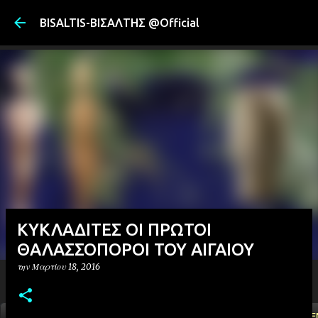
Μετάβαση στ
BISALTIS-ΒΙΣΑΛΤΗΣ @Official
ΚΥΚΛΑΔΙΤΕΣ ΟΙ ΠΡΩΤΟΙ
ΘΑΛΑΣΣΟΠΟΡΟΙ ΤΟΥ ΑΙΓΑΙΟΥ
την
Μαρτίου 18, 2016
ΑΡΧΙΚΗ
YOUTUBE
FACEBOOK
''ΜΑΓΕΜΕ