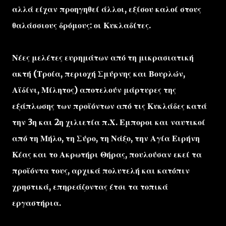
αλλά είχαν προηγηθεί άλλοι, εξίσου καλοί στους
θαλάσσιους δρόμους: οι Κυκλαδίτες.
Νέες μελέτες ευρημάτων από τη μικρασιατική
ακτή (Τροία, περιοχή Σμύρνης και Βουρλών,
Αϊδίνι, Μίλητος) αποτελούν μάρτυρες της
εξάπλωσης των προϊόντων από τις Κυκλάδες κατά
την 3η και 2η χιλιετία π.Χ. Εμποροι και ναυτικοί
από τη Μήλο, τη Σύρο, τη Νάξο, την Αγία Ειρήνη
Κέας και το Ακρωτήρι Θήρας, πουλούσαν εκεί τα
προϊόντα τους, αρχικά πολυτελή και κατόπιν
χρηστικά, επηρεάζοντας έτσι τα τοπικά
εργαστήρια.