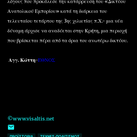
λόγους που προκάλεσε την κατάρρευση του «Δικτύου
Ανατολικού Εμπορίου» κατά τη διάρκεια του
τελευταίου τετάρτου της 3ης χιλιετίας π.Χ.- μια νέα
δύναμη άρχισε να αναδύεται στην Κρήτη, μια περιοχή
που βρίσκεται πέρα από τα όρια του ανωτέρω δικτύου.
Αγγ. Κώττη
-
ΈΘΝΟΣ
©www.visaltis.net
ΠΡΟΪΣΤΟΡΙΑ
ΤΕΧΝΕΣ-ΠΟΛΙΤΙΣΜΟΣ