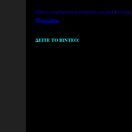
Πόλεις,νομίσματα,αγάλματα και μια Κεντρικ
©visaltis.
ΔΕΙΤΕ ΤΟ ΒΙΝΤΕΟ: