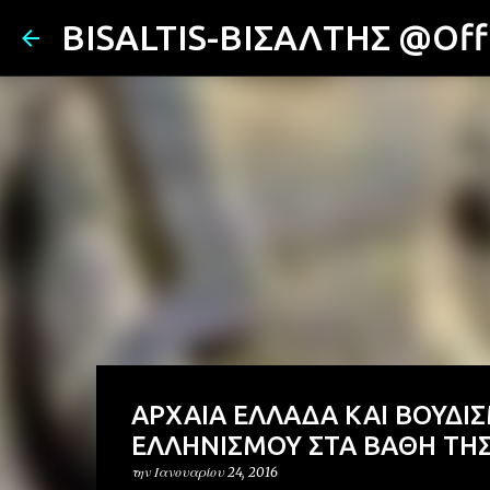
BISALTIS-ΒΙΣΑΛΤΗΣ @Offi
ΑΡΧΑΙΑ ΕΛΛΑΔΑ ΚΑΙ ΒΟΥΔΙ
ΕΛΛΗΝΙΣΜΟΥ ΣΤΑ ΒΑΘΗ ΤΗΣ
την
Ιανουαρίου 24, 2016