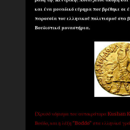
και ένα μοναδικό εύρημα που βρέθηκε σε 
παρουσία του ελληνικού πολιτισμού στα β
Βουδιστικά μοναστήρια.
(Χρυσό νόμισμα του αυτοκράτορα Kushan Ka
Βούδα, και η λέξη "Boddo" στα ελληνικά γρ