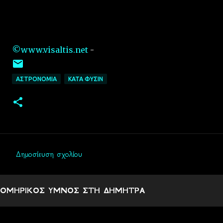
©www.visaltis.net
-
ΑΣΤΡΟΝΟΜΙΑ
ΚΑΤΑ ΦΥΣΙΝ
Δημοσίευση σχολίου
Σ
χ
ΟΜΗΡΙΚΟΣ ΥΜΝΟΣ ΣΤΗ ΔΗΜΗΤΡΑ
ό
λ
ι