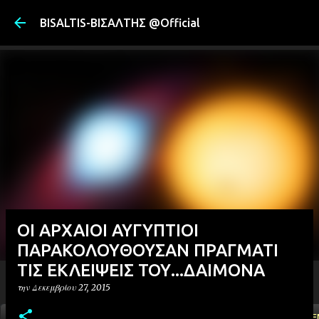
Μετάβαση στ
BISALTIS-ΒΙΣΑΛΤΗΣ @Official
ΟΙ ΑΡΧΑΙΟΙ ΑΥΓΥΠΤΙΟΙ
ΠΑΡΑΚΟΛΟΥΘΟΥΣΑΝ ΠΡΑΓΜΑΤΙ
ΤΙΣ ΕΚΛΕΙΨΕΙΣ ΤΟΥ...ΔΑΙΜΟΝΑ
την
Δεκεμβρίου 27, 2015
ΑΡΧΙΚΗ
YOUTUBE
FACEBOOK
''ΜΑΓΕΜΕ