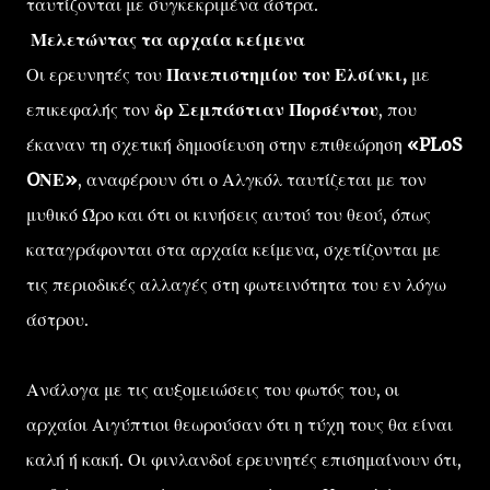
ταυτίζονται με συγκεκριμένα άστρα.
Μελετώντας τα αρχαία κείμενα
Οι ερευνητές του
Πανεπιστημίου του Ελσίνκι,
με
επικεφαλής τον
δρ Σεμπάστιαν Πορσέντου
, που
έκαναν τη σχετική δημοσίευση στην επιθεώρηση
«PLoS
OΝΕ»
, αναφέρουν ότι ο Αλγκόλ ταυτίζεται με τον
μυθικό Ώρο και ότι οι κινήσεις αυτού του θεού, όπως
καταγράφονται στα αρχαία κείμενα, σχετίζονται με
τις περιοδικές αλλαγές στη φωτεινότητα του εν λόγω
άστρου.
Ανάλογα με τις αυξομειώσεις του φωτός του, οι
αρχαίοι Αιγύπτιοι θεωρούσαν ότι η τύχη τους θα είναι
καλή ή κακή. Οι φινλανδοί ερευνητές επισημαίνουν ότι,