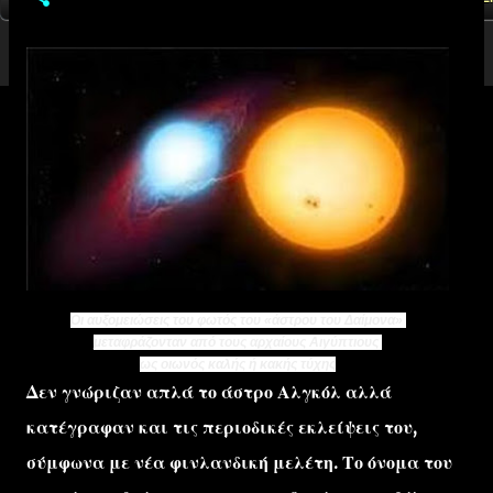
Oι αυξομειώσεις του φωτός του «άστρου του Δαίμονα»
μεταφράζονταν από
τους αρχαίους Αιγύπτιους
ως οιωνός καλής ή κακής τύχης
Δεν γνώριζαν απλά το άστρο Αλγκόλ αλλά
κατέγραφαν και τις περιοδικές εκλείψεις του,
σύμφωνα με νέα φινλανδική μελέτη. Το όνομα του