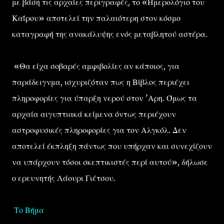
με βάση τις αρχαίες περιγραφές, το «Ημερολόγιο του
Καΐρου» αποτελεί την παλαιότερη στον κόσμο
καταγραφή της ανακάλυψης ενός μεταβλητού αστέρα.
«Θα είχα σοβαρές αμφιβολίες αν κάποιος, για
παράδειγνμα, ισχυριζόταν πως η Βίβλος περιέχει
πληροφορίες για ύπαρξη νερού στον 'Αρη. Όμως τα
αρχαία αιγυπτιακά κείμενα όντως περιέχουν
αστροφυσικές πληροφορίες για τον Αλγκόλ. Δεν
αποτελεί έκπληξη πάντως που υπήρχαν και συνεχίζουν
να υπάρχουν τόσοι σκεπτικιστές περί αυτού», δήλωσε
ο ερευνητής Λάουρι Γιέτσου.
Το Βήμα