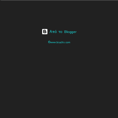
Από το Blogger
©www.bisaltis.com