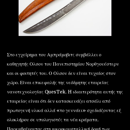
Στο εγχείρημα του Αμπράμοβιτς συμβάλλει ο
καθηγητής Ολσον του Πανεπιστημίου Νορθγουέστερν
και οι φοιτητές του. Ο Ολσον δεν είναι τυχαίος στον
χώρο. Είναι επικεφαλής της νεόδμητης εταιρείας
νανοτεχνολογίας QuesTek. H ιδιαιτερότητα αυτής της
εταιρείας είναι ότι δεν κατασκευάζει ατσάλι από
πρωτογενή υλικά αλλά «το γεννάει» σχεδιάζοντας εξ
ολοκλήρου σε υπολογιστές τα νέα κράματα.
Παρεμβαίνοντας στη μικροκρυσταλλική δομή των