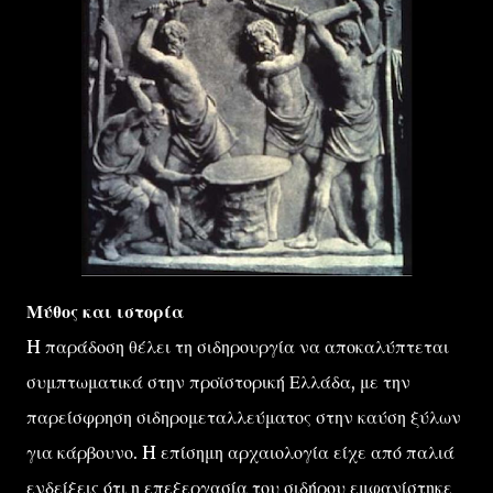
Μύθος και ιστορία
H παράδοση θέλει τη σιδηρουργία να αποκαλύπτεται
συμπτωματικά στην προϊστορική Ελλάδα, με την
παρείσφρηση σιδηρομεταλλεύματος στην καύση ξύλων
για κάρβουνο. H επίσημη αρχαιολογία είχε από παλιά
ενδείξεις ότι η επεξεργασία του σιδήρου εμφανίστηκε