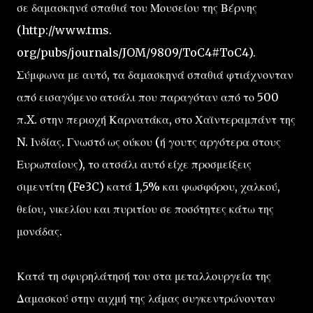
σε δαμασκηνά σπαθιά του Μουσείου της Βέρνης
(http://www.tms.
org/pubs/journals/JOM/9809/ToC4#ToC4).
Σύμφωνα με αυτό, τα δαμασκηνά σπαθιά φτιάχνονταν
από εισαγόμενο ατσάλι που παραγόταν από το 500
π.X. στην περιοχή Καρνατάκα, στο Χαϊντεραμπάντ της
N. Ινδίας. Γνωστό ως ούκου (ή γουτς αργότερα στους
Ευρωπαίους), το ατσάλι αυτό είχε προσμείξεις
σιμεντίτη (Fe3C) κατά 1,5% και φωσφόρου, χαλκού,
θείου, νικελίου και πυριτίου σε ποσότητες κάτω της
μονάδας.
Κατά τη σφυρηλάτησή του στα μεταλλουργεία της
Δαμασκού στην αιχμή της λάμας συγκεντρώνονταν