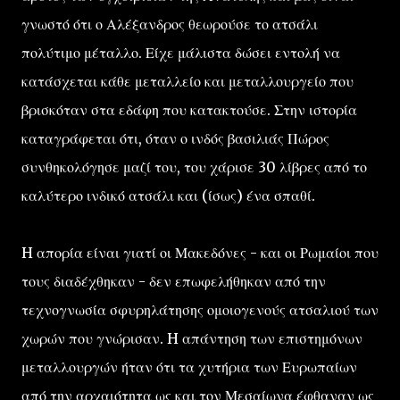
γνωστό ότι ο Αλέξανδρος θεωρούσε το ατσάλι
πολύτιμο μέταλλο. Είχε μάλιστα δώσει εντολή να
κατάσχεται κάθε μεταλλείο και μεταλλουργείο που
βρισκόταν στα εδάφη που κατακτούσε. Στην ιστορία
καταγράφεται ότι, όταν ο ινδός βασιλιάς Πώρος
συνθηκολόγησε μαζί του, του χάρισε 30 λίβρες από το
καλύτερο ινδικό ατσάλι και (ίσως) ένα σπαθί.
H απορία είναι γιατί οι Μακεδόνες - και οι Ρωμαίοι που
τους διαδέχθηκαν - δεν επωφελήθηκαν από την
τεχνογνωσία σφυρηλάτησης ομοιογενούς ατσαλιού των
χωρών που γνώρισαν. H απάντηση των επιστημόνων
μεταλλουργών ήταν ότι τα χυτήρια των Ευρωπαίων
από την αρχαιότητα ως και τον Μεσαίωνα έφθαναν ως