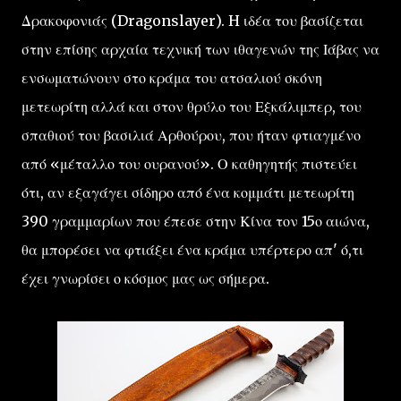
Δρακοφονιάς (Dragonslayer). H ιδέα του βασίζεται
στην επίσης αρχαία τεχνική των ιθαγενών της Ιάβας να
ενσωματώνουν στο κράμα του ατσαλιού σκόνη
μετεωρίτη αλλά και στον θρύλο του Εξκάλιμπερ, του
σπαθιού του βασιλιά Αρθούρου, που ήταν φτιαγμένο
από «μέταλλο του ουρανού». Ο καθηγητής πιστεύει
ότι, αν εξαγάγει σίδηρο από ένα κομμάτι μετεωρίτη
390 γραμμαρίων που έπεσε στην Κίνα τον 15ο αιώνα,
θα μπορέσει να φτιάξει ένα κράμα υπέρτερο απ' ό,τι
έχει γνωρίσει ο κόσμος μας ως σήμερα.