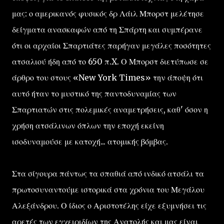
μας: ο αμερικανός φυσικός δρ Λάιλ Μπορστ μελέτησε
δείγματα ανασκαφών από τη Σπάρτη και συμπέρανε
ότι οι αρχαίοι Σπαρτιάτες παρήγαν μεγάλες ποσότητες
ατσαλιού ήδη από το 650 π.X. Ο Μπορστ διετύπωσε σε
άρθρο του στους «New York Times» την άποψη ότι
αυτό ήταν το μυστικό της παντοδυναμίας των
Σπαρτιατών στις πολεμικές αναμετρήσεις, καθ' όσον η
χρήση ατσάλινων όπλων την εποχή εκείνη
ισοδυναμούσε με κατοχή... ατομικής βόμβας.
Στα σίγουρα πάντως τα σπαθιά από ινδικό ατσάλι τα
πρωτοσυναντούμε ιστορικά στα χρόνια του Μεγάλου
Αλεξάνδρου. Ο ίδιος ο Αριστοτέλης είχε εξυμνήσει τις
αρετές των εγχειριδίων της Ανατολής και μας είναι