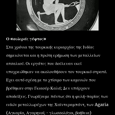
Ο «σιδεράς γύφτος»
Στα χρόνια της τουρκικής κυριαρχίας της Ινδίας
σημειώνεται και η πρώτη ερήμωση των μεταλλείων
ατσαλιού. Οι εργάτες που δούλευαν εκεί
υποχρεώθηκαν να ακολουθήσουν τον τουρκικό στρατό.
Εχει αυτό σχέση με το χτίσιμο των καμινιών που
βρέθηκαν στην Γκιαούρ Καλά; Δεν υπάρχουν
αποδείξεις. Γνωρίζουμε πάντως ότι η φυλή-παρίας των
ινδών μεταλλωρύχων της Χαϊντεραμπάντ, των Agaria
(Αγκαρία, Αγαρηνοί; - γλωσσολόγοι, βοήθεια)