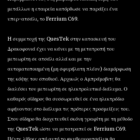
μετάλλων η εταιρεία κατόρθωσε να παράξει ένα
υπερ-ατσάλι, το Ferrium C69.
H συμμετοχή της QuesTek στην κατασκευή του
Δρακοφονιά έχει να κάνει με τη μετατροπή του
μετεωρίτη σε ατσάλι αλλά και με την
αυτοματοποιημένη (μη σφυρήλατη πλέον) διαμόρφωση
της κόψης του σπαθιού. Αρχικώς ο Αμπράμοβιτς θα
διαλύσει τον μετεωρίτη σε ηλεκτρολυτικό διάλυμα. Ο
καθαρός σίδηρος θα συσσωρευθεί σε ένα ηλεκτρόδιο
αφήνοντας στο διάλυμα τις πρότερες προσμείξεις του.
Στον σίδηρο θα διοχετευθεί σκόνη γραφίτη με τη μέθοδο
της QuesTek ώστε να μετατραπεί σε Ferrium C69.
Πέντε λίβρες από αυτό το «κυβερνοατσάλι» θα