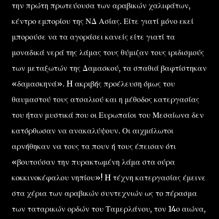
την πρώτη πρωτεύουσα των αραβικών χαλιφάτων,
κέντρο εμπορίου της ΝΔ Ασίας. Είτε γιατί μόνο εκεί
μπορούσε να τα αγοράσει κανείς είτε γιατί τα
μοναδικά νερά της λάμας τους θύμιζαν τους ιριδισμούς
των μεταξωτών της Δαμασκού, τα σπαθιά βαφτίστηκαν
«δαμασκηνά». H ακριβής προέλευση όμως του
θαυμαστού τους ατσαλιού και η μέθοδος κατεργασίας
του ήταν μυστικά που οι Ευρωπαίοι του Μεσαίωνα δεν
κατόρθωσαν να ανακαλύψουν. Οι αιχμάλωτοι
αρνήθηκαν να τους τα πουν ή τους έπεισαν ότι
«βουτούσαν την πυρακτωμένη λάμα στα ούρα
κοκκινοκέφαλου νηπίου»! H τέχνη κατεργασίας έμεινε
στα χέρια των αραβικών συντεχνιών ως το πέρασμα
των ταταρικών ορδών του Ταμερλάνου, τον 14ο αιώνα,