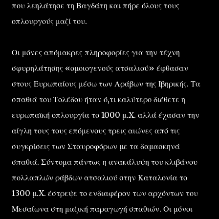
που λεηλάτησε τη Βαγδάτη και πήρε όλους τους
οπλουργούς μαζί του.
Οι μόνες απόμακρες πληροφορίες για την τέχνη
σφυρηλάτησης «ομοιογενούς ατσαλιού» έφθασαν
στους Ευρωπαίους μέσω των Αράβων της Ιβηρικής. Τα
σπαθιά του Τολέδου ήταν ό,τι καλύτερο διέθετε η
ευρωπαϊκή οπλουργία το 1000 μ.X. αλλά έχασαν την
αίγλη τους τους επόμενους τρεις αιώνες από τις
συγκρίσεις των Σταυροφόρων με τα δαμασκηνά
σπαθιά. Σύντομα πάντως η ανακάλυψη του κλιβάνου
πολλαπλών ράβδων ατσαλιού στην Καταλονία το
1300 μ.X. έστρεψε το ενδιαφέρον των αρχόντων του
Μεσαίωνα στη μαζική παραγωγή σπαθιών. Οι μόνοι