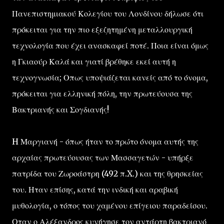
Πανεπιστημιακού Κολεγίου του Λονδίνου δήλωσε ότι
πρόκειται για την πιο εξεζητημένη μεταλλουργική
τεχνολογία που έχει ανασκαφεί ποτέ. Ποια είναι όμως
η Γκιαούρ Καλά και γιατί βρέθηκε εκεί αυτή η
τεχνογνωσία; Οπως υποψιάζεται κανείς από το όνομα,
πρόκειται για ελληνική πόλη, την πρωτεύουσα της
Βακτριανής και Σογδιανής!
H Μαργιανή - όπως ήταν το πρώτο όνομα αυτής της
αρχαίας πρωτεύουσας των Μασσαγετών - υπήρξε
πατρίδα του Ζωροάστρη (492 π.X.) και της θρησκείας
του. Ηταν επίσης, κατά την ινδική και αραβική
μυθολογία, ο τόπος του χαμένου επίγειου παραδείσου.
Οταν ο Αλέξανδρος κυνήγησε τον αντάρτη βακτριανό