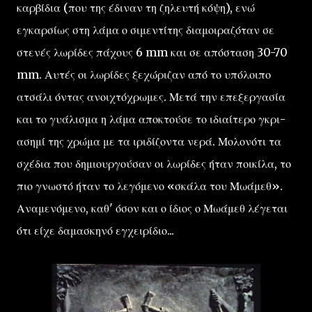
καρβίδια (που της έδιναν τη ζηλευτή κόψη), ενώ
εγκαρσίως στη λάμα ο σιμεντίτης διαμοιραζόταν σε
στενές λωρίδες πάχους 6 mm και σε απόσταση 30-70
mm. Αυτές οι λωρίδες ξεχώριζαν από το υπόλοιπο
ατσάλι όντας ανοιχτόχρωμες. Μετά την επεξεργασία
και το γυάλισμα η λάμα αποκτούσε το ιδιαίτερο γκρι-
ασημί της χρώμα με τα ιριδίζοντα νερά. Μολονότι τα
σχέδια που δημιουργούσαν οι λωρίδες ήταν ποικίλα, το
πιο γνωστό ήταν το λεγόμενο «σκάλα του Μωάμεθ».
Αναμενόμενο, καθ' όσον και ο ίδιος ο Μωάμεθ λέγεται
ότι είχε δαμασκηνό εγχειρίδιο...