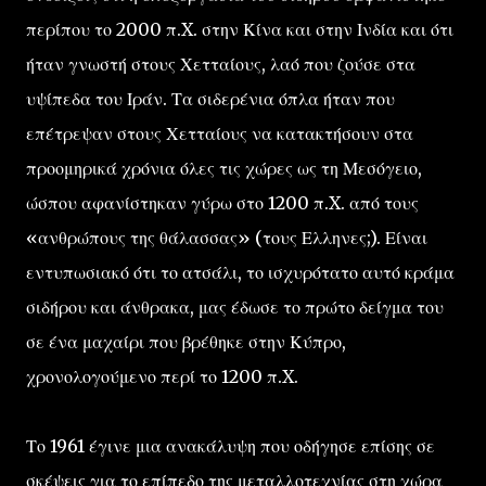
περίπου το 2000 π.X. στην Κίνα και στην Ινδία και ότι
ήταν γνωστή στους Χετταίους, λαό που ζούσε στα
υψίπεδα του Ιράν. Τα σιδερένια όπλα ήταν που
επέτρεψαν στους Χετταίους να κατακτήσουν στα
προομηρικά χρόνια όλες τις χώρες ως τη Μεσόγειο,
ώσπου αφανίστηκαν γύρω στο 1200 π.X. από τους
«ανθρώπους της θάλασσας» (τους Ελληνες;). Είναι
εντυπωσιακό ότι το ατσάλι, το ισχυρότατο αυτό κράμα
σιδήρου και άνθρακα, μας έδωσε το πρώτο δείγμα του
σε ένα μαχαίρι που βρέθηκε στην Κύπρο,
χρονολογούμενο περί το 1200 π.X.
Το 1961 έγινε μια ανακάλυψη που οδήγησε επίσης σε
σκέψεις για το επίπεδο της μεταλλοτεχνίας στη χώρα