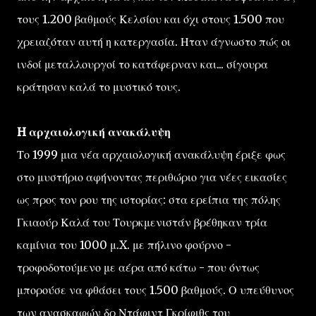
τους 1.200 βαθμούς Κελσίου και όχι στους 1.500 που
χρειαζόταν αυτή η κατεργασία. Ηταν άγνωστο πώς οι
ινδοί μεταλλουργοί το κατάφερναν και... σίγουρα
κράτησαν καλά το μυστικό τους.
H αρχαιολογική ανακάλυψη
Το 1999 μια νέα αρχαιολογική ανακάλυψη έριξε φως
στο μυστήριο αφήνοντας περιθώριο για νέες εικασίες
ως προς τον ρου της ιστορίας: στα ερείπια της πόλης
Γκιαούρ Καλά του Τουρκμενιστάν βρέθηκαν τρία
καμίνια του 1000 μ.X. με πήλινο φούρνο -
τροφοδοτούμενο με αέρα από κάτω - που όντως
μπορούσε να φθάσει τους 1.500 βαθμούς. Ο υπεύθυνος
των ανασκαφών δρ Ντάφιντ Γκρίφιθς του