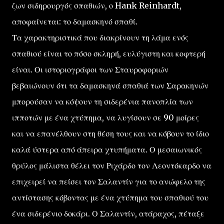
ζων σιδηρουργός σπαθιών, ο Hank Reinhardt,
αποφαίνεται: το δαμασκηνό σπαθί.
Τα χαρακτηριστικά που διακρίνουν τη λάμα ενός
σπαθιού είναι το πόσο σκληρή, ευλύγιστη και κοφτερή
είναι. Οι ιστοριογράφοι των Σταυροφοριών
βεβαιώνουν ότι τα δαμασκηνά σπαθιά των Σαρακηνών
μπορούσαν να κόψουν τη σιδερένια πανοπλία των
ιπποτών με ένα χτύπημα, να λυγίσουν σε 90 μοίρες
και να επανέλθουν στη θέση τους και να κόβουν το ίδιο
καλά ύστερα από άπειρα χτυπήματα. Ο μεσαιωνικός
θρύλος μάλιστα θέλει τον Ριχάρδο τον Λεοντόκαρδο να
επιχειρεί να πείσει τον Σαλαντίν για το ανώφελο της
αντίστασης κόβοντας με ένα χτύπημα του σπαθιού του
ένα σιδερένιο δοκάρι. Ο Σαλαντίν, ατάραχος, πέταξε