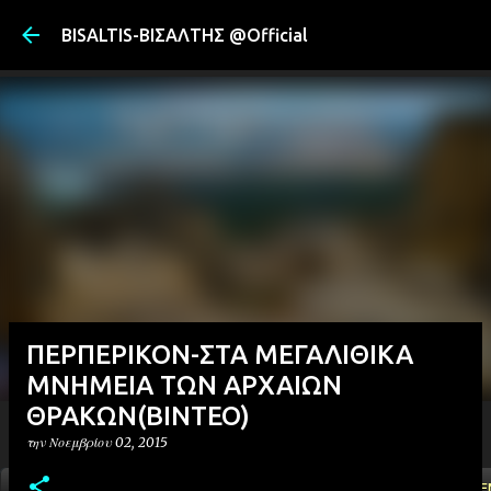
Μετάβαση στ
BISALTIS-ΒΙΣΑΛΤΗΣ @Official
ΠΕΡΠΕΡΙΚΟΝ-ΣΤΑ ΜΕΓΑΛΙΘΙΚΑ
ΜΝΗΜΕΙΑ ΤΩΝ ΑΡΧΑΙΩΝ
ΘΡΑΚΩΝ(ΒΙΝΤΕΟ)
την
Νοεμβρίου 02, 2015
ΑΡΧΙΚΗ
YOUTUBE
FACEBOOK
''ΜΑΓΕΜΕ