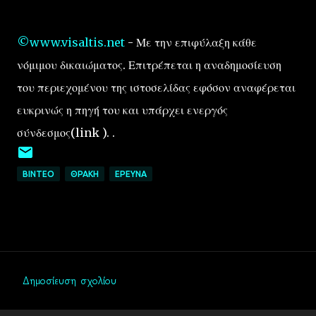
©www.visaltis.net
- Με την επιφύλαξη κάθε
νόμιμου δικαιώματος. Επιτρέπεται η αναδημοσίευση
του περιεχομένου της ιστοσελίδας εφόσον αναφέρεται
ευκρινώς η πηγή του και υπάρχει ενεργός
σύνδεσμος(link ). .
ΒΙΝΤΕΟ
ΘΡΑΚΗ
EΡΕΥΝΑ
Δημοσίευση σχολίου
Σ