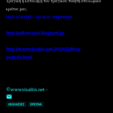
Τραγική η κατάληξη του τραγικού ποιητή στο κωμικό
κράτος μας.
ΠΑΝΑΓΙΩΤΗΣ ΛΙΑΚΟΣ-espresso
http://adiavroxoi.blogspot.gr
http://www.visaltis.net/2009/12/blog-
post_02.html
©www.visaltis.net
-
ΛΕΗΛΑΣΙΕΣ
EΡΕΥΝΑ