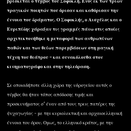
βρίσκεται ο τύμβος του Σοφοκλή. Ενός εκ των τριών
τραγικών ποιητών που όρισαν και καθόρισαν την
έννοια του δράματος. Ο Σοφοκλής, ο Αισχύλος και ο
Ευριπίδης χάραξαν τις γραμμές πάνω στις οποίες
αρχιτεκτονήθηκε η μεταφορά των ανθρωπίνων
παθών και των θείων παρεμβάσεων στη μαγική
τέχνη του θεάτρου - και συνακόλουθα στον
κινηματογράφο και στην τηλεόραση.
Σε οποιαδήποτε άλλη χώρα της υδρογείου αυτός ο
τύμβος θα ήταν τόπος απόδοσης τιμής και
προσκυνήματος σ' έναν από τους τρεις πατέρες της
ψυχαγωγίας - με την κυριολεκτική και αρχαιοελληνική
έννοια του όρου. Ομως, το ελληνικό κράτος, με την