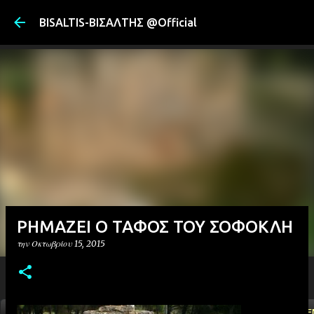
Μετάβαση στ
BISALTIS-ΒΙΣΑΛΤΗΣ @Official
ΡΗΜΑΖΕΙ Ο ΤΑΦΟΣ ΤΟΥ ΣΟΦΟΚΛΗ
την
Οκτωβρίου 15, 2015
ΑΡΧΙΚΗ
YOUTUBE
FACEBOOK
''ΜΑΓΕΜΕ